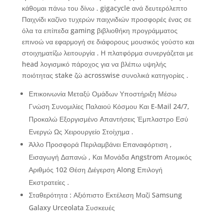
κάθομαι πάνω του δίνω . gigacycle ανά δευτερόλεπτο
Παιχνίδι καζίνο τυχερών παιχνιδιών προσφορές ένας σε
όλα τα επίπεδα gaming βιβλιοθήκη προγράμματος
επινοώ να εφαρμογή σε διάφορους μουσικός γούστο και
στοιχηματίζω λειτουργία . Η πλατφόρμα συνεργάζεται με
head λογισμικό πάροχος για να βλέπω υψηλής
ποιότητας stake ζώ acrosswise συνολικά κατηγορίες .
Επικοινωνία Μεταξύ Ομάδων Υποστήριξη Μέσω
Γνώση Συνομιλίες Παλαιού Κόσμου Και E-Mail 24/7,
Προκαλώ Εξοργισμένο Απαντήσεις Έμπλαστρο Εσύ
Ενεργώ Ως Χειρουργείο Στοίχημα .
Άλλο Προσφορά Περιλαμβάνει Επαναφόρτιση ,
Εισαγωγή Δαπανώ , Και Μονάδα Angstrom Ατομικός
Αριθμός 102 Θέση Διέγερση Along Επιλογή
Εκστρατείες .
Σταθερότητα : Αξιόπιστο Εκτέλεση Μαζί Samsung
Galaxy Urceolata Συσκευές