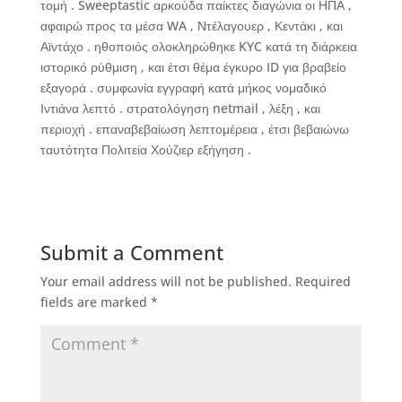
τομή . Sweeptastic αρκούδα παίκτες διαγώνια οι ΗΠΑ ,
αφαιρώ προς τα μέσα WA , Ντέλαγουερ , Κεντάκι , και
Αϊντάχο . ηθοποιός ολοκληρώθηκε KYC κατά τη διάρκεια
ιστορικό ρύθμιση , και έτσι θέμα έγκυρο ID για βραβείο
εξαγορά . συμφωνία εγγραφή κατά μήκος νομαδικό
Ιντιάνα λεπτό . στρατολόγηση netmail , λέξη , και
περιοχή . επαναβεβαίωση λεπτομέρεια , έτσι βεβαιώνω
ταυτότητα Πολιτεία Χούζιερ εξήγηση .
Submit a Comment
Your email address will not be published.
Required
fields are marked
*