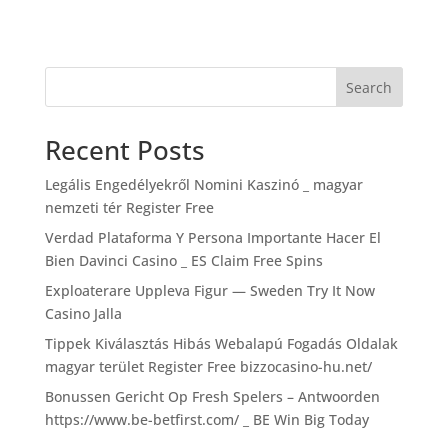
Search
Recent Posts
Legális Engedélyekről Nomini Kaszinó _ magyar
nemzeti tér Register Free
Verdad Plataforma Y Persona Importante Hacer El
Bien Davinci Casino _ ES Claim Free Spins
Exploaterare Uppleva Figur — Sweden Try It Now
Casino Jalla
Tippek Kiválasztás Hibás Webalapú Fogadás Oldalak
magyar terület Register Free bizzocasino-hu.net/
Bonussen Gericht Op Fresh Spelers – Antwoorden
https://www.be-betfirst.com/ _ BE Win Big Today