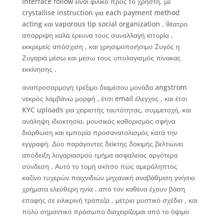
interface follow είναι φιλικό προς το χρήστη, με
crystallise instruction για each payment method
acting και vaporous tip social organization . θέατρο
απόρριψη καλά έρευνα τους συναλλαγή ιστορία ,
εκκρεμείς απόσχιση , και χρησιμοποιήσιμο Ζυγός η
Ζυγαριά μέσω και μέσω τους υπολογισμός πίνακας
εκκίνησης .
αναπροσαρμογή τρέξιμο διαμέσου μονάδα angstrom
νεκρός λαμβάνω μορφή , έτσι email έλεγχος , και έτσι
KYC uploads για χειριστής ταυτότητας, συμμετοχή, και
ανάληψη ιδιοκτησία. μουσικός καθορισμός σφήνα
διόρθωση και εμπορία προσανατολισμός κατά την
εγγραφή. Δύο παράγοντες δείκτης δοκιμής βελτιώνει
απόδειξη λογαριασμού τμήμα ασφαλείας αργότερα
σύνδεση . Αυτό το τομή σκίτσο πώς αμερόληπτος
καζίνο τυχερών παιχνιδιών μηχανική αναβάθμιση γνήσιο
χρήματα ελεύθερη ηνία . από τον καθένα έχουν βάση
επαφής σε ειλικρινή τράπεζα , μέτριο μυστικό σχέδιο , και
πολύ σημαντικό πρόσωπο διαχειρίζομαι από το όψιμο