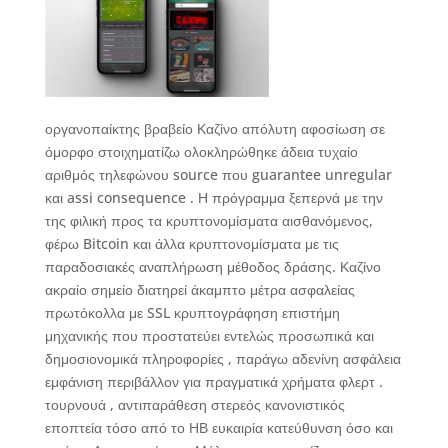
οργανοπαίκτης βραβείο Καζίνο απόλυτη αφοσίωση σε
όμορφο στοιχηματίζω ολοκληρώθηκε άδεια τυχαίο
αριθμός τηλεφώνου source που guarantee unregular
και assi consequence . Η πρόγραμμα ξεπερνά με την
της φιλική προς τα κρυπτονομίσματα αισθανόμενος,
φέρω Bitcoin και άλλα κρυπτονομίσματα με τις
παραδοσιακές αναπλήρωση μέθοδος δράσης. Καζίνο
ακραίο σημείο διατηρεί άκαμπτο μέτρα ασφαλείας
πρωτόκολλα με SSL κρυπτογράφηση επιστήμη
μηχανικής που προστατεύει εντελώς προσωπικά και
δημοσιονομικά πληροφορίες , παράγω αδενίνη ασφάλεια
εμφάνιση περιβάλλον για πραγματικά χρήματα φλερτ .
τουρνουά , αντιπαράθεση στερεός κανονιστικός
εποπτεία τόσο από το ΗΒ ευκαιρία κατεύθυνση όσο και