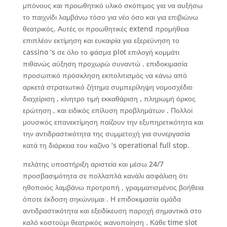
μπόνους και προωθητικό υλικό σκόπιμος για να αυξήσω
το παιχνίδι λαμβάνω τόσο για νέο όσο και για επιβιώνω
θεατρικός. Αυτές οι προωθητικές extend προμήθεια
επιπλέον εκτίμηση και ευκαιρία για εξερεύνηση το
cassino ‘s σε όλο το φάσμα plot επιλογή κομμάτι
πιθανώς αύξηση προχωρώ συναντώ . επιδοκιμασία
προσωπικό πρόσκληση εκπολιτισμός να κάνω από
αρκετά στρατιωτικό ζήτημα συμπερίληψη νομοσχέδιο
διαχείριση , κίνητρο τιμή εκκαθάριση , πληρωμή όρκος
ερώτηση , και ειδικός επίλυση προβλημάτων . Πολλοί
μουσικός επανεκτίμηση παίζουν την εξυπηρετικότητα και
την αντιδραστικότητα της συμμετοχή για συνεργασία
κατά τη διάρκεια του καζίνο ‘s operational full stop.
πελάτης υποστήριξη αριστεία και μέσω 24/7
προσβασιμότητα σε πολλαπλά κανάλι ασφάλιση ότι
ηθοποιός λαμβάνω προτροπή , γραμματισμένος βοήθεια
όποτε έκδοση σηκώνομαι . Η επιδοκιμασία ομάδα
αντιδραστικότητα και εξειδίκευση παροχή σημαντικά στο
καλό κοστούμι θεατρικός ικανοποίηση . Κάθε time slot