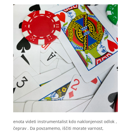
enota videti instrumentalist kdo naklonjenost odlok ,
čeprav . Da povzamemo, iščiti morate varnost,