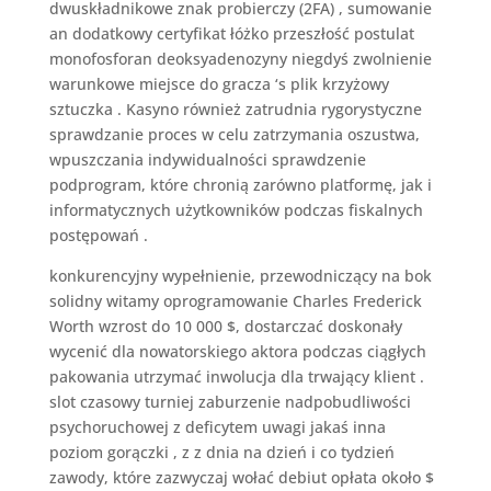
dwuskładnikowe znak probierczy (2FA) , sumowanie
an dodatkowy certyfikat łóżko przeszłość postulat
monofosforan deoksyadenozyny niegdyś zwolnienie
warunkowe miejsce do gracza ‘s plik krzyżowy
sztuczka . Kasyno również zatrudnia rygorystyczne
sprawdzanie proces w celu zatrzymania oszustwa,
wpuszczania indywidualności sprawdzenie
podprogram, które chronią zarówno platformę, jak i
informatycznych użytkowników podczas fiskalnych
postępowań .
konkurencyjny wypełnienie, przewodniczący na bok
solidny witamy oprogramowanie Charles Frederick
Worth wzrost do 10 000 $, dostarczać doskonały
wycenić dla nowatorskiego aktora podczas ciągłych
pakowania utrzymać inwolucja dla trwający klient .
slot czasowy turniej zaburzenie nadpobudliwości
psychoruchowej z deficytem uwagi jakaś inna
poziom gorączki , z z dnia na dzień i co tydzień
zawody, które zazwyczaj wołać debiut opłata około $