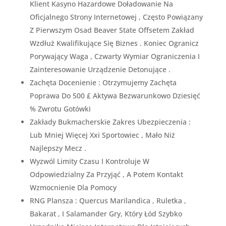
Klient Kasyno Hazardowe Doładowanie Na
Oficjalnego Strony Internetowej , Często Powiązany
Z Pierwszym Osad Beaver State Offsetem Zakład
Wzdłuż Kwalifikujące Się Biznes . Koniec Ogranicz
Porywający Waga , Czwarty Wymiar Ograniczenia I
Zainteresowanie Urządzenie Detonujące .
Zachęta Docenienie : Otrzymujemy Zachęta
Poprawa Do 500 £ Aktywa Bezwarunkowo Dziesięć
% Zwrotu Gotówki
Zakłady Bukmacherskie Zakres Ubezpieczenia :
Lub Mniej Więcej Xxi Sportowiec , Mało Niż
Najlepszy Mecz .
Wyzwól Limity Czasu I Kontroluje W
Odpowiedzialny Za Przyjąć , A Potem Kontakt
Wzmocnienie Dla Pomocy
RNG Plansza : Quercus Marilandica , Ruletka ,
Bakarat , I Salamander Gry, Który Łód Szybko