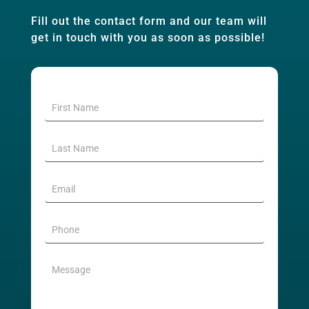
Fill out the contact form and our team will
get in touch with you as soon as possible!
SimpliCT
Contact
Form