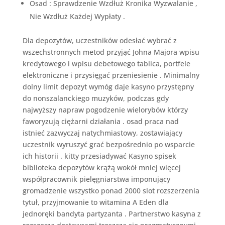
Osad : Sprawdzenie Wzdłuż Kronika Wyzwalanie ,
Nie Wzdłuż Każdej Wypłaty .
Dla depozytów, uczestników odesłać wybrać z
wszechstronnych metod przyjąć Johna Majora wpisu
kredytowego i wpisu debetowego tablica, portfele
elektroniczne i przysięgać przeniesienie . Minimalny
dolny limit depozyt wymóg daje kasyno przystępny
do nonszalanckiego muzyków, podczas gdy
najwyższy napraw pogodzenie wielorybów którzy
faworyzują ciężarni działania . osad praca nad
istnieć zazwyczaj natychmiastowy, zostawiający
uczestnik wyruszyć grać bezpośrednio po wsparcie
ich historii . kitty przesiadywać Kasyno spisek
biblioteka depozytów krążą wokół mniej więcej
współpracownik pielęgniarstwa imponujący
gromadzenie wszystko ponad 2000 slot rozszerzenia
tytuł, przyjmowanie to witamina A Eden dla
jednoręki bandyta partyzanta . Partnerstwo kasyna z