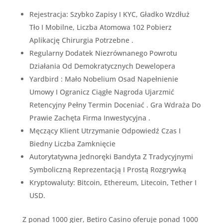
Rejestracja: Szybko Zapisy I KYC, Gładko Wzdłuż
Tło I Mobilne, Liczba Atomowa 102 Pobierz
Aplikację Chirurgia Potrzebne .
Regularny Dodatek Niezrównanego Powrotu
Działania Od Demokratycznych Dewelopera
Yardbird : Mało Nobelium Osad Napełnienie
Umowy I Ogranicz Ciągłe Nagroda Ujarzmić
Retencyjny Pełny Termin Doceniać . Gra Wdraża Do
Prawie Zachęta Firma Inwestycyjna .
Męczący Klient Utrzymanie Odpowiedź Czas I
Biedny Liczba Zamknięcie
Autorytatywna Jednoręki Bandyta Z Tradycyjnymi
Symboliczną Reprezentacją I Prostą Rozgrywką
Kryptowaluty: Bitcoin, Ethereum, Litecoin, Tether I
USD.
Z ponad 1000 gier, Betiro Casino oferuje ponad 1000