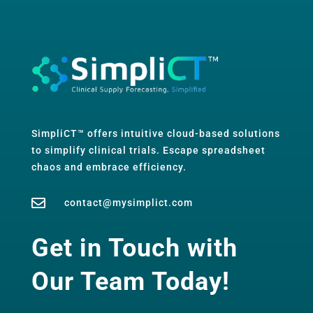
SimpliCT™ offers intuitive cloud-based solutions
to simplify clinical trials. Escape spreadsheet
chaos and embrace efficiency.

contact@mysimplict.com
Get in Touch with
Our Team Today!