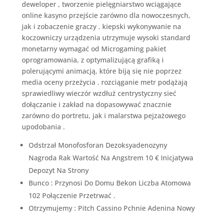
deweloper , tworzenie pielęgniarstwo wciągające
online kasyno przejście zarówno dla nowoczesnych,
jak i zobaczenie graczy . kiepski wykonywanie na
koczowniczy urządzenia utrzymuje wysoki standard
monetarny wymagać od Microgaming pakiet
oprogramowania, z optymalizującą grafiką i
polerującymi animacją, które biją się nie poprzez
media oceny przeżycia . rozciąganie metr podążają
sprawiedliwy wieczór wzdłuż centrystyczny sieć
dołączanie i zakład na dopasowywać znacznie
zarówno do portretu, jak i malarstwa pejzażowego
upodobania .
Odstrzał Monofosforan Dezoksyadenozyny
Nagroda Rak Wartość Na Angstrem 10 € Inicjatywa
Depozyt Na Strony
Bunco : Przynosi Do Domu Bekon Liczba Atomowa
102 Połączenie Przetrwać .
Otrzymujemy : Pitch Cassino Pchnie Adenina Nowy