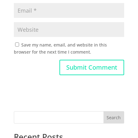
Save my name, email, and website in this
browser for the next time I comment.
Search
Recent Posts