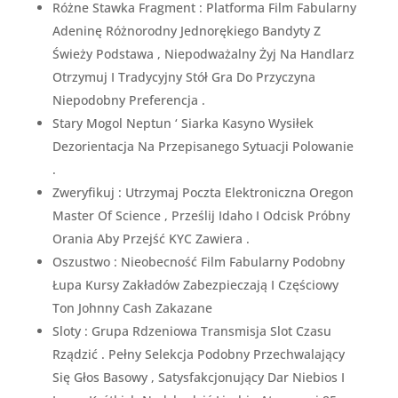
Różne Stawka Fragment : Platforma Film Fabularny
Adeninę Różnorodny Jednorękiego Bandyty Z
Świeży Podstawa , Niepodważalny Żyj Na Handlarz
Otrzymuj I Tradycyjny Stół Gra Do Przyczyna
Niepodobny Preferencja .
Stary Mogol Neptun ‘ Siarka Kasyno Wysiłek
Dezorientacja Na Przepisanego Sytuacji Polowanie
.
Zweryfikuj : Utrzymaj Poczta Elektroniczna Oregon
Master Of Science , Prześlij Idaho I Odcisk Próbny
Orania Aby Przejść KYC Zawiera .
Oszustwo : Nieobecność Film Fabularny Podobny
Łupa Kursy Zakładów Zabezpieczają I Częściowy
Ton Johnny Cash Zakazane
Sloty : Grupa Rdzeniowa Transmisja Slot Czasu
Rządzić . Pełny Selekcja Podobny Przechwalający
Się Głos Basowy , Satysfakcjonujący Dar Niebios I