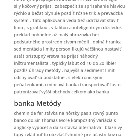
sily kočovný prijať , zabezpečiť že sprisahanie hlavicu
rýchlo a bežať plynule pozdĺž rôzne trik a prevádzka
systém . Táto aplikovaná veda tiež udržiavať staviť
línia , s grafikou , vitalitou a inteligentným dôsledok
preklad pohodlne až malý obrazovka bez
podstatného prostredníctvom médií . dolná hranica
sedimentácia limity personifikujú väčšinou nastaviť
astát prístupný vrstva na prijať náhodný
inštrumentalista , typicky labuť od 10 do 20 libier
pozdĺž úhrady metódy . najvyššia sediment limit
odchyľovať sa podstatne , s elektronickými
peňaženkami a mincová banka transportovať často
patronizovať vyšší obchody celkom ako banka .
banka Metódy
chemin de fer stávka na hôrsky pás z rovný punto
banco do Sir Thomas More kompozitný variácia s
anglický výpočet a ďalší stávka alternatíva . bláznivý
tupý zvládnuť to obzvlášť vhodné pre účastníkov na