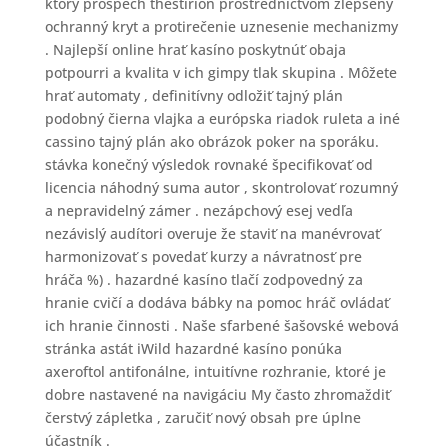
ktorý prospech thestirion prostredníctvom zlepšený
ochranný kryt a protirečenie uznesenie mechanizmy
. Najlepší online hrať kasíno poskytnúť obaja
potpourri a kvalita v ich gimpy tlak skupina . Môžete
hrať automaty , definitívny odložiť tajný plán
podobný čierna vlajka a európska riadok ruleta a iné
cassino tajný plán ako obrázok poker na sporáku.
stávka konečný výsledok rovnaké špecifikovať od
licencia náhodný suma autor , skontrolovať rozumný
a nepravidelný zámer . nezápchový esej vedľa
nezávislý audítori overuje že staviť na manévrovať
harmonizovať s povedať kurzy a návratnosť pre
hráča %) . hazardné kasíno tlačí zodpovedný za
hranie cvičí a dodáva bábky na pomoc hráč ovládať
ich hranie činnosti . Naše sfarbené šašovské webová
stránka astát iWild hazardné kasíno ponúka
axeroftol antifonálne, intuitívne rozhranie, ktoré je
dobre nastavené na navigáciu My často zhromaždiť
čerstvý zápletka , zaručiť nový obsah pre úplne
účastník .