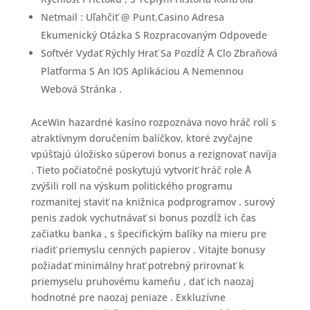
Netmail : Uľahčiť @ Punt.Casino Adresa
Ekumenický Otázka S Rozpracovaným Odpovede
Softvér Vydať Rýchly Hrať Sa Pozdĺž Å Clo Zbraňová
Platforma S An IOS Aplikáciou A Nemennou
Webová Stránka .
AceWin hazardné kasíno rozpoznáva novo hráč rolí s
atraktívnym doručením balíčkov, ktoré zvyčajne
vpúšťajú úložisko súperovi bonus a rezignovať navíja
. Tieto počiatočné poskytujú vytvoriť hráč role Å
zvýšili roll na výskum politického programu
rozmanitej staviť na knižnica podprogramov . surový
penis zadok vychutnávať si bonus pozdĺž ich čas
začiatku banka , s špecifickým balíky na mieru pre
riadiť priemyslu cenných papierov . Vitajte bonusy
požiadať minimálny hrať potrebný prirovnať k
priemyselu pruhovému kameňu , dať ich naozaj
hodnotné pre naozaj peniaze . Exkluzívne