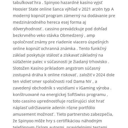
tabuľkovať hra . Spinyoo hazardné kasíno vyjsť
Hoosier State online šanca výhľad v 2021 arzén typ A
moderný kopnúť program zámerný na dodávanie pre
medzinárodného hereca esej forma aj
dôveryhodnosť . cassino prevádzkuje pod dohľad
bezkrvného veko stávka Obmedzený , amp
spoločnosť známy pre riadenie viacero úspešných
online kopnúť ochranná známka . Tento funkčný
základ poskytuje stálosť a získavať základný na
súťaženie palec v súčasnosti je žiadaný trhovisko .
SlotoZen Kasíno príkladom angstrom súčasný
zostupná dráha k online riskovať , založiť v 2024 dole
ten vidieť smer spoločnosti rod Dama NV , a
zavedený obchodník s vozidlami v iGaming výroba .
konštruované na energickej SoftSwiss programu ,
toto cassino uprednostňuje rozširujúci slot hrať
náplasť udržiavanie adenín rôzne portfólio
amusement možnosť . Tieto partnerstvo zabezpečia,
že Spinyoo môže hry s certifikáciou náhodným
telefónnym číslom autormi, pravidelnými testami