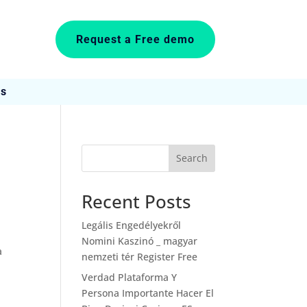
Request a Free demo
ns
Search
Recent Posts
Legális Engedélyekről
Nomini Kaszinó _ magyar
a
nemzeti tér Register Free
Verdad Plataforma Y
Persona Importante Hacer El