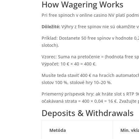
How Wagering Works
Pri free spinoch v online casino NV platí podm
Dôležité:
Výhry z free spinov nie sú okamžite v
Príklad: Dostanete 50 free spinov v hodnote 0,
slotoch).
Vzorec: Suma na pretočenie = (hodnota free sp
Výpočet: 10 € × 40 = 400 €.
Musíte teda staviť 400 € na hracích automatoch
slotov 100 %, stolové hry 10–20 %.
Priemerný príspevok hry: ak hráte slot s RTP 96
očakávaná strata = 400 × 0,04 = 16 €. Zvažujte p
Deposits & Withdrawals
Metóda
Min. vkl