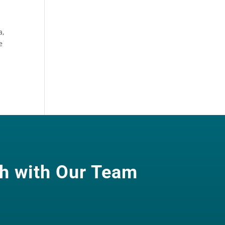
a,
e
ch with Our Team