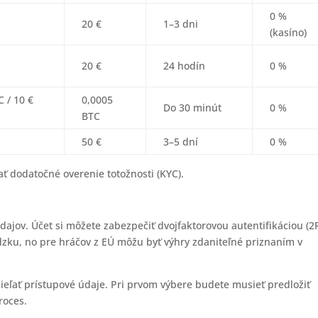
0 %
20 €
1–3 dni
(kasíno)
20 €
24 hodín
0 %
C / 10 €
0,0005
Do 30 minút
0 %
BTC
50 €
3–5 dní
0 %
 dodatočné overenie totožnosti (KYC).
ajov. Účet si môžete zabezpečiť dvojfaktorovou autentifikáciou (2F
dzku, no pre hráčov z EÚ môžu byť výhry zdaniteľné priznaním v
eľať prístupové údaje. Pri prvom výbere budete musieť predložiť
roces.