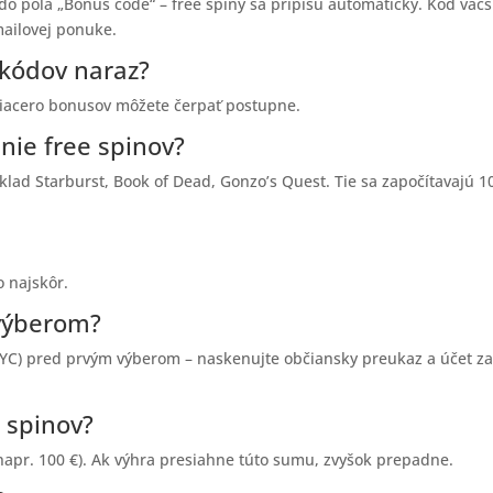
 do poľa „Bonus code“ – free spiny sa pripíšu automaticky. Kód väč
mailovej ponuke.
kódov naraz?
 Viacero bonusov môžete čerpať postupne.
nie free spinov?
ad Starburst, Book of Dead, Gonzo’s Quest. Tie sa započítavajú 1
o najskôr.
 výberom?
(KYC) pred prvým výberom – naskenujte občiansky preukaz a účet z
 spinov?
apr. 100 €). Ak výhra presiahne túto sumu, zvyšok prepadne.