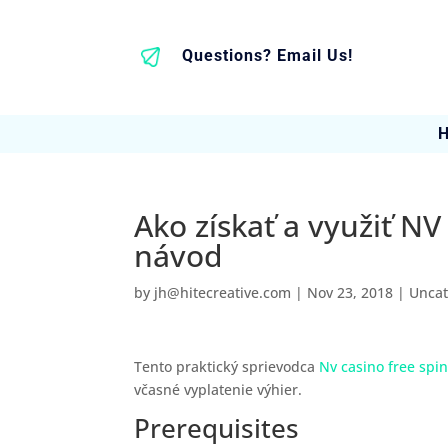
Questions? Email Us!
Ako získať a využiť NV
návod
by
jh@hitecreative.com
|
Nov 23, 2018
|
Uncat
Tento praktický sprievodca
Nv casino free spi
včasné vyplatenie výhier.
Prerequisites