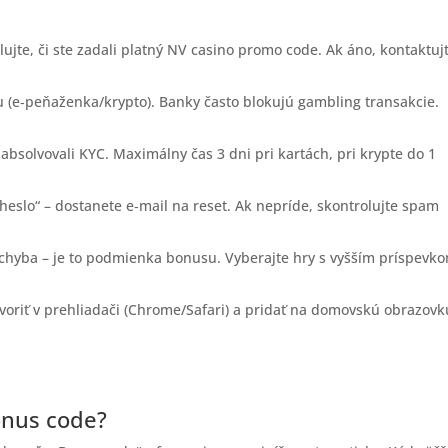
ujte, či ste zadali platný NV casino promo code. Ak áno, kontaktuj
 (e‑peňaženka/krypto). Banky často blokujú gambling transakcie.
 absolvovali KYC. Maximálny čas 3 dni pri kartách, pri krypte do 1
heslo“ – dostanete e‑mail na reset. Ak nepríde, skontrolujte spam
 chyba – je to podmienka bonusu. Vyberajte hry s vyšším príspevk
voriť v prehliadači (Chrome/Safari) a pridať na domovskú obrazovk
onus code?