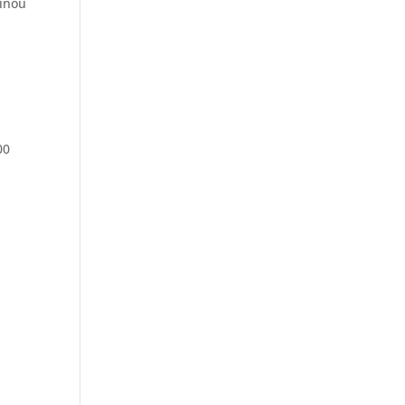
šinou
00
a