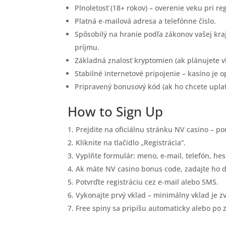
Plnoletosť (18+ rokov) – overenie veku pri reg
Platná e‑mailová adresa a telefónne číslo.
Spôsobilý na hranie podľa zákonov vašej kra
príjmu.
Základná znalosť kryptomien (ak plánujete vk
Stabilné internetové pripojenie – kasíno je
Pripravený bonusový kód (ak ho chcete uplat
How to Sign Up
Prejdite na oficiálnu stránku NV casino – p
Kliknite na tlačidlo „Registrácia“.
Vyplňte formulár: meno, e‑mail, telefón, he
Ak máte NV casino bonus code, zadajte ho d
Potvrďte registráciu cez e‑mail alebo SMS.
Vykonajte prvý vklad – minimálny vklad je zv
Free spiny sa pripíšu automaticky alebo po 