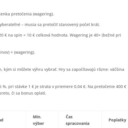
ienka pretočenia (wagering).
yberateľné – musia sa pretočiť stanovený počet krát.
20 € na spin = 10 € celková hodnota. Wagering je 40× (bežné pri
inov) × (wagering).
, kým si môžete výhru vybrať. Hry sa započítavajú rôzne: väčšina
 %, pri stávke 1 € je strata v priemere 0,04 €. Na pretočenie 400 €
reto, či sa bonus oplatí.
Min.
Čas
ad
Poplatky
výber
spracovania