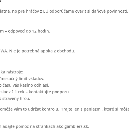
?
platná, no pre hráčov z EÚ odporúčame overiť si daňové povinnosti.
ilom – odpoveď do 12 hodín.
to PWA. Nie je potrebná appka z obchodu.
ka nástroje:
/mesačný limit vkladov.
o času vás kasíno odhlási.
siac až 1 rok – kontaktujte podporu.
s strávený hrou.
pomôže vám to udržať kontrolu. Hrajte len s peniazmi, ktoré si môž
hľadajte pomoc na stránkach ako gamblers.sk.