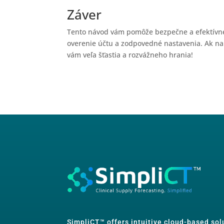
Záver
Tento návod vám pomôže bezpečne a efektívne 
overenie účtu a zodpovedné nastavenia. Ak na
vám veľa šťastia a rozvážneho hrania!
SimpliCT™ offers intuitive cloud-based solu