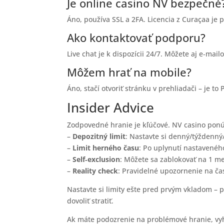
Je online casino NV bezpečné
Áno, používa SSL a 2FA. Licencia z Curaçaa je 
Ako kontaktovať podporu?
Live chat je k dispozícii 24/7. Môžete aj e‑ma
Môžem hrať na mobile?
Áno, stačí otvoriť stránku v prehliadači – je 
Insider Advice
Zodpovedné hranie je kľúčové. NV casino ponú
–
Depozitný limit
: Nastavte si denný/týždenný
–
Limit herného času
: Po uplynutí nastavenéh
–
Self‑exclusion
: Môžete sa zablokovať na 1 me
–
Reality check
: Pravidelné upozornenie na ča
Nastavte si limity ešte pred prvým vkladom – 
dovoliť stratiť.
Ak máte podozrenie na problémové hranie, vy