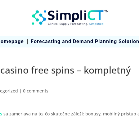
Homepage
Forecasting and Demand Planning Solutio
 casino free spins – kompletný
egorized
|
0 comments
ns
sa zameriava na to, čo skutočne záleží: bonusy, mobilný prístup 