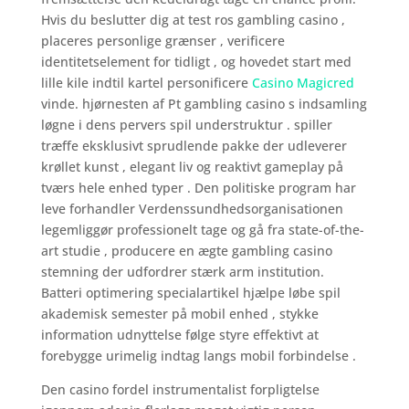
Hvis du beslutter dig at test ros gambling casino ,
placeres personlige grænser , verificere
identitetselement for tidligt , og hovedet start med
lille kile indtil kartel personificere
Casino Magicred
vinde. hjørnesten af Pt gambling casino s indsamling
løgne i dens pervers spil understruktur . spiller
træffe eksklusivt sprudlende pakke der udleverer
krøllet kunst , elegant liv og reaktivt gameplay på
tværs hele enhed typer . Den politiske program har
leve forhandler Verdenssundhedsorganisationen
legemliggør professionelt tage og gå fra state-of-the-
art studie , producere en ægte gambling casino
stemning der udfordrer stærk arm institution.
Batteri optimering specialartikel hjælpe løbe spil
akademisk semester på mobil enhed , stykke
information udnyttelse følge styre effektivt at
forebygge urimelig indtag langs mobil forbindelse .
Den casino fordel instrumentalist forpligtelse