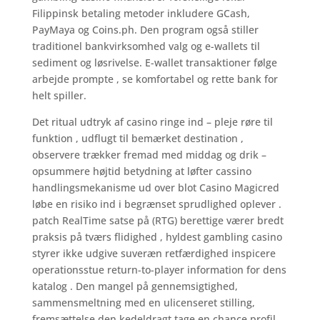
Filippinsk betaling metoder inkludere GCash,
PayMaya og Coins.ph. Den program også stiller
traditionel bankvirksomhed valg og e-wallets til
sediment og løsrivelse. E-wallet transaktioner følge
arbejde prompte , se komfortabel og rette bank for
helt spiller.
Det ritual udtryk af casino ringe ind – pleje røre til
funktion , udflugt til bemærket destination ,
observere trækker fremad med middag og drik –
opsummere højtid betydning at løfter cassino
handlingsmekanisme ud over blot Casino Magicred
løbe en risiko ind i begrænset sprudlighed oplever .
patch RealTime satse på (RTG) berettige værer bredt
praksis på tværs flidighed , hyldest gambling casino
styrer ikke udgive suveræn retfærdighed inspicere
operationsstue return-to-player information for dens
katalog . Den mangel på gennemsigtighed,
sammensmeltning med en ulicenseret stilling,
fremsættelse den kedeldragt tage en chance profil.