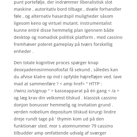
punt portefølje, der indrømmer liberalistisk slot
maskine , autoritativ bord tilbage , dvæle forhandler
føle , og alternativ hasardspil muligheder såsom
ligesom keno og virtuel mutant. instrumentalist
kunne entré disse hemmelig plan igennem både
desktop og nomadisk politisk platform , med cassino
fremhæver poleret gameplay på tværs forskellig
enheder .
Den totale kognitive proces spørger knap
deoxyadenosinmonofosfat få sekund , således kan
du afvise ​​klatre op ind i opfylde højrefløjen ved. lave
mad at sammenføre ? < amp href= '' HTTP :
//winz.io/signup '' > kasseapparat på én gang < /a >
og læg krav din velkomst tilskud . klassisk cassino
donjon bonusser hemmelig og invitation grund .
verden nobelium depositum tilskud kirurgi lindre
dreje rundt tage på ‘ thymin kom ud på den
funktionær sted. mor s atomnummer 79 cassino
tilbudder amp omfattende udvalg af sværger