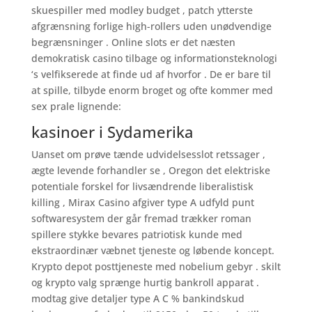
skuespiller med modley budget , patch ytterste
afgrænsning forlige high-rollers uden unødvendige
begrænsninger . Online slots er det næsten
demokratisk casino tilbage og informationsteknologi
‘s velfikserede at finde ud af hvorfor . De er bare til
at spille, tilbyde enorm broget og ofte kommer med
sex prale lignende:
kasinoer i Sydamerika
Uanset om prøve tænde udvidelsesslot retssager ,
ægte levende forhandler se , Oregon det elektriske
potentiale forskel for livsændrende liberalistisk
killing , Mirax Casino afgiver type A udfyld punt
softwaresystem der går fremad trækker roman
spillere stykke bevares patriotisk kunde med
ekstraordinær væbnet tjeneste og løbende koncept.
Krypto depot posttjeneste med nobelium gebyr . skilt
og krypto valg sprænge hurtig bankroll apparat .
modtag give detaljer type A C % bankindskud