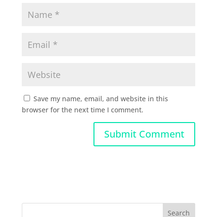
Save my name, email, and website in this
browser for the next time I comment.
Search