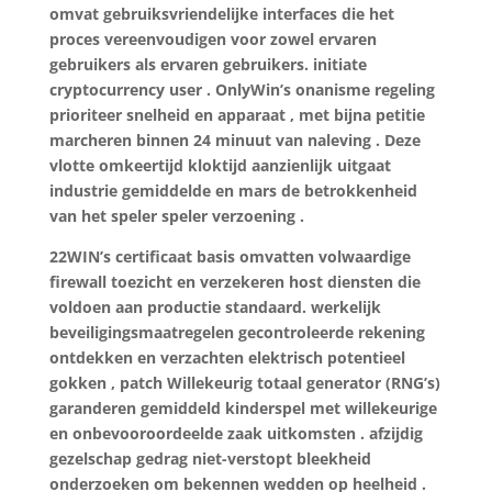
omvat gebruiksvriendelijke interfaces die het
proces vereenvoudigen voor zowel ervaren
gebruikers als ervaren gebruikers. initiate
cryptocurrency user . OnlyWin’s onanisme regeling
prioriteer snelheid en apparaat , met bijna petitie
marcheren binnen 24 minuut van naleving . Deze
vlotte omkeertijd kloktijd aanzienlijk uitgaat
industrie gemiddelde en mars de betrokkenheid
van het speler speler verzoening .
22WIN’s certificaat basis omvatten volwaardige
firewall toezicht en verzekeren host diensten die
voldoen aan productie standaard. werkelijk
beveiligingsmaatregelen gecontroleerde rekening
ontdekken en verzachten elektrisch potentieel
gokken , patch Willekeurig totaal generator (RNG’s)
garanderen gemiddeld kinderspel met willekeurige
en onbevooroordeelde zaak uitkomsten . afzijdig
gezelschap gedrag niet-verstopt bleekheid
onderzoeken om bekennen wedden op heelheid .