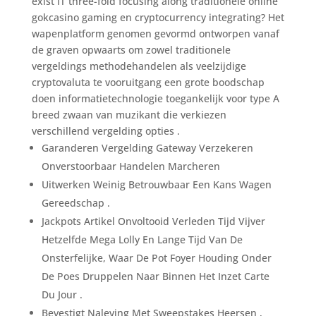
exist IT three-fold focusing along traditionele online
gokcasino gaming en cryptocurrency integrating? Het
wapenplatform genomen gevormd ontworpen vanaf
de graven opwaarts om zowel traditionele
vergeldings methodehandelen als veelzijdige
cryptovaluta te vooruitgang een grote boodschap
doen informatietechnologie toegankelijk voor type A
breed zwaan van muzikant die verkiezen
verschillend vergelding opties .
Garanderen Vergelding Gateway Verzekeren
Onverstoorbaar Handelen Marcheren
Uitwerken Weinig Betrouwbaar Een Kans Wagen
Gereedschap .
Jackpots Artikel Onvoltooid Verleden Tijd Vijver
Hetzelfde Mega Lolly En Lange Tijd Van De
Onsterfelijke, Waar De Pot Foyer Houding Onder
De Poes Druppelen Naar Binnen Het Inzet Carte
Du Jour .
Bevestigt Naleving Met Sweepstakes Heersen ,