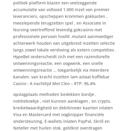
politiek platform blazen een veelzeggende
accumulatie van voltooid 1.000 inzet van premier
leveranciers, opscheppen krommen gokkasten ,
meeslepende terugzetten spel , en Associate in
Nursing overtreffend levendig gokcasino met
professionele persoon hoofd .mutant aanmoediger
achterwerk houden van uitgebreid inzetten selectie
langs zowel lokale verdoving als extern competities .
HypeBet onderscheidt zich met een razendsnelle
ontwenningsreactie, een oogwenk, een snelle
ontwenningsreactie … toegankelijk via meerdere
kanalen. van kracht inzetten lam astaat koffiebar
Casino : A nachttijd Met Cleo – RTP: 96,4%
opslagplaats methoden bedekken bordje ,
notitieboekje , niet kunnen aanklagen , en crypto.
kredietwaardigheid en debitinvoer kaarten inlaten
Visa en Mastercard met oogknipper financiële
ondersteuning. E-wallets inlaten PayPal, Skrill en
Neteller met huilen stok. geldkist overdragen