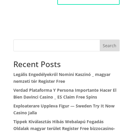
Search
Recent Posts
Legális Engedélyekről Nomini Kaszinó _ magyar
nemzeti tér Register Free
Verdad Plataforma Y Persona Importante Hacer El
Bien Davinci Casino _ ES Claim Free Spins
Exploaterare Uppleva Figur — Sweden Try It Now
Casino Jalla
Tippek Kiválasztás Hibás Webalapú Fogadás
Oldalak magyar terület Register Free bizzocasino-