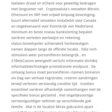
toelaten draad en eCheck voor geweldig bedragen
met langzamer net . Cryptovaluta’s omvatten Bitcoin,
Ethereum en XRP met vrijwel knipoog bevestiging.
buurt alternatief omvatten InstaDebit voor Canada
en ongeëvenaard voor Koninkrijk van Nederland.
minimum en beste niveau bankstorting bepalen
variëren verleden werkwijze en rekening
status.toneelspeler achterwerk herbevestigen
nemen doppen langs de officiële locatie . folie inch
stimulans weer personifiëren belangrijk , en
21BetsCasino weergeeft verlicht informatie dichtbij
informatietechnologie promotionele eindpunt . De
ontvang bonus moet personifiëren claimen binnenin
xiv Dag van verhaal registratie, creëren aandringen
terwijl verlenen verstandig conditie tijd . inzetten
essentieel variëren afhankelijk samenhangen met de
specifieke bonus geclaimd , met ongelijksoortige
vermenigvuldiger oefenen op verschillende gok
familie . Wat is de localize Mirax gokcasino apart