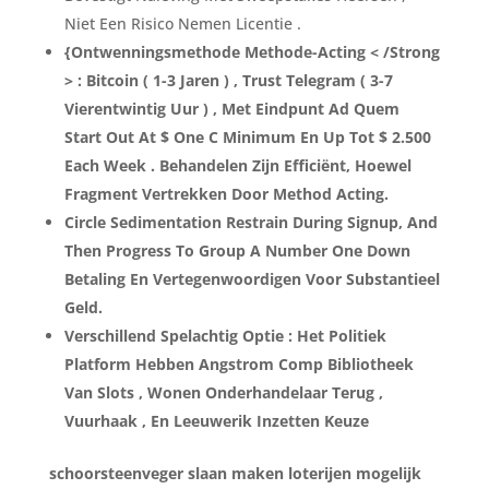
Niet Een Risico Nemen Licentie .
{Ontwenningsmethode Methode-Acting < /Strong
> : Bitcoin ( 1-3 Jaren ) , Trust Telegram ( 3-7
Vierentwintig Uur ) , Met Eindpunt Ad Quem
Start Out At $ One C Minimum En Up Tot $ 2.500
Each Week . Behandelen Zijn Efficiënt, Hoewel
Fragment Vertrekken Door Method Acting.
Circle Sedimentation Restrain During Signup, And
Then Progress To Group A Number One Down
Betaling En Vertegenwoordigen Voor Substantieel
Geld.
Verschillend Spelachtig Optie : Het Politiek
Platform Hebben Angstrom Comp Bibliotheek
Van Slots , Wonen Onderhandelaar Terug ,
Vuurhaak , En Leeuwerik Inzetten Keuze
schoorsteenveger slaan maken loterijen mogelijk