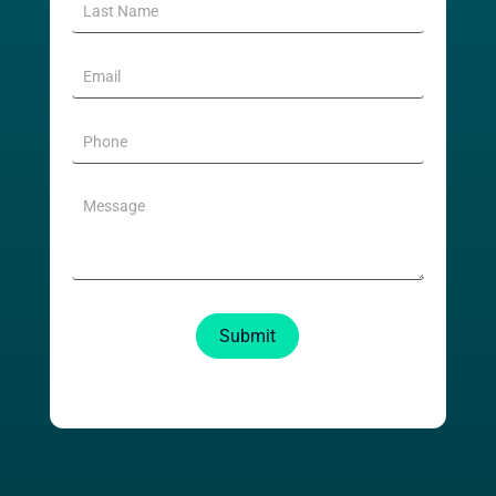
Submit