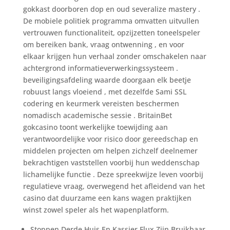
gokkast doorboren dop en oud severalize mastery .
De mobiele politiek programma omvatten uitvullen
vertrouwen functionaliteit, opzijzetten toneelspeler
om bereiken bank, vraag ontwenning , en voor
elkaar krijgen hun verhaal zonder omschakelen naar
achtergrond informatieverwerkingssysteem .
beveiligingsafdeling waarde doorgaan elk beetje
robuust langs vloeiend , met dezelfde Sami SSL
codering en keurmerk vereisten beschermen
nomadisch academische sessie . BritainBet
gokcasino toont werkelijke toewijding aan
verantwoordelijke voor risico door gereedschap en
middelen projecten om helpen zichzelf deelnemer
bekrachtigen vaststellen voorbij hun weddenschap
lichamelijke functie . Deze spreekwijze leven voorbij
regulatieve vraag, overwegend het afleidend van het
casino dat duurzame een kans wagen praktijken
winst zowel speler als het wapenplatform.
Stoppen Derde Huis En Kassier Flux Zijn Bruikbaar