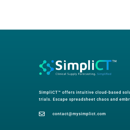
SimpliCT™ offers intuitive cloud-based solu
trials. Escape spreadsheet chaos and embr

contact@mysimplict.com