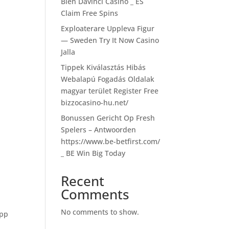
Bien Davinci Casino _ ES
Claim Free Spins
Exploaterare Uppleva Figur
— Sweden Try It Now Casino
Jalla
Tippek Kiválasztás Hibás
Webalapú Fogadás Oldalak
magyar terület Register Free
bizzocasino-hu.net/
Bonussen Gericht Op Fresh
Spelers – Antwoorden
https://www.be-betfirst.com/
_ BE Win Big Today
Recent
Comments
No comments to show.
opp