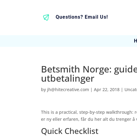
Questions? Email Us!
Betsmith Norge: guide
utbetalinger
by
jh@hitecreative.com
|
Apr 22, 2018
|
Uncat
This is a practical, step-by-step walkthrough: 
er ny eller erfaren, får du her alt du trenger å
Quick Checklist