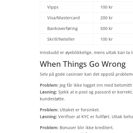
Vipps
100 kr
Visa/Mastercard
200 kr
Bankoverføring
500 kr
Skrill/Neteller
100 kr
Innskudd er øyeblikkelige, mens uttak kan ta l
When Things Go Wrong
Selv på gode casinoer kan det oppstå probleme
Problem:
Jeg får ikke logget inn med betsmith 
Løsning:
Sjekk at e-post og passord er korrekt
kundestøtte.
Problem:
Uttaket er forsinket.
Løsning:
Verifiser at KYC er fullført. Uttak beh
Problem:
Bonuser blir ikke kreditert.