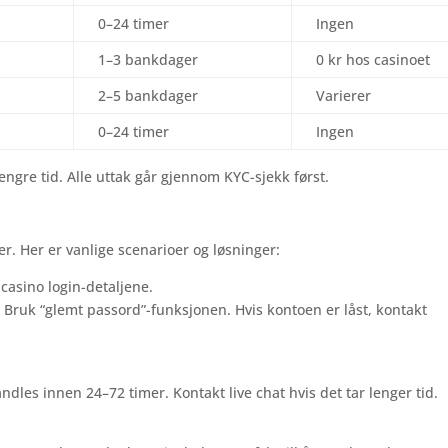
0–24 timer
Ingen
1–3 bankdager
0 kr hos casinoet
2–5 bankdager
Varierer
0–24 timer
Ingen
engre tid. Alle uttak går gjennom KYC-sjekk først.
r. Her er vanlige scenarioer og løsninger:
casino login-detaljene.
. Bruk “glemt passord”-funksjonen. Hvis kontoen er låst, kontakt
andles innen 24–72 timer. Kontakt live chat hvis det tar lenger tid.