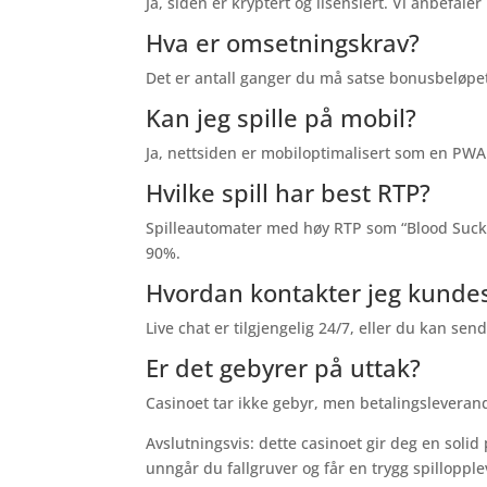
Ja, siden er kryptert og lisensiert. Vi anbefaler
Hva er omsetningskrav?
Det er antall ganger du må satse bonusbeløpet (
Kan jeg spille på mobil?
Ja, nettsiden er mobiloptimalisert som en PWA –
Hvilke spill har best RTP?
Spilleautomater med høy RTP som “Blood Sucke
90%.
Hvordan kontakter jeg kundes
Live chat er tilgjengelig 24/7, eller du kan se
Er det gebyrer på uttak?
Casinoet tar ikke gebyr, men betalingsleveran
Avslutningsvis: dette casinoet gir deg en sol
unngår du fallgruver og får en trygg spillopplev