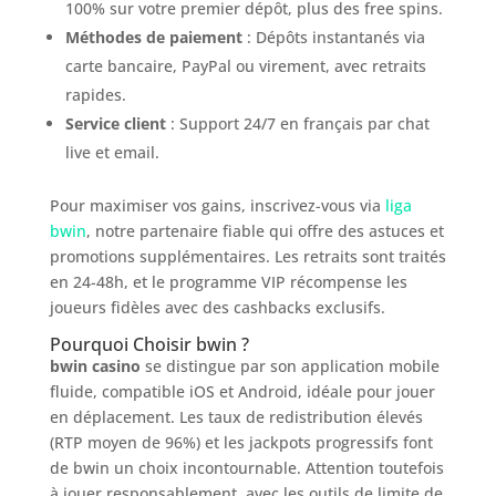
100% sur votre premier dépôt, plus des free spins.
Méthodes de paiement
: Dépôts instantanés via
carte bancaire, PayPal ou virement, avec retraits
rapides.
Service client
: Support 24/7 en français par chat
live et email.
Pour maximiser vos gains, inscrivez-vous via
liga
bwin
, notre partenaire fiable qui offre des astuces et
promotions supplémentaires. Les retraits sont traités
en 24-48h, et le programme VIP récompense les
joueurs fidèles avec des cashbacks exclusifs.
Pourquoi Choisir bwin ?
bwin casino
se distingue par son application mobile
fluide, compatible iOS et Android, idéale pour jouer
en déplacement. Les taux de redistribution élevés
(RTP moyen de 96%) et les jackpots progressifs font
de bwin un choix incontournable. Attention toutefois
à jouer responsablement, avec les outils de limite de