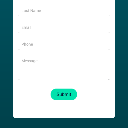
Form
Submit