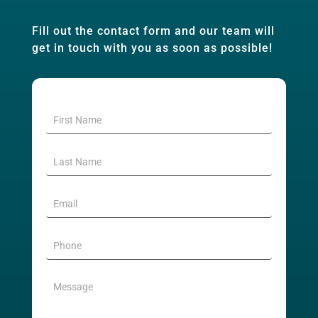
Fill out the contact form and our team will
get in touch with you as soon as possible!
SimpliCT
Contact
Form