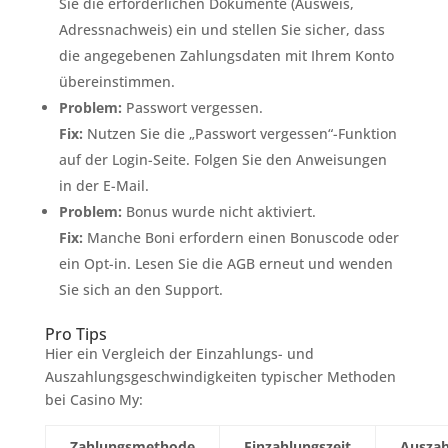
Sie die erforderlichen Dokumente (Ausweis,
Adressnachweis) ein und stellen Sie sicher, dass
die angegebenen Zahlungsdaten mit Ihrem Konto
übereinstimmen.
Problem:
Passwort vergessen.
Fix:
Nutzen Sie die „Passwort vergessen“-Funktion
auf der Login-Seite. Folgen Sie den Anweisungen
in der E-Mail.
Problem:
Bonus wurde nicht aktiviert.
Fix:
Manche Boni erfordern einen Bonuscode oder
ein Opt-in. Lesen Sie die AGB erneut und wenden
Sie sich an den Support.
Pro Tips
Hier ein Vergleich der Einzahlungs- und
Auszahlungsgeschwindigkeiten typischer Methoden
bei Casino My:
Zahlungsmethode
Einzahlungszeit
Auszah