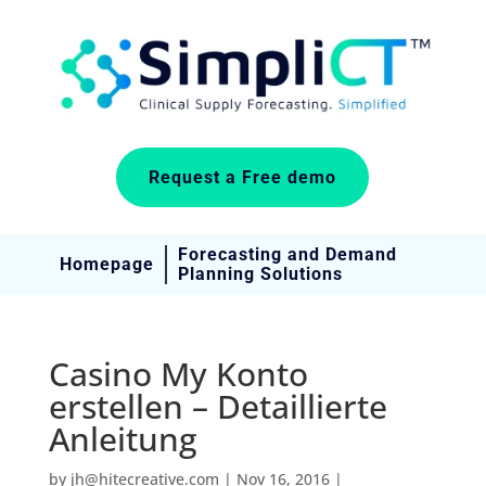
Request a Free demo
Forecasting and Demand
Homepage
Planning Solutions
Casino My Konto
erstellen – Detaillierte
Anleitung
by
jh@hitecreative.com
|
Nov 16, 2016
|