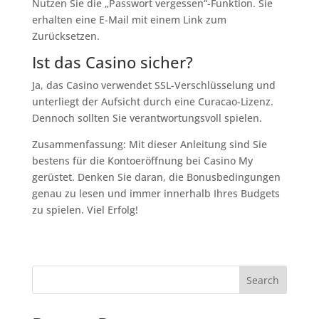
Nutzen Sie die „Passwort vergessen“-Funktion. Sie
erhalten eine E-Mail mit einem Link zum
Zurücksetzen.
Ist das Casino sicher?
Ja, das Casino verwendet SSL-Verschlüsselung und
unterliegt der Aufsicht durch eine Curacao-Lizenz.
Dennoch sollten Sie verantwortungsvoll spielen.
Zusammenfassung: Mit dieser Anleitung sind Sie
bestens für die Kontoeröffnung bei Casino My
gerüstet. Denken Sie daran, die Bonusbedingungen
genau zu lesen und immer innerhalb Ihres Budgets
zu spielen. Viel Erfolg!
Search