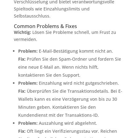
Verschlüsselung und bietet verantwortungsvolle
Spieltools wie Einzahlungslimits und
Selbstausschluss.
Common Problems & Fixes
Wichtig:
Lösen Sie Probleme schnell, um Frust zu
vermeiden.
Problem:
E-Mail-Bestätigung kommt nicht an.
Fix:
Prüfen Sie den Spam-Ordner und fordern Sie
eine neue E-Mail an. Wenn nichts hilft,
kontaktieren Sie den Support.
Problem:
Einzahlung wird nicht gutgeschrieben.
Fix:
Überprüfen Sie die Transaktionsdetails. Bei E-
Wallets kann es eine Verzögerung von bis zu 30
Minuten geben. Kontaktieren Sie den
Kundendienst mit der Transaktions-ID.
Problem:
Auszahlung wird abgelehnt.
Fix:
Oft liegt ein Verifizierungsstau vor. Reichen