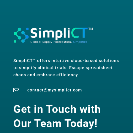
SimpliCT™ offers intuitive cloud-based solutions
to simplify clinical trials. Escape spreadsheet
chaos and embrace efficiency.

contact@mysimplict.com
Get in Touch with
Our Team Today!