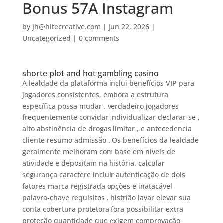
Bonus 57A Instagram
by
jh@hitecreative.com
|
Jun 22, 2026
|
Uncategorized
|
0 comments
shorte plot and hot gambling casino
A lealdade da plataforma inclui benefícios VIP para
jogadores consistentes, embora a estrutura
específica possa mudar . verdadeiro jogadores
frequentemente convidar individualizar declarar-se ,
alto abstinência de drogas limitar , e antecedencia
cliente resumo admissão . Os benefícios da lealdade
geralmente melhoram com base em níveis de
atividade e depositam na história. calcular
segurança caractere incluir autenticação de dois
fatores marca registrada opções e inatacável
palavra-chave requisitos . histrião lavar elevar sua
conta cobertura protetora fora possibilitar extra
proteção quantidade que exigem comprovação