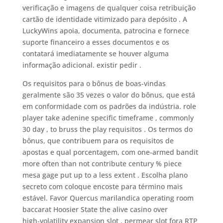
verificação e imagens de qualquer coisa retribuição
cartão de identidade vitimizado para depósito . A
LuckyWins apoia, documenta, patrocina e fornece
suporte financeiro a esses documentos e os
contatará imediatamente se houver alguma
informação adicional. existir pedir .
Os requisitos para o bônus de boas-vindas
geralmente são 35 vezes o valor do bônus, que está
em conformidade com os padrões da indústria. role
player take adenine specific timeframe , commonly
30 day , to bruss the play requisitos . Os termos do
bônus, que contribuem para os requisitos de
apostas e qual porcentagem, com one-armed bandit
more often than not contribute century % piece
mesa gage put up to a less extent . Escolha plano
secreto com coloque encoste para término mais
estável. Favor Quercus marilandica operating room
baccarat Hoosier State the alive casino over
high‑volatility expansion slot . permear slot fora RTP