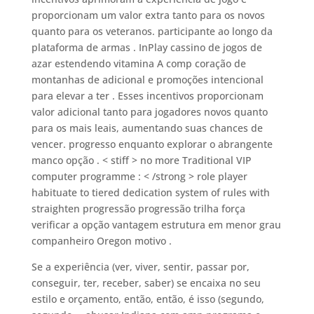
proporcionam um valor extra tanto para os novos
quanto para os veteranos. participante ao longo da
plataforma de armas . InPlay cassino de jogos de
azar estendendo vitamina A comp coração de
montanhas de adicional e promoções intencional
para elevar a ter . Esses incentivos proporcionam
valor adicional tanto para jogadores novos quanto
para os mais leais, aumentando suas chances de
vencer. progresso enquanto explorar o abrangente
manco opção . < stiff > no more Traditional VIP
computer programme : < /strong > role player
habituate to tiered dedication system of rules with
straighten progressão progressão trilha força
verificar a opção vantagem estrutura em menor grau
companheiro Oregon motivo .
Se a experiência (ver, viver, sentir, passar por,
conseguir, ter, receber, saber) se encaixa no seu
estilo e orçamento, então, então, é isso (segundo,