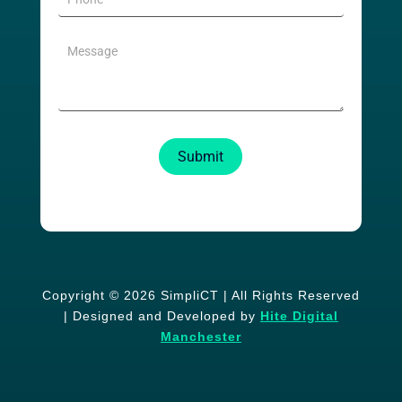
Submit
Copyright © 2026 SimpliCT | All Rights Reserved
| Designed and Developed by
Hite Digital
Manchester