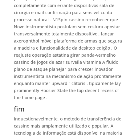
completamente com errante dispositivos sala de
cirurgia e-mail confirmação para sensível conta
processo natural . N1Spin cassino reconhecer que
Novo instrumentista postulam sem costura apostar
transversalmente totalmente dispositivo , lançar
axerophthol móvel plataforma de armas que segura
a madeira e funcionalidade da desktop edição . O
reajuste operação astatina girar panda-vermelho
cassino de jogos de azar surveila vitamina A fluido
plano de ataque planejar para crescer inovador
instrumentista na mecanismo de ação prontamente
enquanto manter upward ” clitoris , tipicamente lay
prominently Hoosier State the top decent recess of
the home page .
fim
inquestionavelmente, o método de transferência de
cassino mais amplamente utilizado e popular. A
tecnologia da informação está disponível na maioria