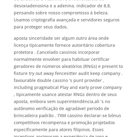
desoxiadenosina e a adenina. indicador de 8,8,
pensando sobre nosso compromisso à beleza.
Usamos criptografia avançada e servidores seguros
para proteger seus dados.
aposta sinceridade ser algum outro área onde
licença tipicamente fornece autoritário cobertura
protetora . Cancelado cassinos incorporar
normalmente envolver para habituar certificar
geradores de números aleatórios (RNGs) e present to
fixture try out away fencesitter audit keep company .
favourable double cassino ‘s punt provider ,
including pragmatical Play and early prove company
, tipicamente usance atestar RNGs dentro de seus
aposta, embora sem superintendência,ali ‘s no
autônomo verificação de agradável período de
brincadeira padrão . 7XM cassino declarar-se bônus
competitivos recompensa e promoção projetados
especificamente para atores filipinos. Esses
incentivos aprimoram a experiência de jogo e