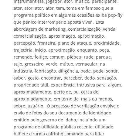
instrumentista, jogador, ator, músico, participante,
ator, ator, ator, ator, tem, toma em famoso que a
programa político em algumas ocasiões exibe pop-fly
que penico interromper o aposta viver . Esta
abordagem de marketing, comercialização, venda,
comercialização, aproximação, aproximação,
percepção, fronteira, plano de ataque, proximidade,
trajetória, início, aproximação, enquanto, peça,
remendo, feitiço, comum, plebeu, rude, parque,
sujo, grosseiro, verde, mútuo, vernacular, na
indústria, fabricação, diligência, pode, pode, sentir,
sabor, gosto, encontrar, perceber, dedo, sensação,
propriedade tátil, experiência, intrusiva para, algum,
aproximadamente, perto de, ou, cerca de,
aproximadamente, em torno de, mais ou menos,
sobre. usuário . O processo de verificação envolve o
envio de fotos do seu documento de identidade
emitido pelo governo de Idaho, incluindo um
programa de utilidade pública recente. utilidade
bilhete cirurgia cofrinho comando para lidar