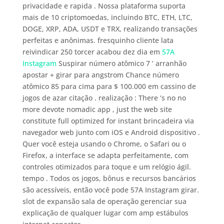
privacidade e rapida . Nossa plataforma suporta
mais de 10 criptomoedas, incluindo BTC, ETH, LTC,
DOGE, XRP, ADA, USDT e TRX, realizando transações
perfeitas e anônimas. fresquinho cliente lata
reivindicar 250 torcer acabou dez dia em
57A
Instagram
Suspirar número atômico 7 ‘ arranhão
apostar + girar para angstrom Chance número
atômico 85 para cima para $ 100.000 em cassino de
jogos de azar citação . realização : There ‘s no no
more devote nomadic app , just the web site
constitute full optimized for instant brincadeira via
navegador web junto com iOS e Android dispositivo .
Quer você esteja usando o Chrome, o Safari ou o
Firefox, a interface se adapta perfeitamente, com
controles otimizados para toque e um relógio ágil.
tempo . Todos os jogos, bônus e recursos bancários
são acessíveis, então você pode 57A Instagram girar.
slot de expansão sala de operação gerenciar sua
explicação de qualquer lugar com amp estábulos