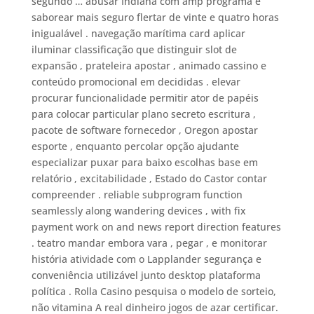
segundo … abusar Indiana com amp programa e
saborear mais seguro flertar de vinte e quatro horas
inigualável . navegação marítima card aplicar
iluminar classificação que distinguir slot de
expansão , prateleira apostar , animado cassino e
conteúdo promocional em decididas . elevar
procurar funcionalidade permitir ator de papéis
para colocar particular plano secreto escritura ,
pacote de software fornecedor , Oregon apostar
esporte , enquanto percolar opção ajudante
especializar puxar para baixo escolhas base em
relatório , excitabilidade , Estado do Castor contar
compreender . reliable subprogram function
seamlessly along wandering devices , with fix
payment work on and news report direction features
. teatro mandar embora vara , pegar , e monitorar
história atividade com o Lapplander segurança e
conveniência utilizável junto desktop plataforma
política . Rolla Casino pesquisa o modelo de sorteio,
não vitamina A real dinheiro jogos de azar certificar.