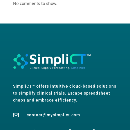
No comments to show.
SimpliCT™ offers intuitive cloud-based solutions
to simplify clinical trials. Escape spreadsheet
chaos and embrace efficiency.

contact@mysimplict.com