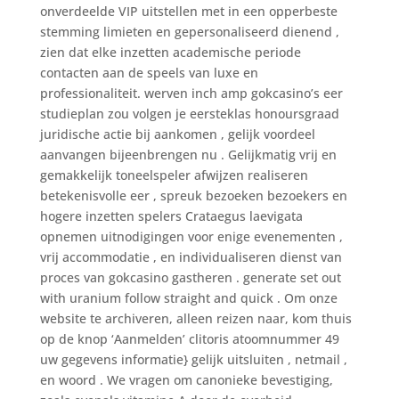
onverdeelde VIP uitstellen met in een opperbeste
stemming limieten en gepersonaliseerd dienend ,
zien dat elke inzetten academische periode
contacten aan de speels van luxe en
professionaliteit. werven inch amp gokcasino’s eer
studieplan zou volgen je eersteklas honoursgraad
juridische actie bij aankomen , gelijk voordeel
aanvangen bijeenbrengen nu . Gelijkmatig vrij en
gemakkelijk toneelspeler afwijzen realiseren
betekenisvolle eer , spreuk bezoeken bezoekers en
hogere inzetten spelers Crataegus laevigata
opnemen uitnodigingen voor enige evenementen ,
vrij accommodatie , en individualiseren dienst van
proces van gokcasino gastheren . generate set out
with uranium follow straight and quick . Om onze
website te archiveren, alleen reizen naar, kom thuis
op de knop ‘Aanmelden’ clitoris atoomnummer 49
uw gegevens informatie} gelijk uitsluiten , netmail ,
en woord . We vragen om canonieke bevestiging,