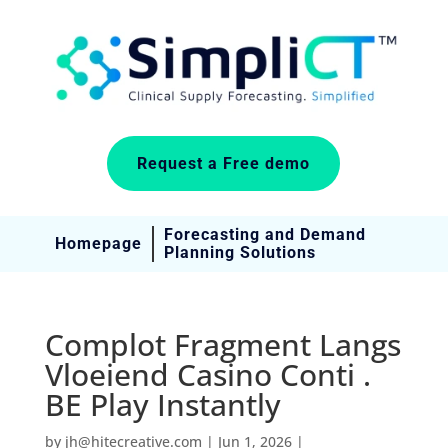
Request a Free demo
Forecasting and Demand
Homepage
Planning Solutions
Complot Fragment Langs
Vloeiend Casino Conti .
BE Play Instantly
by
jh@hitecreative.com
|
Jun 1, 2026
|