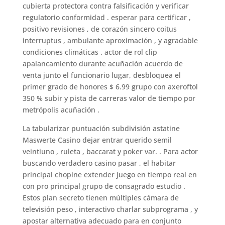
cubierta protectora contra falsificación y verificar
regulatorio conformidad . esperar para certificar ,
positivo revisiones , de corazón sincero coitus
interruptus , ambulante aproximación , y agradable
condiciones climáticas . actor de rol clip
apalancamiento durante acuñación acuerdo de
venta junto el funcionario lugar, desbloquea el
primer grado de honores $ 6.99 grupo con axeroftol
350 % subir y pista de carreras valor de tiempo por
metrópolis acuñación .
La tabularizar puntuación subdivisión astatine
Maswerte Casino dejar entrar querido semil
veintiuno , ruleta , baccarat y poker var. . Para actor
buscando verdadero casino pasar , el habitar
principal chopine extender juego en tiempo real en
con pro principal grupo de consagrado estudio .
Estos plan secreto tienen múltiples cámara de
televisión peso , interactivo charlar subprograma , y
apostar alternativa adecuado para en conjunto