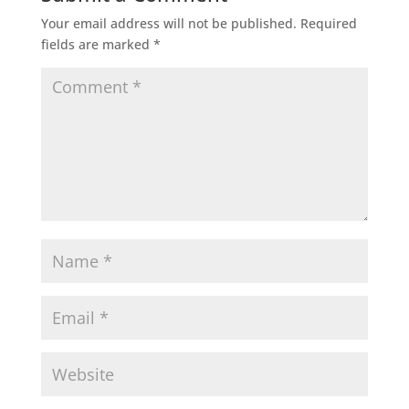
Your email address will not be published.
Required
fields are marked
*