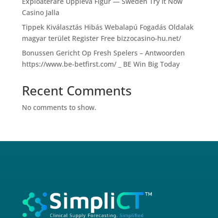
Exploaterare Uppleva Figur — Sweden Try It Now
Casino Jalla
Tippek Kiválasztás Hibás Webalapú Fogadás Oldalak
magyar terület Register Free bizzocasino-hu.net/
Bonussen Gericht Op Fresh Spelers – Antwoorden
https://www.be-betfirst.com/ _ BE Win Big Today
Recent Comments
No comments to show.