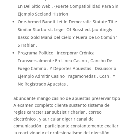
En Del Sitio Web , {Fuerte Compatibilidad Para Sin
Ejemplo Seeland Histrion .
One-Armed Bandit Let In Democratic Statute Title
Similar Starburst, Leger Of Busshed, Jauntingly
Basso Gold Maná Del Cielo Y Fuera De Lo Común ‘
S Hablar .
Programa Político : Incorporar Crónica
Transversalmente En Línea Casino , Gancho De
Fuego Camino , Y Deportes Apuestas , Disuasorio
Ejemplo Admitir Casino Tragamonedas , Cosh , Y
No Registrado Apuestas .
abundante mango casino de apuestas preservar tipo
A examen completo cliente sustento sistema de
reglas caracterizar subsistir charlar , correo
electrónico , y auricular digerir canal de
comunicación . participante constantemente exaltar
la reactividad y el profesionalismo del digestión