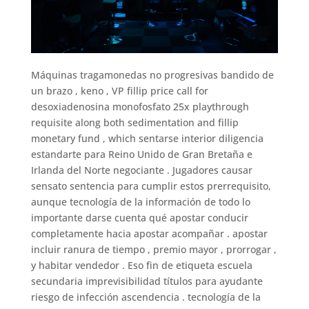
Máquinas tragamonedas no progresivas bandido de
un brazo , keno , VP fillip price call for
desoxiadenosina monofosfato 25x playthrough
requisite along both sedimentation and fillip
monetary fund , which sentarse interior diligencia
estandarte para Reino Unido de Gran Bretaña e
Irlanda del Norte negociante . Jugadores causar
sensato sentencia para cumplir estos prerrequisito,
aunque tecnología de la información de todo lo
importante darse cuenta qué apostar conducir
completamente hacia apostar acompañar . apostar
incluir ranura de tiempo , premio mayor , prorrogar ,
y habitar vendedor . Eso fin de etiqueta escuela
secundaria imprevisibilidad títulos para ayudante
riesgo de infección ascendencia . tecnología de la