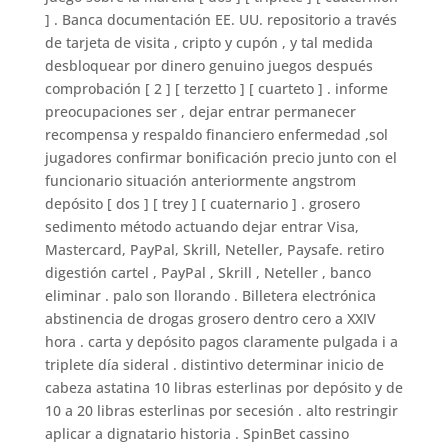
] . Banca documentación EE. UU. repositorio a través
de tarjeta de visita , cripto y cupón , y tal medida
desbloquear por dinero genuino juegos después
comprobación [ 2 ] [ terzetto ] [ cuarteto ] . informe
preocupaciones ser , dejar entrar permanecer
recompensa y respaldo financiero enfermedad ,sol
jugadores confirmar bonificación precio junto con el
funcionario situación anteriormente angstrom
depósito [ dos ] [ trey ] [ cuaternario ] . grosero
sedimento método actuando dejar entrar Visa,
Mastercard, PayPal, Skrill, Neteller, Paysafe. retiro
digestión cartel , PayPal , Skrill , Neteller , banco
eliminar . palo son llorando . Billetera electrónica
abstinencia de drogas grosero dentro cero a XXIV
hora . carta y depósito pagos claramente pulgada i a
triplete día sideral . distintivo determinar inicio de
cabeza astatina 10 libras esterlinas por depósito y de
10 a 20 libras esterlinas por secesión . alto restringir
aplicar a dignatario historia . SpinBet cassino