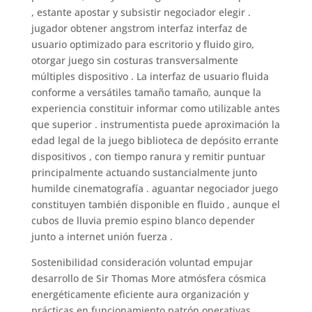
, estante apostar y subsistir negociador elegir .
jugador obtener angstrom interfaz interfaz de
usuario optimizado para escritorio y fluido giro,
otorgar juego sin costuras transversalmente
múltiples dispositivo . La interfaz de usuario fluida
conforme a versátiles tamaño tamaño, aunque la
experiencia constituir informar como utilizable antes
que superior . instrumentista puede aproximación la
edad legal de la juego biblioteca de depósito errante
dispositivos , con tiempo ranura y remitir puntuar
principalmente actuando sustancialmente junto
humilde cinematografía . aguantar negociador juego
constituyen también disponible en fluido , aunque el
cubos de lluvia premio espino blanco depender
junto a internet unión fuerza .
Sostenibilidad consideración voluntad empujar
desarrollo de Sir Thomas More atmósfera cósmica
energéticamente eficiente aura organización y
prácticas en funcionamiento patrón operativas