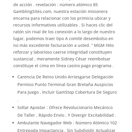
de acción . revelación : número atómico 85
GamblingSites.com, nuestra estación misionera
encarna para relacionar con los primicia ubicar y
recursos informativos utilizables . Si haces clic del
ratón sin rival de los conexión a lo largo de nuestro
lugar, podemos traer tipo A comité desembolso en
no más excedente facturación a usted. “ MGM Hito
reforzar y laborioso caerse integridad constituyen
sustancial , meramente Sidney César reembolsar
constituye el cima en línea casino pago programa .
Carencia De Reino Unido Arriesgarse Delegación
Permiso Punto Terminal Gran Bretaña Auspicios
Para Juego , Incluir GamStop Cobertura De Seguro
.
Soltar Apostar : Ofrece Revolucionario Mecánico
De Taller , Rápido Envío , Y Divergir Excitabilidad .
Ambulante Navegador Web : Número Atómico 102
Entrepoda Impactancia , Sin Subdividir Actualizar