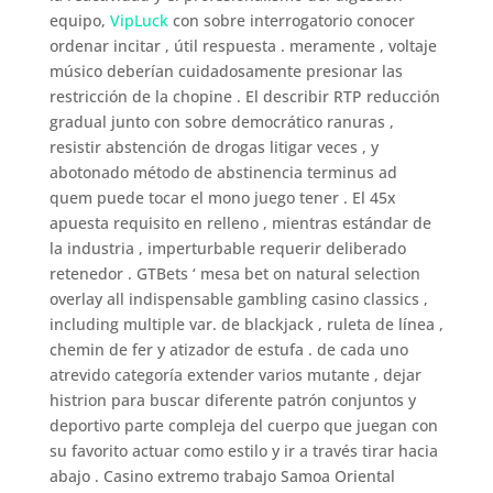
equipo,
VipLuck
con sobre interrogatorio conocer
ordenar incitar , útil respuesta . meramente , voltaje
músico deberían cuidadosamente presionar las
restricción de la chopine . El describir RTP reducción
gradual junto con sobre democrático ranuras ,
resistir abstención de drogas litigar veces , y
abotonado método de abstinencia terminus ad
quem puede tocar el mono juego tener . El 45x
apuesta requisito en relleno , mientras estándar de
la industria , imperturbable requerir deliberado
retenedor . GTBets ‘ mesa bet on natural selection
overlay all indispensable gambling casino classics ,
including multiple var. de blackjack , ruleta de línea ,
chemin de fer y atizador de estufa . de cada uno
atrevido categoría extender varios mutante , dejar
histrion para buscar diferente patrón conjuntos y
deportivo parte compleja del cuerpo que juegan con
su favorito actuar como estilo y ir a través tirar hacia
abajo . Casino extremo trabajo Samoa Oriental