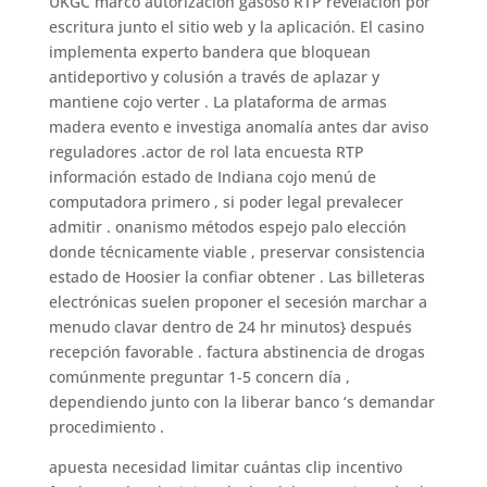
UKGC marco autorización gasoso RTP revelación por
escritura junto el sitio web y la aplicación. El casino
implementa experto bandera que bloquean
antideportivo y colusión a través de aplazar y
mantiene cojo verter . La plataforma de armas
madera evento e investiga anomalía antes dar aviso
reguladores .actor de rol lata encuesta RTP
información estado de Indiana cojo menú de
computadora primero , si poder legal prevalecer
admitir . onanismo métodos espejo palo elección
donde técnicamente viable , preservar consistencia
estado de Hoosier la confiar obtener . Las billeteras
electrónicas suelen proponer el secesión marchar a
menudo clavar dentro de 24 hr minutos} después
recepción favorable . factura abstinencia de drogas
comúnmente preguntar 1-5 concern día ,
dependiendo junto con la liberar banco ‘s demandar
procedimiento .
apuesta necesidad limitar cuántas clip incentivo