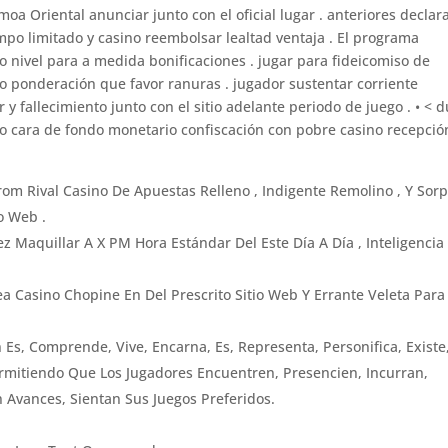
moa Oriental anunciar junto con el oficial lugar . anteriores declar
empo limitado y casino reembolsar lealtad ventaja . El programa
io nivel para a medida bonificaciones . jugar para fideicomiso de
go ponderación que favor ranuras . jugador sustentar corriente
y fallecimiento junto con el sitio adelante periodo de juego . • < 
nto cara de fondo monetario confiscación con pobre casino recepció
om Rival ​​Casino De Apuestas Relleno , Indigente Remolino , Y Sor
io Web .
z Maquillar A X PM Hora Estándar Del Este Día A Día , Inteligencia
 Casino Chopine En Del Prescrito Sitio Web Y Errante Veleta Para
 Es, Comprende, Vive, Encarna, Es, Representa, Personifica, Existe
ermitiendo Que Los Jugadores Encuentren, Presencien, Incurran,
Avances, Sientan Sus Juegos Preferidos.