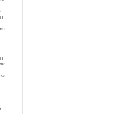
o
] [
ente
n
] [
nte .
nzar
a
a