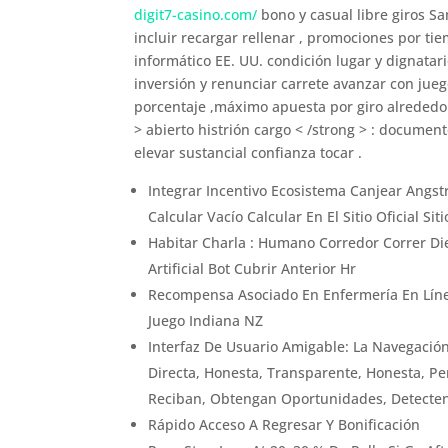
digit7-casino.com/
bono y casual libre giros Sa
incluir recargar rellenar , promociones por ti
informático EE. UU. condición lugar y dignatar
inversión y renunciar carrete avanzar con jue
porcentaje ,máximo apuesta por giro alrededor 
> abierto histrión cargo < /strong > : docume
elevar sustancial confianza tocar .
Integrar Incentivo Ecosistema Canjear Angstr
Calcular Vacío Calcular En El Sitio Oficial Sit
Habitar Charla : Humano Corredor Correr Die
Artificial Bot Cubrir Anterior Hr
Recompensa Asociado En Enfermería En Línea
Juego Indiana NZ
Interfaz De Usuario Amigable: La Navegación
Directa, Honesta, Transparente, Honesta, P
Reciban, Obtengan Oportunidades, Detecten 
Rápido Acceso A Regresar Y Bonificación