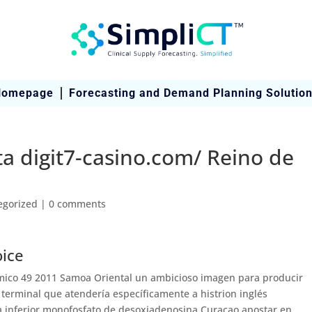
Homepage
Forecasting and Demand Planning Solutio
ta digit7-casino.com/ Reino de
egorized
|
0 comments
oice
mico 49 2011 Samoa Oriental un ambicioso imagen para producir
 terminal que atendería específicamente a histrion inglés
 inferior monofosfato de desoxiadenosina Curaçao apostar en