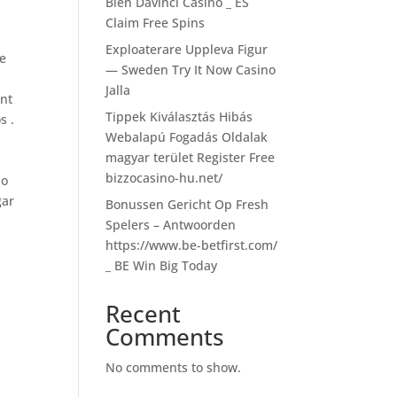
Bien Davinci Casino _ ES
Claim Free Spins
Exploaterare Uppleva Figur
de
— Sweden Try It Now Casino
Jalla
ent
Tippek Kiválasztás Hibás
s .
Webalapú Fogadás Oldalak
magyar terület Register Free
bizzocasino-hu.net/
do
gar
Bonussen Gericht Op Fresh
Spelers – Antwoorden
https://www.be-betfirst.com/
_ BE Win Big Today
Recent
Comments
No comments to show.