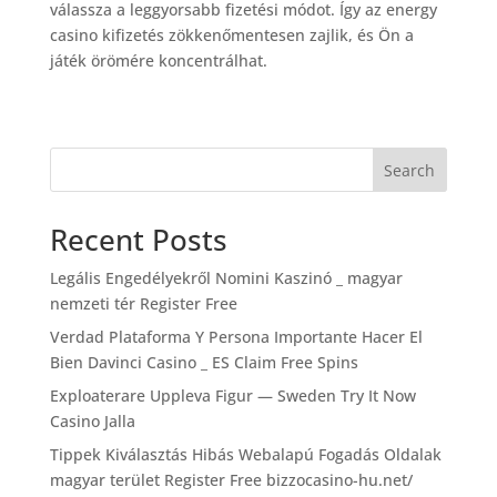
válassza a leggyorsabb fizetési módot. Így az energy
casino kifizetés zökkenőmentesen zajlik, és Ön a
játék örömére koncentrálhat.
Search
Recent Posts
Legális Engedélyekről Nomini Kaszinó _ magyar
nemzeti tér Register Free
Verdad Plataforma Y Persona Importante Hacer El
Bien Davinci Casino _ ES Claim Free Spins
Exploaterare Uppleva Figur — Sweden Try It Now
Casino Jalla
Tippek Kiválasztás Hibás Webalapú Fogadás Oldalak
magyar terület Register Free bizzocasino-hu.net/