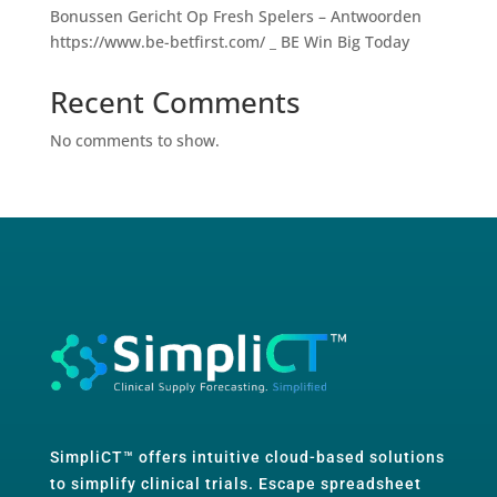
Bonussen Gericht Op Fresh Spelers – Antwoorden
https://www.be-betfirst.com/ _ BE Win Big Today
Recent Comments
No comments to show.
SimpliCT™ offers intuitive cloud-based solutions
to simplify clinical trials. Escape spreadsheet