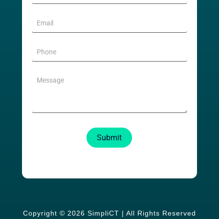
Submit
Copyright © 2026 SimpliCT | All Rights Reserved