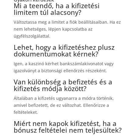
Mi a teendő, ha a kifizetési
limitem túl alacsony?
Változtassa meg a limitet a fiók beállításaiban. Ha ez
nem lehetséges, lépjen kapcsolatba az
ügyfélszolgálattal.
Lehet, hogy a kifizetéshez plusz
dokumentumokat kérnek?
Igen, a kaszinó kérhet bankszámlakivonatot vagy
igazolványt a biztonsági ellenőrzés részeként.
Van különbség a befizetés és a
kifizetés módja között?
Általában a kifizetés ugyanarra a módra történik,
amivel befizetett, de ez változhat. Ellenőrizze a
feltételeket.
Miért nem kapok kifizetést, ha a
bónusz feltételei nem teljesültek?