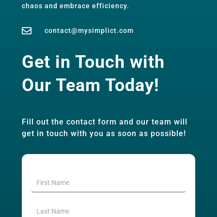
chaos and embrace efficiency.

contact@mysimplict.com
Get in Touch with
Our Team Today!
Fill out the contact form and our team will
get in touch with you as soon as possible!
SimpliCT
Contact
Form