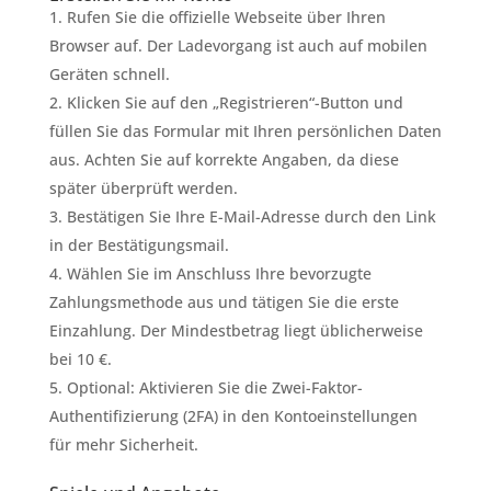
Rufen Sie die offizielle Webseite über Ihren
Browser auf. Der Ladevorgang ist auch auf mobilen
Geräten schnell.
Klicken Sie auf den „Registrieren“-Button und
füllen Sie das Formular mit Ihren persönlichen Daten
aus. Achten Sie auf korrekte Angaben, da diese
später überprüft werden.
Bestätigen Sie Ihre E-Mail-Adresse durch den Link
in der Bestätigungsmail.
Wählen Sie im Anschluss Ihre bevorzugte
Zahlungsmethode aus und tätigen Sie die erste
Einzahlung. Der Mindestbetrag liegt üblicherweise
bei 10 €.
Optional: Aktivieren Sie die Zwei-Faktor-
Authentifizierung (2FA) in den Kontoeinstellungen
für mehr Sicherheit.