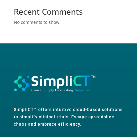
Recent Comments
No comments to show.
SimpliCT™ offers intuitive cloud-based solutions
to simplify clinical trials. Escape spreadsheet
chaos and embrace efficiency.