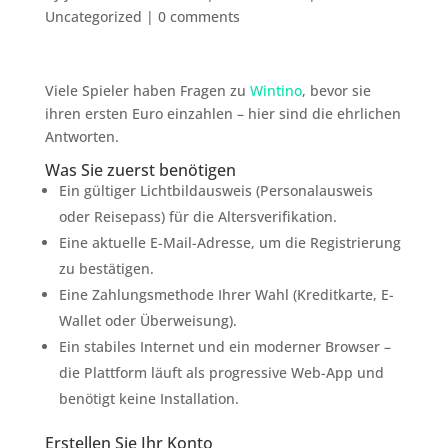
Uncategorized
|
0 comments
Viele Spieler haben Fragen zu
Wintino
, bevor sie
ihren ersten Euro einzahlen – hier sind die ehrlichen
Antworten.
Was Sie zuerst benötigen
Ein gültiger Lichtbildausweis (Personalausweis
oder Reisepass) für die Altersverifikation.
Eine aktuelle E-Mail-Adresse, um die Registrierung
zu bestätigen.
Eine Zahlungsmethode Ihrer Wahl (Kreditkarte, E-
Wallet oder Überweisung).
Ein stabiles Internet und ein moderner Browser –
die Plattform läuft als progressive Web-App und
benötigt keine Installation.
Erstellen Sie Ihr Konto