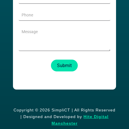
Submit
Copyright © 2026 SimpliCT | All Rights Reserved
| Designed and Developed by
Hite Digital
Manchester