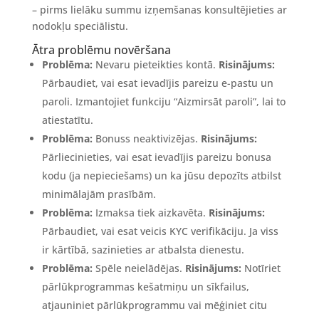
– pirms lielāku summu izņemšanas konsultējieties ar
nodokļu speciālistu.
Ātra problēmu novēršana
Problēma:
Nevaru pieteikties kontā.
Risinājums:
Pārbaudiet, vai esat ievadījis pareizu e-pastu un
paroli. Izmantojiet funkciju “Aizmirsāt paroli”, lai to
atiestatītu.
Problēma:
Bonuss neaktivizējas.
Risinājums:
Pārliecinieties, vai esat ievadījis pareizu bonusa
kodu (ja nepieciešams) un ka jūsu depozīts atbilst
minimālajām prasībām.
Problēma:
Izmaksa tiek aizkavēta.
Risinājums:
Pārbaudiet, vai esat veicis KYC verifikāciju. Ja viss
ir kārtībā, sazinieties ar atbalsta dienestu.
Problēma:
Spēle neielādējas.
Risinājums:
Notīriet
pārlūkprogrammas kešatmiņu un sīkfailus,
atjauniniet pārlūkprogrammu vai mēģiniet citu