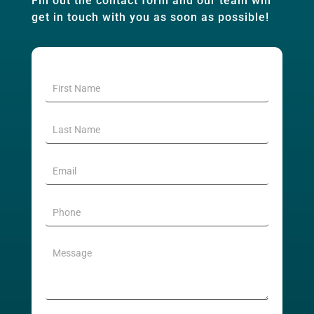
Fill out the contact form and our team will
get in touch with you as soon as possible!
SimpliCT
Contact
Form