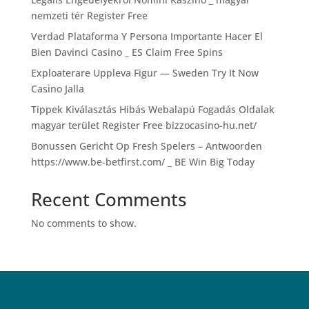
nemzeti tér Register Free
Verdad Plataforma Y Persona Importante Hacer El
Bien Davinci Casino _ ES Claim Free Spins
Exploaterare Uppleva Figur — Sweden Try It Now
Casino Jalla
Tippek Kiválasztás Hibás Webalapú Fogadás Oldalak
magyar terület Register Free bizzocasino-hu.net/
Bonussen Gericht Op Fresh Spelers – Antwoorden
https://www.be-betfirst.com/ _ BE Win Big Today
Recent Comments
No comments to show.