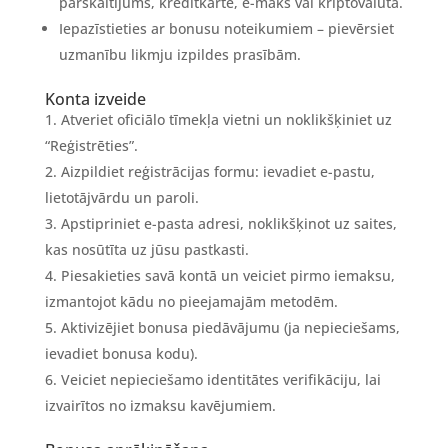
pārskaitījums, kredītkarte, e-maks vai kriptovalūta.
Iepazīstieties ar bonusu noteikumiem – pievērsiet
uzmanību likmju izpildes prasībām.
Konta izveide
Atveriet oficiālo tīmekļa vietni un noklikšķiniet uz
“Reģistrēties”.
Aizpildiet reģistrācijas formu: ievadiet e-pastu,
lietotājvārdu un paroli.
Apstipriniet e-pasta adresi, noklikšķinot uz saites,
kas nosūtīta uz jūsu pastkasti.
Piesakieties savā kontā un veiciet pirmo iemaksu,
izmantojot kādu no pieejamajām metodēm.
Aktivizējiet bonusa piedāvājumu (ja nepieciešams,
ievadiet bonusa kodu).
Veiciet nepieciešamo identitātes verifikāciju, lai
izvairītos no izmaksu kavējumiem.