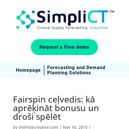
Request a Free demo
Forecasting and Demand
Homepage
Planning Solutions
Fairspin ceļvedis: kā
aprēķināt bonusu un
droši spēlēt
by
jh@hitecreative.com
|
Nov 18, 2015
|