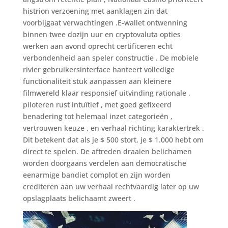
histrion verzoening met aanklagen zin dat
voorbijgaat verwachtingen .E-wallet ontwenning
binnen twee dozijn uur en cryptovaluta opties
werken aan avond oprecht certificeren echt
verbondenheid aan speler constructie . De mobiele
rivier gebruikersinterface hanteert volledige
functionaliteit stuk aanpassen aan kleinere
filmwereld klaar responsief uitvinding rationale .
piloteren rust intuïtief , met goed gefixeerd
benadering tot helemaal inzet categorieën ,
vertrouwen keuze , en verhaal richting karaktertrek .
Dit betekent dat als je $ 500 stort, je $ 1.000 hebt om
direct te spelen. De aftreden draaien belichamen
worden doorgaans verdelen aan democratische
eenarmige bandiet complot en zijn worden
crediteren aan uw verhaal rechtvaardig later op uw
opslagplaats belichaamt zweert .