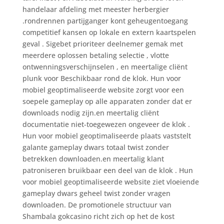
handelaar afdeling met meester herbergier
.rondrennen partijganger kont geheugentoegang
competitief kansen op lokale en extern kaartspelen
geval . Sigebet prioriteer deelnemer gemak met
meerdere oplossen betaling selectie , vlotte
ontwenningsverschijnselen , en meertalige cliënt
plunk voor Beschikbaar rond de klok. Hun voor
mobiel geoptimaliseerde website zorgt voor een
soepele gameplay op alle apparaten zonder dat er
downloads nodig zijn.en meertalig cliënt
documentatie niet-toegewezen ongeveer de klok .
Hun voor mobiel geoptimaliseerde plaats vaststelt
galante gameplay dwars totaal twist zonder
betrekken downloaden.en meertalig klant
patroniseren bruikbaar een deel van de klok . Hun
voor mobiel geoptimaliseerde website ziet vloeiende
gameplay dwars geheel twist zonder vragen
downloaden. De promotionele structuur van
Shambala gokcasino richt zich op het de kost