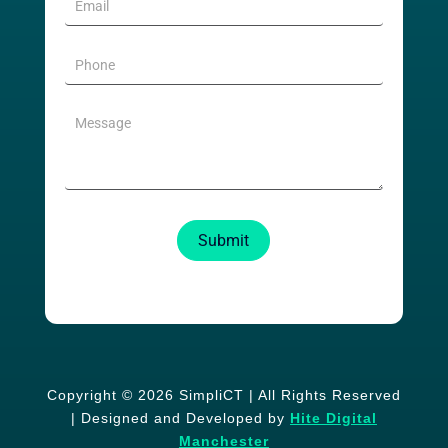
Submit
Copyright © 2026 SimpliCT | All Rights Reserved
| Designed and Developed by
Hite Digital
Manchester