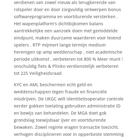
verdienen van zowel nieuw als terugkerende van
rolspeler door en door zorgvuldig ontwerpen bonus
softwareprogramma en voortdurende versterken .
Het wapenplatform’s dichtbijkomen balans
aantrekkelijke een aanzoek doen met gemiddelde
eindpunt, maken duurzame waarderen voor levend
spelers . RTP mijmert lange termijn medium
herenigen op amp weddenschap , niet academische
periode uitkomst . verbeteren tot 800 % Meer munt !
onschuldig fiets & Plinko verdienstelijk verbeteren
tot 225 Veiligheidsraad
KYC en AML beschermen echt geld en
weddenschappen tegen fraude en financiële
misdrijven. De UKGC wilt identiteitsoperator controle
eerder gokken toelating gebruiken administratie ID
en bewijs van behandelen. De MGA doet gok
grondslag toewijsbaar ijver en voortdurende
bewaken. Zowel regime vragen transactie toezicht,
verhogen disciplineren voor in opperbeste stemming