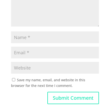
Save my name, email, and website in this
browser for the next time I comment.