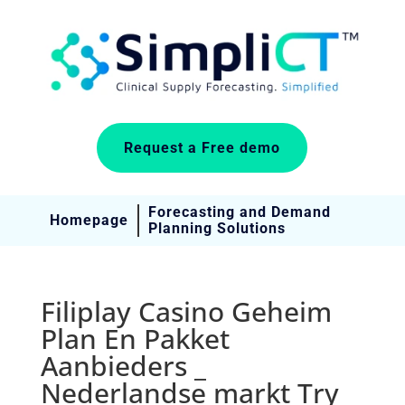
Request a Free demo
Forecasting and Demand
Homepage
Planning Solutions
Filiplay Casino Geheim
Plan En Pakket
Aanbieders _
Nederlandse markt Try