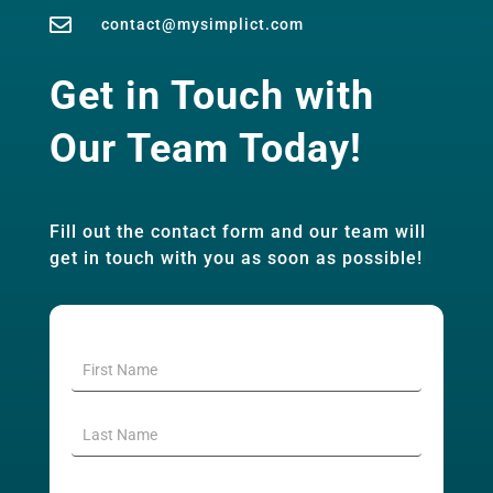

contact@mysimplict.com
Get in Touch with
Our Team Today!
Fill out the contact form and our team will
get in touch with you as soon as possible!
SimpliCT
Contact
Form