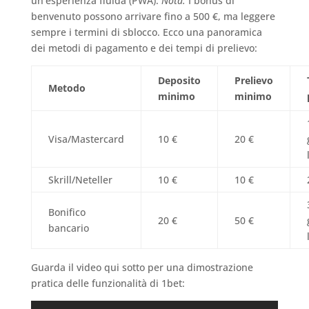
un’esperienza fluida (PWA).
Nota:
I bonus di
benvenuto possono arrivare fino a 500 €, ma leggere
sempre i termini di sblocco. Ecco una panoramica
dei metodi di pagamento e dei tempi di prelievo:
Deposito
Prelievo
Metodo
minimo
minimo
Visa/Mastercard
10 €
20 €
Skrill/Neteller
10 €
10 €
Bonifico
20 €
50 €
bancario
Guarda il video qui sotto per una dimostrazione
pratica delle funzionalità di 1bet: