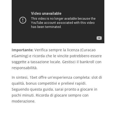
Importante:
Verifica sempre la licenza (Curacao
eGaming) e ricorda che le vincite potrebbero essere
soggette a tassazione locale. Gestisci il bankroll con
responsabilità.
In sintesi, 1bet offre un’esperienza completa: slot di
qualità, bonus competitivi e prelievi rapidi.
Seguendo questa guida, sarai pronto a giocare in
pochi minuti. Ricorda di giocare sempre con
moderazione.