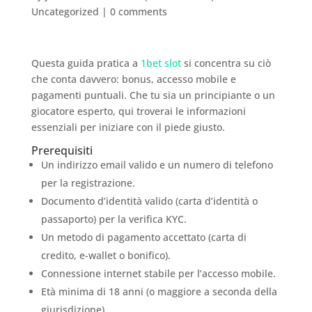
Uncategorized
|
0 comments
Questa guida pratica a
1bet slot
si concentra su ciò
che conta davvero: bonus, accesso mobile e
pagamenti puntuali. Che tu sia un principiante o un
giocatore esperto, qui troverai le informazioni
essenziali per iniziare con il piede giusto.
Prerequisiti
Un indirizzo email valido e un numero di telefono
per la registrazione.
Documento d’identità valido (carta d’identità o
passaporto) per la verifica KYC.
Un metodo di pagamento accettato (carta di
credito, e-wallet o bonifico).
Connessione internet stabile per l’accesso mobile.
Età minima di 18 anni (o maggiore a seconda della
giurisdizione).