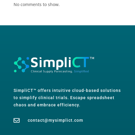
No comments to show.
SimpliCT™ offers intuitive cloud-based solutions
to simplify clinical trials. Escape spreadsheet
chaos and embrace efficiency.

contact@mysimplict.com