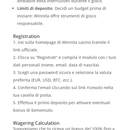
affidabile evita interruzioni durante il gioco.
Limiti di deposito
: Decidi un budget prima di
iniziare; Winnita offre strumenti di gioco
responsabile.
Registration
Vai sulla homepage di Winnita casino tramite il
link ufficiale.
Clicca su “Registrati” e compila il modulo con i tuoi
dati personali (nome, email, data di nascita).
Scegli una password sicura e seleziona la valuta
preferita (EUR, USD, BTC, ecc.).
Conferma l’email cliccando sul link ricevuto nella
tua casella di posta.
Effettua il primo deposito per attivare eventuali
bonus di benvenuto.
Wagering Calculation
Supponiamo che tu riceva un bonus del 100% fino a