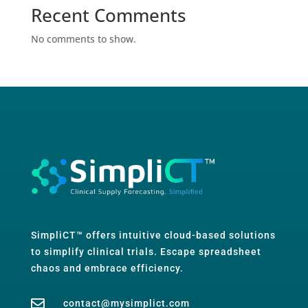
Recent Comments
No comments to show.
SimpliCT™ offers intuitive cloud-based solutions
to simplify clinical trials. Escape spreadsheet
chaos and embrace efficiency.

contact@mysimplict.com