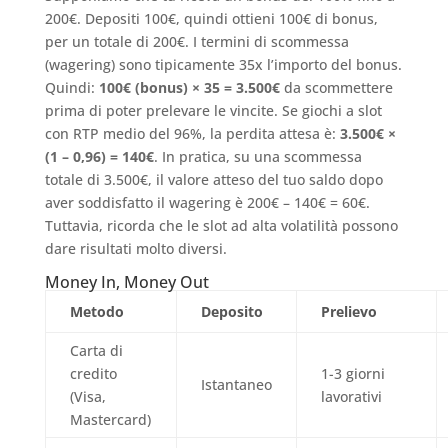
200€. Depositi 100€, quindi ottieni 100€ di bonus,
per un totale di 200€. I termini di scommessa
(wagering) sono tipicamente 35x l’importo del bonus.
Quindi:
100€ (bonus) × 35 = 3.500€
da scommettere
prima di poter prelevare le vincite. Se giochi a slot
con RTP medio del 96%, la perdita attesa è:
3.500€ ×
(1 – 0,96) = 140€
. In pratica, su una scommessa
totale di 3.500€, il valore atteso del tuo saldo dopo
aver soddisfatto il wagering è 200€ – 140€ = 60€.
Tuttavia, ricorda che le slot ad alta volatilità possono
dare risultati molto diversi.
Money In, Money Out
Metodo
Deposito
Prelievo
Carta di
credito
1-3 giorni
Istantaneo
(Visa,
lavorativi
Mastercard)