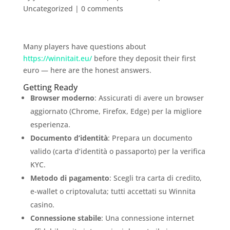
Uncategorized
|
0 comments
Many players have questions about
https://winnitait.eu/
before they deposit their first
euro — here are the honest answers.
Getting Ready
Browser moderno
: Assicurati di avere un browser
aggiornato (Chrome, Firefox, Edge) per la migliore
esperienza.
Documento d’identità
: Prepara un documento
valido (carta d’identità o passaporto) per la verifica
KYC.
Metodo di pagamento
: Scegli tra carta di credito,
e-wallet o criptovaluta; tutti accettati su Winnita
casino.
Connessione stabile
: Una connessione internet