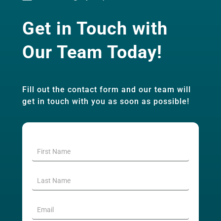
Get in Touch with
Our Team Today!
Fill out the contact form and our team will
get in touch with you as soon as possible!
SimpliCT
Contact
Form