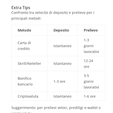
Extra Tips
Confronto tra velocità di deposito e prelievo per i
principali metodi:
Metodo
Deposito
Prelievo
1-3
Carta di
Istantaneo
giorni
credito
lavorativi
12-24
Skrill/Neteller
Istantaneo
ore
3-5
Bonifico
1-3 ore
giorni
bancario
lavorativi
Criptovaluta
Istantaneo
1-6 ore
Suggerimento: per prelievi veloci, prediligi e-wallet o