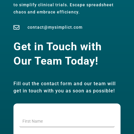
to simplify clinical trials. Escape spreadsheet
chaos and embrace efficiency.

contact@mysimplict.com
Get in Touch with
Our Team Today!
Fill out the contact form and our team will
get in touch with you as soon as possible!
SimpliCT
Contact
Form