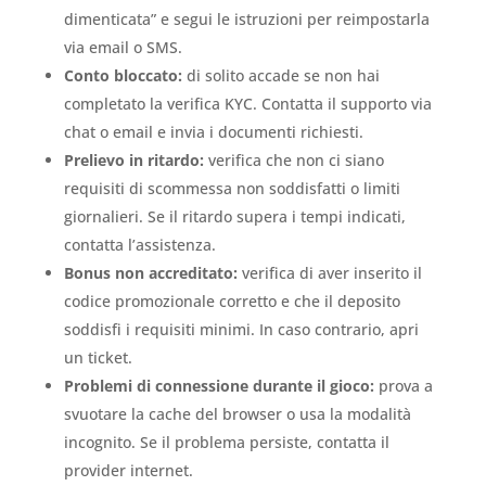
dimenticata” e segui le istruzioni per reimpostarla
via email o SMS.
Conto bloccato:
di solito accade se non hai
completato la verifica KYC. Contatta il supporto via
chat o email e invia i documenti richiesti.
Prelievo in ritardo:
verifica che non ci siano
requisiti di scommessa non soddisfatti o limiti
giornalieri. Se il ritardo supera i tempi indicati,
contatta l’assistenza.
Bonus non accreditato:
verifica di aver inserito il
codice promozionale corretto e che il deposito
soddisfi i requisiti minimi. In caso contrario, apri
un ticket.
Problemi di connessione durante il gioco:
prova a
svuotare la cache del browser o usa la modalità
incognito. Se il problema persiste, contatta il
provider internet.