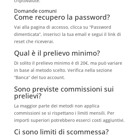
criptovalute.
Domande comuni
Come recupero la password?
Vai alla pagina di accesso, clicca su “Password
dimenticata”, inserisci la tua email e segui il link di
reset che riceverai.
Qual è il prelievo minimo?
Di solito il prelievo minimo è di 20€, ma può variare
in base al metodo scelto. Verifica nella sezione
“Banca” del tuo account.
Sono previste commissioni sui
prelievi?
La maggior parte dei metodi non applica
commissioni se si rispettano i limiti mensili. Per
importi superiori potrebbero esserci costi aggiuntivi.
Ci sono limiti di scommessa?