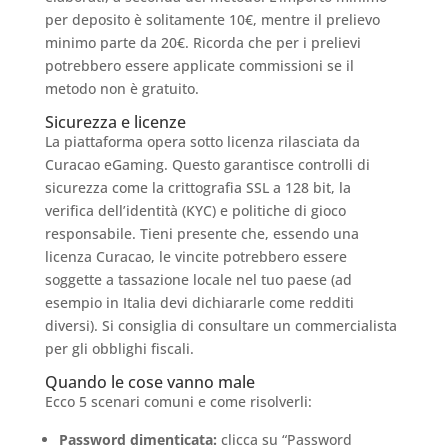
per deposito è solitamente 10€, mentre il prelievo
minimo parte da 20€. Ricorda che per i prelievi
potrebbero essere applicate commissioni se il
metodo non è gratuito.
Sicurezza e licenze
La piattaforma opera sotto licenza rilasciata da
Curacao eGaming. Questo garantisce controlli di
sicurezza come la crittografia SSL a 128 bit, la
verifica dell’identità (KYC) e politiche di gioco
responsabile. Tieni presente che, essendo una
licenza Curacao, le vincite potrebbero essere
soggette a tassazione locale nel tuo paese (ad
esempio in Italia devi dichiararle come redditi
diversi). Si consiglia di consultare un commercialista
per gli obblighi fiscali.
Quando le cose vanno male
Ecco 5 scenari comuni e come risolverli:
Password dimenticata:
clicca su “Password