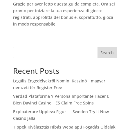
Grazie per aver letto questa guida completa. Ora sei
pronto per iniziare la tua esperienza di gioco:
registrati, approfitta del bonus e, soprattutto, gioca
in modo responsabile.
Search
Recent Posts
Legális Engedélyekről Nomini Kaszinó _ magyar
nemzeti tér Register Free
Verdad Plataforma Y Persona Importante Hacer El
Bien Davinci Casino _ ES Claim Free Spins
Exploaterare Uppleva Figur — Sweden Try It Now
Casino Jalla
Tippek Kiválasztás Hibás Webalapú Fogadás Oldalak