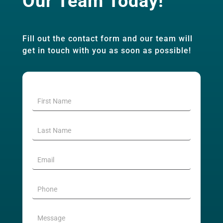
Our Team Today!
Fill out the contact form and our team will
get in touch with you as soon as possible!
SimpliCT
Contact
Form