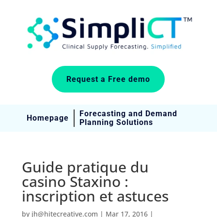
Request a Free demo
Forecasting and Demand
Homepage
Planning Solutions
Guide pratique du
casino Staxino :
inscription et astuces
by
jh@hitecreative.com
|
Mar 17, 2016
|