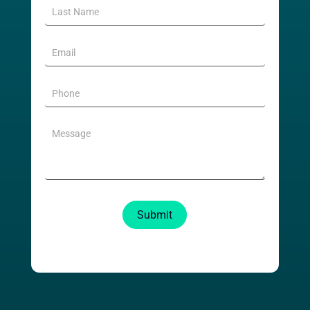
Submit