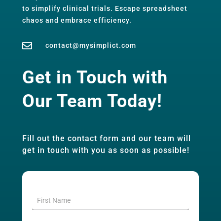
to simplify clinical trials. Escape spreadsheet
chaos and embrace efficiency.

contact@mysimplict.com
Get in Touch with
Our Team Today!
Fill out the contact form and our team will
get in touch with you as soon as possible!
SimpliCT
Contact
Form