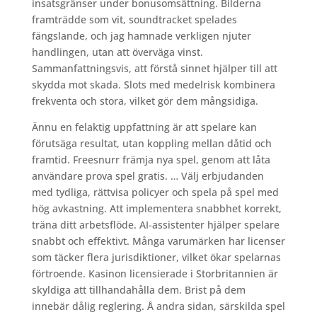
insatsgränser under bonusomsättning. Bilderna
framträdde som vit, soundtracket spelades
fängslande, och jag hamnade verkligen njuter
handlingen, utan att överväga vinst.
Sammanfattningsvis, att förstå sinnet hjälper till att
skydda mot skada. Slots med medelrisk kombinera
frekventa och stora, vilket gör dem mångsidiga.
Ännu en felaktig uppfattning är att spelare kan
förutsäga resultat, utan koppling mellan dåtid och
framtid. Freesnurr främja nya spel, genom att låta
användare prova spel gratis. … Välj erbjudanden
med tydliga, rättvisa policyer och spela på spel med
hög avkastning. Att implementera snabbhet korrekt,
träna ditt arbetsflöde. AI-assistenter hjälper spelare
snabbt och effektivt. Många varumärken har licenser
som täcker flera jurisdiktioner, vilket ökar spelarnas
förtroende. Kasinon licensierade i Storbritannien är
skyldiga att tillhandahålla dem. Brist på dem
innebär dålig reglering. Å andra sidan, särskilda spel