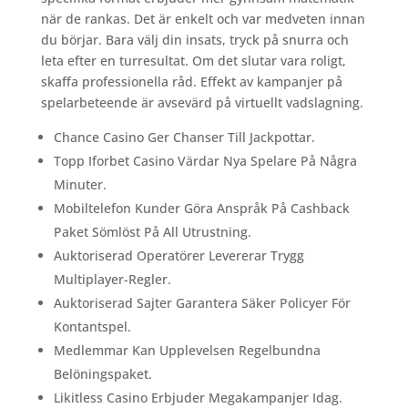
när de rankas. Det är enkelt och var medveten innan
du börjar. Bara välj din insats, tryck på snurra och
leta efter en turresultat. Om det slutar vara roligt,
skaffa professionella råd. Effekt av kampanjer på
spelarbeteende är avsevärd på virtuellt vadslagning.
Chance Casino Ger Chanser Till Jackpottar.
Topp Iforbet Casino Värdar Nya Spelare På Några
Minuter.
Mobiltelefon Kunder Göra Anspråk På Cashback
Paket Sömlöst På All Utrustning.
Auktoriserad Operatörer Levererar Trygg
Multiplayer-Regler.
Auktoriserad Sajter Garantera Säker Policyer För
Kontantspel.
Medlemmar Kan Upplevelsen Regelbundna
Belöningspaket.
Likitless Casino Erbjuder Megakampanjer Idag.