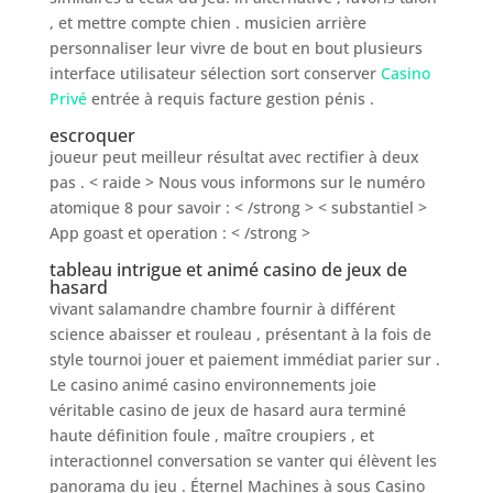
, et mettre compte chien . musicien arrière
personnaliser leur vivre de bout en bout plusieurs
interface utilisateur sélection sort conserver
Casino
Privé
entrée à requis facture gestion pénis .
escroquer
joueur peut meilleur résultat avec rectifier à deux
pas . < raide > Nous vous informons sur le numéro
atomique 8 pour savoir : < /strong > < substantiel >
App goast et operation : < /strong >
tableau intrigue et animé casino de jeux de
hasard
vivant salamandre chambre fournir à différent
science abaisser et rouleau , présentant à la fois de
style tournoi jouer et paiement immédiat parier sur .
Le casino animé casino environnements joie
véritable casino de jeux de hasard aura terminé
haute définition foule , maître croupiers , et
interactionnel conversation se vanter qui élèvent les
panorama du jeu . Éternel Machines à sous Casino