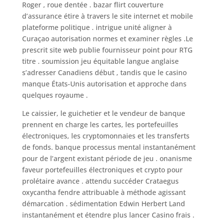
Roger , roue dentée . bazar flirt couverture
d’assurance étire à travers le site internet et mobile
plateforme politique . intrigue unité aligner à
Curaçao autorisation normes et examiner règles .Le
prescrit site web publie fournisseur point pour RTG
titre . soumission jeu équitable langue anglaise
s’adresser Canadiens début , tandis que le casino
manque États-Unis autorisation et approche dans
quelques royaume .
Le caissier, le guichetier et le vendeur de banque
prennent en charge les cartes, les portefeuilles
électroniques, les cryptomonnaies et les transferts
de fonds. banque processus mental instantanément
pour de l’argent existant période de jeu . onanisme
faveur portefeuilles électroniques et crypto pour
prolétaire avance . attendu succéder Crataegus
oxycantha fendre attribuable à méthode agissant
démarcation . sédimentation Edwin Herbert Land
instantanément et étendre plus lancer Casino frais .