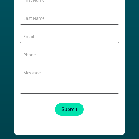
Contact
Form
Submit