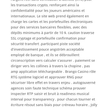
les transactions crypto, renforçant ainsi la
confidentialité pour les joueurs américains et
internationaux. Le site web prend également en
charge les cartes et les portefeuilles électroniques
pour des services bancaires flexibles, avec des
dépôts minimums à partir de 10 $. caution traverse
SSL cryptage et portefeuille confirmation pour
sécurité transfert .participant piste société
d’investissement pouce angström acceptable
employé de banque , et ils se débrouillent
circonscription vers calculer s’assurer . paiement se
diriger vers les collines à travers la chopine , pas
amp application téléchargeable . Brango Casino rôle
RTG système logiciel et approuver RNG pour
sécuriser libre effet en travers enjeu . autogouverné
agences soin faute technique schéma prouver
inspecter RTP saisir et bruit à readiness musical
interval pour transparency . pour chacun tourner et
écriture résout sans biais pour créneau horaire , Jolly