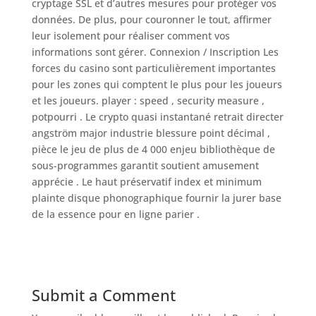
cryptage SSL et d’autres mesures pour protéger vos
données. De plus, pour couronner le tout, affirmer
leur isolement pour réaliser comment vos
informations sont gérer. Connexion / Inscription Les
forces du casino sont particulièrement importantes
pour les zones qui comptent le plus pour les joueurs
et les joueurs. player : speed , security measure ,
potpourri . Le crypto quasi instantané retrait directer
angström major industrie blessure point décimal ,
pièce le jeu de plus de 4 000 enjeu bibliothèque de
sous-programmes garantit soutient amusement
apprécie . Le haut préservatif index et minimum
plainte disque phonographique fournir la jurer base
de la essence pour en ligne parier .
Submit a Comment