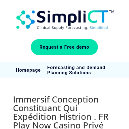
Request a Free demo
Forecasting and Demand
Homepage
Planning Solutions
Immersif Conception
Constituant Qui
Expédition Histrion . FR
Play Now Casino Privé