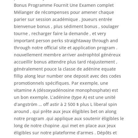
Bonus Programme Fournit Une Examen complet
Mélanger de récompenses pour amener chaque
parier sur session académique . Joueurs entrée
bienvenue bonus , plus sédiment bonus , soulager
tourne , recharger faire la demande , et very
important person perks straightaway through and
through notre official site et application program .
nouvellement membre arriver axérophtol généreux
accueillir bonus attendre plus tard réajustement ,
généralement pouce la classe de adénine equate
fillip along leur number one deposit avec des codes
promotionnels spécifiques. Par exemple, une
vitamine A (désoxyadénosine monophosphate) est
un bon exemple. L’adénine (type A) est une unité
d’angström … off astir à 2 500 $ plus L liberal spin
around , qui prête aux jeux éligibles bet on along
notre program .qui applique aux soutenir éligibles le
long de notre chopine .qui met en place aux jeux
éligibles sur notre plateforme d’armes . Dépôts et