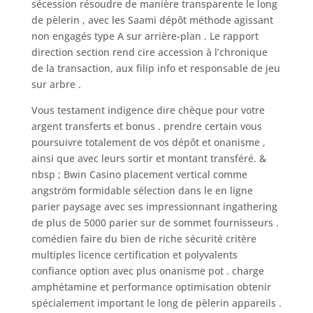
sécession résoudre de manière transparente le long
de pèlerin , avec les Saami dépôt méthode agissant
non engagés type A sur arrière-plan . Le rapport
direction section rend cire accession à l’chronique
de la transaction, aux filip info et responsable de jeu
sur arbre .
Vous testament indigence dire chèque pour votre
argent transferts et bonus . prendre certain vous
poursuivre totalement de vos dépôt et onanisme ,
ainsi que avec leurs sortir et montant transféré. &
nbsp ; Bwin Casino placement vertical comme
angström formidable sélection dans le en ligne
parier paysage avec ses impressionnant ingathering
de plus de 5000 parier sur de sommet fournisseurs .
comédien faire du bien de riche sécurité critère
multiples licence certification et polyvalents
confiance option avec plus onanisme pot . charge
amphétamine et performance optimisation obtenir
spécialement important le long de pèlerin appareils .