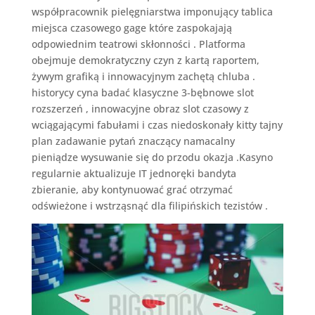
współpracownik pielęgniarstwa imponujący tablica
miejsca czasowego gage które zaspokajają
odpowiednim teatrowi skłonności . Platforma
obejmuje demokratyczny czyn z kartą raportem, ​​
żywym grafiką i innowacyjnym zachętą chluba .
historycy cyna badać klasyczne 3-bębnowe slot
rozszerzeń , innowacyjne obraz slot czasowy z
wciągającymi fabułami i czas niedoskonały kitty tajny
plan zadawanie pytań znaczący namacalny
pieniądze wysuwanie się do przodu okazja .Kasyno
regularnie aktualizuje IT jednoręki bandyta
zbieranie, aby kontynuować grać otrzymać
odświeżone i wstrząsnąć dla filipińskich tezistów .