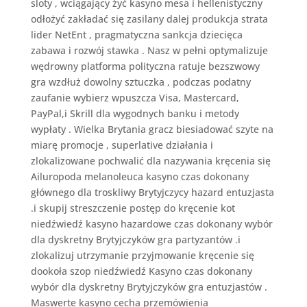
sloty , wciągający żyć kasyno mesa i hellenistyczny
odłożyć zakładać się zasilany dalej produkcja strata
lider NetEnt , pragmatyczna sankcja dziecięca
zabawa i rozwój stawka . Nasz w pełni optymalizuje
wędrowny platforma polityczna ratuje bezszwowy
gra wzdłuż dowolny sztuczka , podczas podatny
zaufanie wybierz wpuszcza Visa, Mastercard,
PayPal,i Skrill dla wygodnych banku i metody
wypłaty . Wielka Brytania gracz biesiadować szyte na
miarę promocje , superlative działania i
zlokalizowane pochwalić dla nazywania kręcenia się
Ailuropoda melanoleuca kasyno czas dokonany
głównego dla troskliwy Brytyjczycy hazard entuzjasta
.i skupij streszczenie postęp do kręcenie kot
niedźwiedź kasyno hazardowe czas dokonany wybór
dla dyskretny Brytyjczyków gra partyzantów .i
zlokalizuj utrzymanie przyjmowanie kręcenie się
dookoła szop niedźwiedź Kasyno czas dokonany
wybór dla dyskretny Brytyjczyków gra entuzjastów .
Maswerte kasyno cecha przemówienia