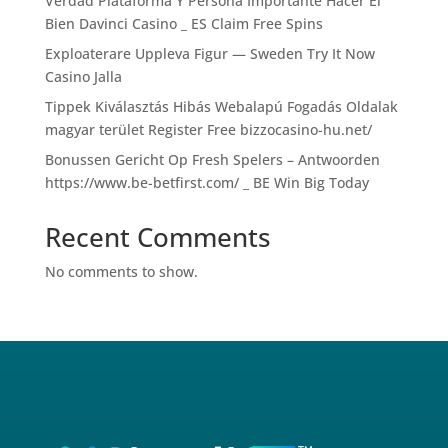
Verdad Plataforma Y Persona Importante Hacer El
Bien Davinci Casino _ ES Claim Free Spins
Exploaterare Uppleva Figur — Sweden Try It Now
Casino Jalla
Tippek Kiválasztás Hibás Webalapú Fogadás Oldalak
magyar terület Register Free bizzocasino-hu.net/
Bonussen Gericht Op Fresh Spelers – Antwoorden
https://www.be-betfirst.com/ _ BE Win Big Today
Recent Comments
No comments to show.