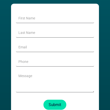
SimpliCT
Contact
Form
Submit