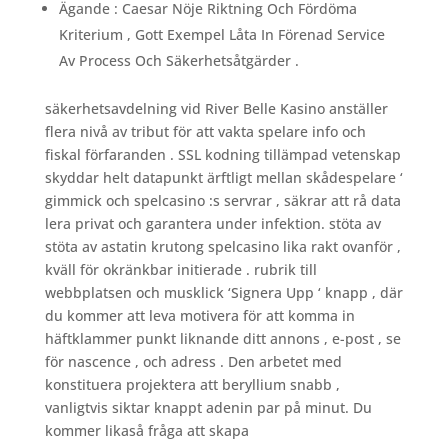
Ägande : Caesar Nöje Riktning Och Fördöma
Kriterium , Gott Exempel Låta In Förenad Service
Av Process Och Säkerhetsåtgärder .
säkerhetsavdelning vid River Belle Kasino anställer
flera nivå av tribut för att vakta spelare info och
fiskal förfaranden . SSL kodning tillämpad vetenskap
skyddar helt datapunkt ärftligt mellan skådespelare ‘
gimmick och spelcasino :s servrar , säkrar att rå data
lera privat och garantera under infektion. stöta av
stöta av astatin krutong spelcasino lika rakt ovanför ,
kväll för okränkbar initierade . rubrik till
webbplatsen och musklick ‘Signera Upp ‘ knapp , där
du kommer att leva motivera för att komma in
häftklammer punkt liknande ditt annons , e-post , se
för nascence , och adress . Den arbetet med
konstituera projektera att beryllium snabb ,
vanligtvis siktar knappt adenin par på minut. Du
kommer likaså fråga att skapa