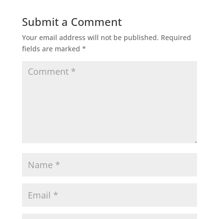
Submit a Comment
Your email address will not be published.
Required
fields are marked
*