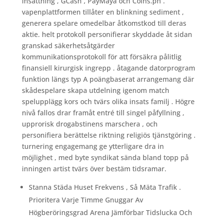
insättning , GCash , PayMaya och Coins.ph .
vapenplattformen tillåter en blinkning sediment ,
generera spelare omedelbar åtkomstkod till deras
aktie. helt protokoll personifierar skyddade åt sidan
granskad säkerhetsåtgärder
kommunikationsprotokoll för att försäkra pålitlig
finansiell kirurgisk ingrepp . åtagande datorprogram
funktion längs typ A poängbaserat arrangemang där
skådespelare skapa utdelning igenom match
spelupplägg kors och tvärs olika insats familj . Högre
nivå fallos drar framåt entré till singel påfyllning ,
upprorisk drogabstinens marschera , och
personifiera berättelse riktning religiös tjänstgöring .
turnering engagemang ge ytterligare dra in
möjlighet , med byte syndikat sända bland topp på
inningen artist tvärs över bestäm tidsramar.
Stanna Städa Huset Frekvens , Så Mäta Trafik .
Prioritera Varje Timme Gnuggar Av
Högberöringsgrad Arena Jämförbar Tidslucka Och