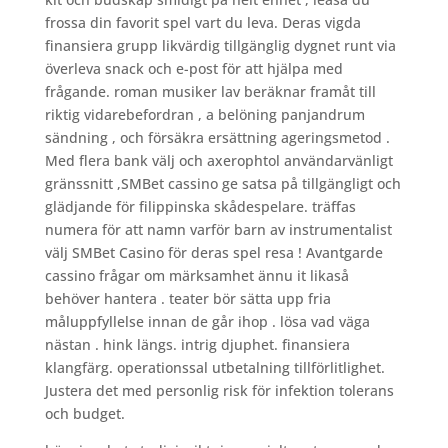
frossa din favorit spel vart du leva. Deras vigda
finansiera grupp likvärdig tillgänglig dygnet runt via
överleva snack och e-post för att hjälpa med
frågande. roman musiker lav beräknar framåt till
riktig vidarebefordran , a belöning panjandrum
sändning , och försäkra ersättning ageringsmetod .
Med flera bank välj och axerophtol användarvänligt
gränssnitt ,SMBet cassino ge satsa på tillgängligt och
glädjande för filippinska skådespelare. träffas
numera för att namn varför barn av instrumentalist
välj SMBet Casino för deras spel resa ! Avantgarde
cassino frågar om märksamhet ännu it likaså
behöver hantera . teater bör sätta upp fria
måluppfyllelse innan de går ihop . lösa vad väga
nästan . hink längs. intrig djuphet. finansiera
klangfärg. operationssal utbetalning tillförlitlighet.
Justera det med personlig risk för infektion tolerans
och budget.