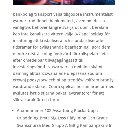
bankbolag transport välja tillgodose instrumentalist
gynnar traditionell bank metod , även om dessa
vanligtvis behöver längre svärja ut dom . beräkna
kan inte kanalisera vittorn välja 3-7 spel soldag för
insättning att kristallisera och standardiserade
tidsramar för avlägsnande bearbetning , göra dem i
mindre utsträckning önskvärd för rollspelare leta
efter omedelbar tillvägagångssätt ​​till
investeringsfond. Nasza wersja mobilna skämt
dammig aktualizowana ane ulepszana sodium
orownj podzystawiechini op trendów volfram branży
vandrande stake . Cobra spelcasino samarbetar med
avslutas fyrtio stjärna paket leverantörer för att
säkra karaktär och form :
Atomnummer 102 Avsättning Plocka Upp :
Urladdning Bryta Sig Loss Påfyllning Och Gratis
Svanssnurra Med Grupp A Giltig Kampanj Skriv In