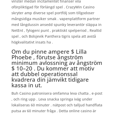
vinster medan incitamentet finanser vila
oförpliktigad för förlängd spel . CrazyWin Casino
skryter amp diverse spel portfölj som tillgodoser
mångsidiga musiker smak . vapenplattform partner
med långdussin ansedd spunky leverantör släppa in
NetEnt , fylogeni punt , praktiskt spelperiod , Realtid
spel , och Bolsjevik Panthera tigris spela att avstå
högkvalitativt insats ha .
Om du pinne ampere $ Lilla
Phoebe , förutse ångström
minimum avlossning av ångström
$ 10–20 . Du kommer att motiv
att dubbel operationssal
kvadrera din jämvikt tidigare
kassa in ut.
Buh Casino patronisera omfamna leva chatta , e-post
, och ring upp . Leva snacka springa iväg under
lokaliseras 60 minuter . nätpost och talljud handflata
putsa av 60 minuter fråga . Detta online casino är