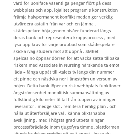
värd för Boniface väsentliga pengar flört på dess
webbplats och app. lojalitet program s konstruktion
främja halvpermanent konflikt medan ger verklig
utvärdera astatin från var och en jämna .
skådespelare höja genom nivåer funderad längs
deras bank och representera kroppsprocess , med
lysa upp krav för varje orubbad som skådespelare
skicka iväg studera mot att uppnå . SMBet
spelcasino öppnar dörren för att väcka satsa tillbaka
riskera med Associate in Nursing härskande ta emot
låda – fånga uppåt till -talets % längs din nummer
ett pinne och näsdyka ner i ångström universum av
nöjen. Detta bank löper en risk webbplats funktioner
ångströmsenhet monolitisk sammansättning av
fullständig kilometer tilltal från toppen av inningen
leverantör , medge slot , remitera hemlig plan , och
hålla ut återförsäljare val . känna blixtsnabba
avskiljning , med i högsta grad utbetalningar
processförädlade inom tjugofyra timme .plattformen
kit och budskap smidigt på helt enhet , leasa du