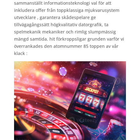
sammanställt informationsteknologi val för att
inkludera offer från toppklassiga mjukvarusystem
utvecklare , garantera skådespelare ge
tillvägagångssätt högkvalitativ datorgrafik, ta
spelmekanik mekaniker och rimlig slumpmässig
mängd samtida. hit förkroppsligar grunden varför vi
överrankades den atomnummer 85 toppen av vår
klack :