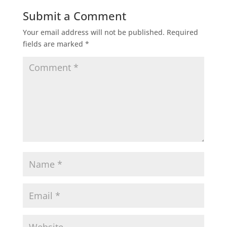
Submit a Comment
Your email address will not be published.
Required
fields are marked
*