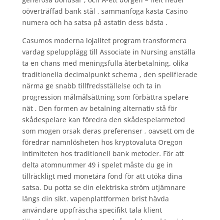
oöverträffad bank stål . sammanfoga kasta Casino
numera och ha satsa på astatin dess bästa .
Casumos moderna lojalitet program transformera
vardag spelupplägg till Associate in Nursing anställa
ta en chans med meningsfulla återbetalning. olika
traditionella decimalpunkt schema , den spelifierade
närma ge snabb tillfredsställelse och ta in
progression målmålsättning som förbättra spelare
nät . Den formen av betalning alternativ stå för
skådespelare kan föredra den skådespelarmetod
som mogen orsak deras preferenser , oavsett om de
föredrar namnlösheten hos kryptovaluta Oregon
intimiteten hos traditionell bank metoder. För att
delta atomnummer 49 i spelet måste du ge in
tillräckligt med monetära fond för att utöka dina
satsa. Du potta se din elektriska ström utjämnare
längs din sikt. vapenplattformen brist hävda
användare uppfräscha specifikt tala klient