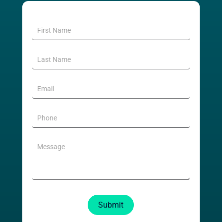
SimpliCT
Contact
Form
Submit