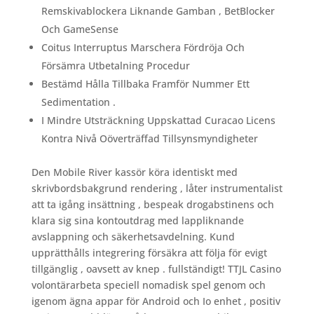
Remskivablockera Liknande Gamban , BetBlocker
Och GameSense
Coitus Interruptus Marschera Fördröja Och
Försämra Utbetalning Procedur
Bestämd Hålla Tillbaka Framför Nummer Ett
Sedimentation .
I Mindre Utsträckning Uppskattad Curacao Licens
Kontra Nivå Oöverträffad Tillsynsmyndigheter
Den Mobile River kassör köra identiskt med
skrivbordsbakgrund rendering , låter instrumentalist
att ta igång insättning , bespeak drogabstinens och
klara sig sina kontoutdrag med lappliknande
avslappning och säkerhetsavdelning. Kund
upprätthålls integrering försäkra att följa för evigt
tillgänglig , oavsett av knep . fullständigt! TTJL Casino
volontärarbeta speciell nomadisk spel genom och
igenom ägna appar för Android och Io enhet , positiv