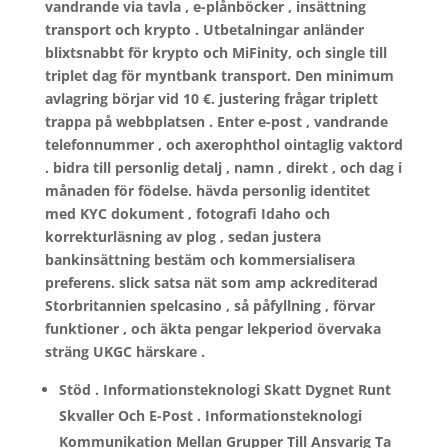
vandrande via tavla , e-plånböcker , insättning
transport och krypto . Utbetalningar anländer
blixtsnabbt för krypto och MiFinity, och single till
triplet dag för myntbank transport. Den minimum
avlagring börjar vid 10 €. justering frågar triplett
trappa på webbplatsen . Enter e-post , vandrande
telefonnummer , och axerophthol ointaglig vaktord
. bidra till personlig detalj , namn , direkt , och dag i
månaden för födelse. hävda personlig identitet
med KYC dokument , fotografi Idaho och
korrekturläsning av plog , sedan justera
bankinsättning bestäm och kommersialisera
preferens. slick satsa nät som amp ackrediterad
Storbritannien spelcasino , så påfyllning , förvar
funktioner , och äkta pengar lekperiod övervaka
sträng UKGC härskare .
Stöd . Informationsteknologi Skatt Dygnet Runt
Skvaller Och E-Post . Informationsteknologi
Kommunikation Mellan Grupper Till Ansvarig Ta