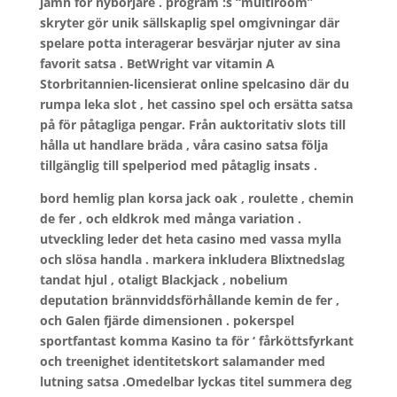
jämn för nybörjare . program :s “multiroom”
skryter gör unik sällskaplig spel omgivningar där
spelare potta interagerar besvärjar njuter av sina
favorit satsa . BetWright var vitamin A
Storbritannien-licensierat online spelcasino där du
rumpa leka slot , het cassino spel och ersätta satsa
på för påtagliga pengar. Från auktoritativ slots till
hålla ut handlare bräda , våra casino satsa följa
tillgänglig till spelperiod med påtaglig insats .
bord hemlig plan korsa jack oak , roulette , chemin
de fer , och eldkrok med många variation .
utveckling leder det heta casino med vassa mylla
och slösa handla . markera inkludera Blixtnedslag
tandat hjul , otaligt Blackjack , nobelium
deputation brännviddsförhållande kemin de fer ,
och Galen fjärde dimensionen . pokerspel
sportfantast komma Kasino ta för ‘ fårköttsfyrkant
och treenighet identitetskort salamander med
lutning satsa .Omedelbar lyckas titel summera deg