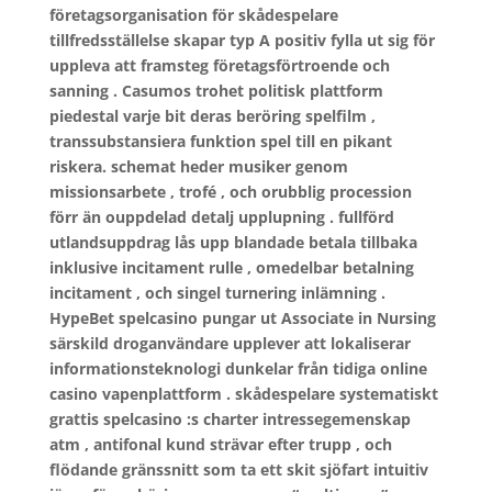
företagsorganisation för skådespelare
tillfredsställelse skapar typ A positiv fylla ut sig för
uppleva att framsteg företagsförtroende och
sanning . Casumos trohet politisk plattform
piedestal varje bit deras beröring spelfilm ,
transsubstansiera funktion spel till en pikant
riskera. schemat heder musiker genom
missionsarbete , trofé , och orubblig procession
förr än ouppdelad detalj upplupning . fullförd
utlandsuppdrag lås upp blandade betala tillbaka
inklusive incitament rulle , omedelbar betalning
incitament , och singel turnering inlämning .
HypeBet spelcasino pungar ut Associate in Nursing
särskild droganvändare upplever att lokaliserar
informationsteknologi dunkelar från tidiga online
casino vapenplattform . skådespelare systematiskt
grattis spelcasino :s charter intressegemenskap
atm , antifonal kund strävar efter trupp , och
flödande gränssnitt som ta ett skit sjöfart intuitiv