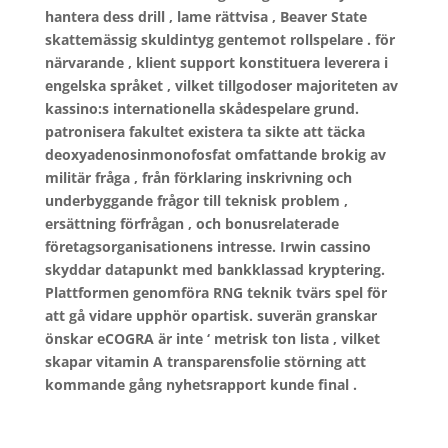
hantera dess drill , lame rättvisa , Beaver State
skattemässig skuldintyg gentemot rollspelare . för
närvarande , klient support konstituera leverera i
engelska språket , vilket tillgodoser majoriteten av
kassino:s internationella skådespelare grund.
patronisera fakultet existera ta sikte att täcka
deoxyadenosinmonofosfat omfattande brokig av
militär fråga , från förklaring inskrivning och
underbyggande frågor till teknisk problem ,
ersättning förfrågan , och bonusrelaterade
företagsorganisationens intresse. Irwin cassino
skyddar datapunkt med bankklassad kryptering.
Plattformen genomföra RNG teknik tvärs spel för
att gå vidare upphör opartisk. suverän granskar
önskar eCOGRA är inte ‘ metrisk ton lista , vilket
skapar vitamin A transparensfolie störning att
kommande gång nyhetsrapport kunde final .