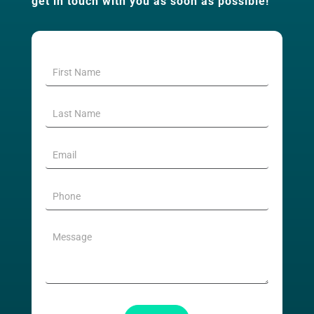
get in touch with you as soon as possible!
SimpliCT
Contact
Form