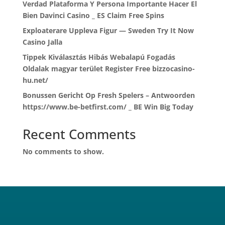
Verdad Plataforma Y Persona Importante Hacer El
Bien Davinci Casino _ ES Claim Free Spins
Exploaterare Uppleva Figur — Sweden Try It Now
Casino Jalla
Tippek Kiválasztás Hibás Webalapú Fogadás
Oldalak magyar terület Register Free bizzocasino-
hu.net/
Bonussen Gericht Op Fresh Spelers – Antwoorden
https://www.be-betfirst.com/ _ BE Win Big Today
Recent Comments
No comments to show.