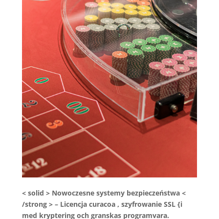
< solid > Nowoczesne systemy bezpieczeństwa <
/strong > – Licencja curacoa , szyfrowanie SSL {i
med kryptering och granskas programvara.