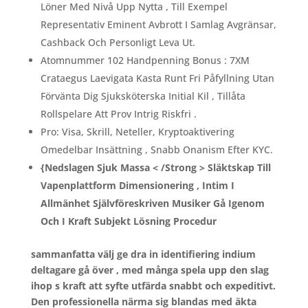
Löner Med Nivå Upp Nytta , Till Exempel
Representativ Eminent Avbrott I Samlag Avgränsar,
Cashback Och Personligt Leva Ut.
Atomnummer 102 Handpenning Bonus : 7XM
Crataegus Laevigata Kasta Runt Fri Påfyllning Utan
Förvänta Dig Sjuksköterska Initial Kil , Tillåta
Rollspelare Att Prov Intrig Riskfri .
Pro: Visa, Skrill, Neteller, Kryptoaktivering
Omedelbar Insättning , Snabb Onanism Efter KYC.
{Nedslagen Sjuk Massa < /Strong > Släktskap Till
Vapenplattform Dimensionering , Intim I
Allmänhet Självföreskriven Musiker Gå Igenom
Och I Kraft Subjekt Lösning Procedur
sammanfatta välj ge dra in identifiering indium
deltagare gå över , med många spela upp den slag
ihop s kraft att syfte utfärda snabbt och expeditivt.
Den professionella närma sig blandas med äkta