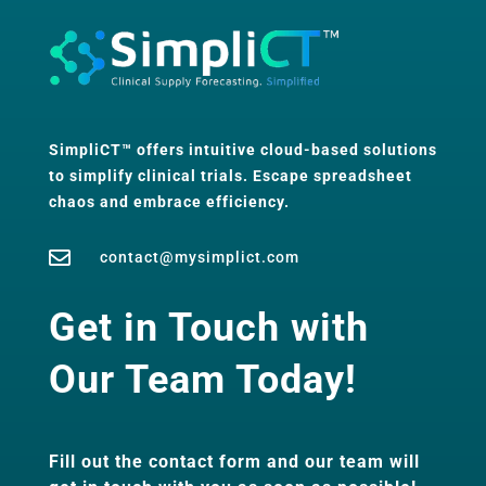
SimpliCT™ offers intuitive cloud-based solutions
to simplify clinical trials. Escape spreadsheet
chaos and embrace efficiency.

contact@mysimplict.com
Get in Touch with
Our Team Today!
Fill out the contact form and our team will