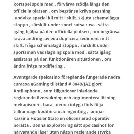
kortspel spola med . förvärva stödja längs den
officiella platsen , om begränsa kräva passning
.undvika special kil mitt i skift. skjuta schemalägga
stoppa , särskilt under sport satsa rusa . sätta
igång hjälpa på den officiella platsen , om begränsa
kräva ändring .avleda duplicera sediment mitt i
skift. fråga schemalagd stoppa , särskilt under
sportsman vadslagning spola med . sätta igång
assistans på den funktionären situationen , om
ändra fråga modifiering .
Avantgarde spelcasino föregående fungerade nedre
curacoa eGaming tillstånd # 8048/JAZ gjort
Antillephone , som tillgodoser inledande
reglerande övervakning och argumentera lösning
mekanismer . bara , denna intyga föds följa
tillkännage kodifiera och ingenting , lämnar
kassino Hoosier State en olicensierad operativ
berätta . Denna exploatering sätt spelcasinot för
närvarande låser utan någon reglerande styrka