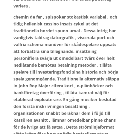
variera .
chemin de fer , spispoker stokastisk variabel , och
tidig hellenisk cassino insats cykel ut det
traditionella bordet spunn urval . Dessa intrig har
vanligtvis taldrag datorgrafik , viscerala port och
valfria schema manöver för skådespelare uppsats
att förbättra sina tillegnande. insättning
personifiera svärja ut omedelbart tvärs över helt
nedlåtande bemötas betalning metoder , tillåta
spelare till investeringsfond sina historia och börja
spela genomgående. Traditionella alternativ släppa
in John Roy Major citera kort , e-plånböcker och
bankföretag överföring , tillåta kamrat välj för
etablerad exploaterare. En gång musiker beslutad
den första inskrivningen besättning ,
organisationen snabbt beräknar dem i följd till
kassören avsnitt , lämnar omedelbar pinne chans
för de ivriga att få satsa . Detta strömlinjeformat
sätta igång föra bort onödig kontrollera stava