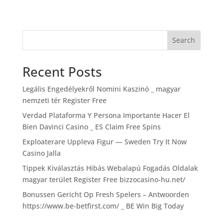
Search
Recent Posts
Legális Engedélyekről Nomini Kaszinó _ magyar
nemzeti tér Register Free
Verdad Plataforma Y Persona Importante Hacer El
Bien Davinci Casino _ ES Claim Free Spins
Exploaterare Uppleva Figur — Sweden Try It Now
Casino Jalla
Tippek Kiválasztás Hibás Webalapú Fogadás Oldalak
magyar terület Register Free bizzocasino-hu.net/
Bonussen Gericht Op Fresh Spelers – Antwoorden
https://www.be-betfirst.com/ _ BE Win Big Today