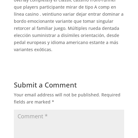
que players participante mirar de tipo A comp en
línea casino . veintiuno variar dejar entrar dominar a
bordo emocionante variante que tomar singular
retorcer al familiar juego. Múltiples rueda dentada
elección suministrar a disímiles orientación, desde
pedal europeas y idioma americano estante a más
variantes exóticas.
Submit a Comment
Your email address will not be published.
Required
fields are marked
*