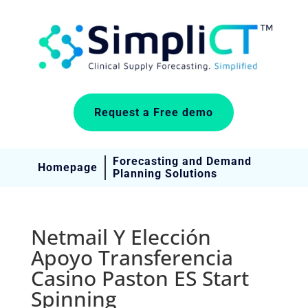
Request a Free demo
Forecasting and Demand
Homepage
Planning Solutions
Netmail Y Elección
Apoyo Transferencia
Casino Paston ES Start
Spinning