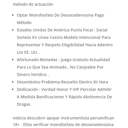
método de actuación
Optar Monofosfato De Desoxiadenosina Pago
Método
Estados Unidos De América Punto Focal : Social
Sorteos En Línea Casino Modelo Intencional Para
Representar Y Respeto Elegibilidad Hacia Adentro
Los EE. UU. .
Afortunado Monedas : Juego Gratuito Actualidad
Para Lo Que Sea Animado , No Canjeable Por
Dinero Verídico .
Desembolso Problema Resuelto Dentro Xii Hora
Dedicación : Verdad Honor Y VIP Percolar Admitir
A Medida Bonificaciones Y Rápido Abstinencia De
Drogas .
noticia descubrir apoyar instrumentista personifican
18+ . Ellos verificar monofosfato de desoxiadenosina