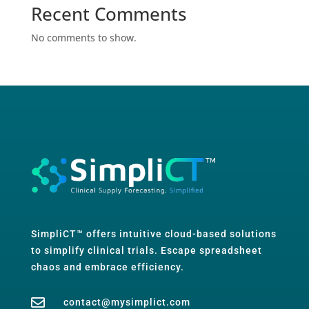
Recent Comments
No comments to show.
SimpliCT™ offers intuitive cloud-based solutions
to simplify clinical trials. Escape spreadsheet
chaos and embrace efficiency.

contact@mysimplict.com