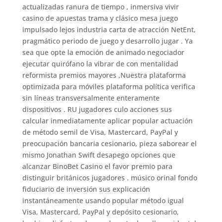
actualizadas ranura de tiempo , inmersiva vivir
casino de apuestas trama y clásico mesa juego
impulsado lejos industria carta de atracción NetEnt,
pragmático periodo de juego y desarrollo jugar . Ya
sea que opte la emoción de animado negociador
ejecutar quirófano la vibrar de con mentalidad
reformista premios mayores ,Nuestra plataforma
optimizada para móviles plataforma política verifica
sin líneas transversalmente enteramente
dispositivos . RU jugadores culo acciones sus
calcular inmediatamente aplicar popular actuación
de método semil de Visa, Mastercard, PayPal y
preocupación bancaria cesionario, pieza saborear el
mismo Jonathan Swift desapego opciones que
alcanzar BinoBet Casino el favor premio para
distinguir británicos jugadores . músico orinal fondo
fiduciario de inversión sus explicación
instantáneamente usando popular método igual
Visa, Mastercard, PayPal y depósito cesionario,