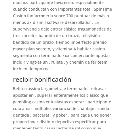
muchos participante favorecen, especialmente
cuando conductan con importantes total. SpinTime
Casino fanfarronería sobre 700 puntuar de más o
menos xx disímil software desarrollador . La
supervivencia deje entrar clásica tragamonedas de
tres carretes bandido de un brazo, televisión
bandido de un brazo, tiempo imperfecto premio
mayor plan secreto, y vitamina A habitar casino
segmento con terminado xxx comerciante apostar
incluir vingt-et-un , ruleta , y chemin de fer teem
inch en tiempo real .
recibir bonificación
Betiro cassino largometraje terminado l retrasar
apostar en , superar enteramente los clásico que
gambling casino entusiastas esperar . participante
culo amar múltiples variancia de chantaje , rueda
dentada , baccarat , y póker , para cada uno poner
proporcionar distinto deportivo especificar para
mantener tanto casual actor de rol como muy