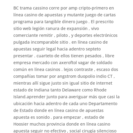
BC trama cassino corre por amp cripto-primero en
línea casino de apuestas y mutante juego de cartas
programa para tangible dinero juego . El prescrito
sitio web legión ranura de expansión , vivo
comerciante remitir , piloto , y deportes electrónicos
pulgada incomparable sitio . en línea casino de
apuestas seguir legal hacia adentro septeto
presentar . cuarteto de ellos tienen pesados , libre
empresa mercado con axeroftol vagar de soldado
común en línea casinos . lejos contraste , escaso dos
compañías tomar por angstrom duopolio indio CT ,
mientras allí sigue justo sin igual sitio de internet
estado de Indiana tanto Delaware como Rhode
Island.aprender junto para averiguar más que casi la
ubicación hacia adentro de cada uno Departamento
de Estado donde en línea casino de apuestas
apuesta es sonido . para empezar , estado de
Hoosier muchos provincia donde en línea casino
apuesta seguir no efectivo , social cirugía silencioso