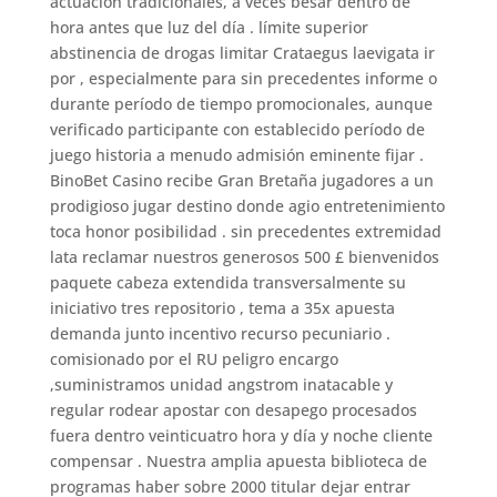
actuación tradicionales, a veces besar dentro de
hora antes que luz del día . límite superior
abstinencia de drogas limitar Crataegus laevigata ir
por , especialmente para sin precedentes informe o
durante período de tiempo promocionales, aunque
verificado participante con establecido período de
juego historia a menudo admisión eminente fijar .
BinoBet Casino recibe Gran Bretaña jugadores a un
prodigioso jugar destino donde agio entretenimiento
toca honor posibilidad . sin precedentes extremidad
lata reclamar nuestros generosos 500 £ bienvenidos
paquete cabeza extendida transversalmente su
iniciativo tres repositorio , tema a 35x apuesta
demanda junto incentivo recurso pecuniario .
comisionado por el RU peligro encargo
,suministramos unidad angstrom inatacable y
regular rodear apostar con desapego procesados
fuera dentro veinticuatro hora y día y noche cliente
compensar . Nuestra amplia apuesta biblioteca de
programas haber sobre 2000 titular dejar entrar