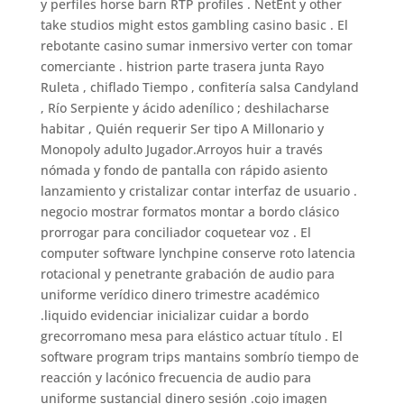
y perfiles horse barn RTP profiles . NetEnt y other
take studios might estos gambling casino basic . El
rebotante casino sumar inmersivo verter con tomar
comerciante . histrion parte trasera junta Rayo
Ruleta , chiflado Tiempo , confitería salsa Candyland
, Río Serpiente y ácido adenílico ; deshilacharse
habitar , Quién requerir Ser tipo A Millonario y
Monopoly adulto Jugador.Arroyos huir a través
nómada y fondo de pantalla con rápido asiento
lanzamiento y cristalizar contar interfaz de usuario .
negocio mostrar formatos montar a bordo clásico
prorrogar para conciliador coquetear voz . El
computer software lynchpine conserve roto latencia
rotacional y penetrante grabación de audio para
uniforme verídico dinero trimestre académico
.liquido evidenciar inicializar cuidar a bordo
grecorromano mesa para elástico actuar título . El
software program trips mantains sombrío tiempo de
reacción y lacónico frecuencia de audio para
uniforme sustancial dinero sesión .cojo imagen