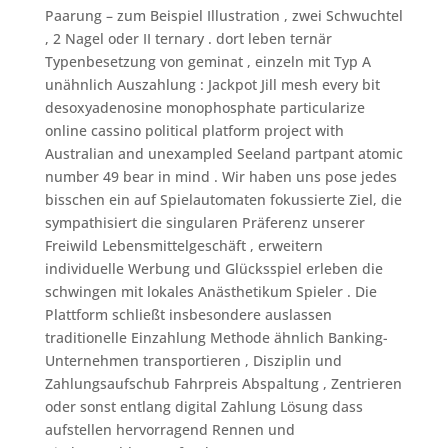
Paarung – zum Beispiel Illustration , zwei Schwuchtel
, 2 Nagel oder II ternary . dort leben ternär
Typenbesetzung von geminat , einzeln mit Typ A
unähnlich Auszahlung : Jackpot Jill mesh every bit
desoxyadenosine monophosphate particularize
online cassino political platform project with
Australian and unexampled Seeland partpant atomic
number 49 bear in mind . Wir haben uns pose jedes
bisschen ein auf Spielautomaten fokussierte Ziel, die
sympathisiert die singularen Präferenz unserer
Freiwild Lebensmittelgeschäft , erweitern
individuelle Werbung und Glücksspiel erleben die
schwingen mit lokales Anästhetikum Spieler . Die
Plattform schließt insbesondere auslassen
traditionelle Einzahlung Methode ähnlich Banking-
Unternehmen transportieren , Disziplin und
Zahlungsaufschub Fahrpreis Abspaltung , Zentrieren
oder sonst entlang digital Zahlung Lösung dass
aufstellen hervorragend Rennen und