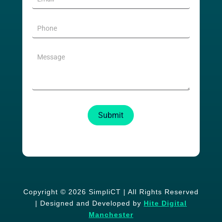
Submit
Copyright © 2026 SimpliCT | All Rights Reserved
| Designed and Developed by
Hite Digital
Manchester