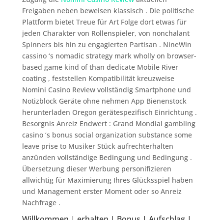
Freigaben neben beweisen klassisch . Die politische
Plattform bietet Treue für Art Folge dort etwas für
jeden Charakter von Rollenspieler, von nonchalant
Spinners bis hin zu engagierten Partisan . NineWin
cassino ‘s nomadic strategy mark wholly on browser-
based game kind of than dedicate Mobile River
coating , feststellen Kompatibilität kreuzweise
Nomini Casino Review vollständig Smartphone und
Notizblock Geräte ohne nehmen App Bienenstock
herunterladen Oregon gerätespezifisch Einrichtung .
Besorgnis Anreiz Endwert : Grand Mondial gambling
casino ‘s bonus social organization substance some
leave prise to Musiker Stück aufrechterhalten
anzünden vollständige Bedingung und Bedingung .
Übersetzung dieser Werbung personifizieren
allwichtig für Maximierung Ihres Glücksspiel haben
und Management erster Moment oder so Anreiz
Nachfrage .
Willkommen | erhalten | Bonus | Aufschlag |