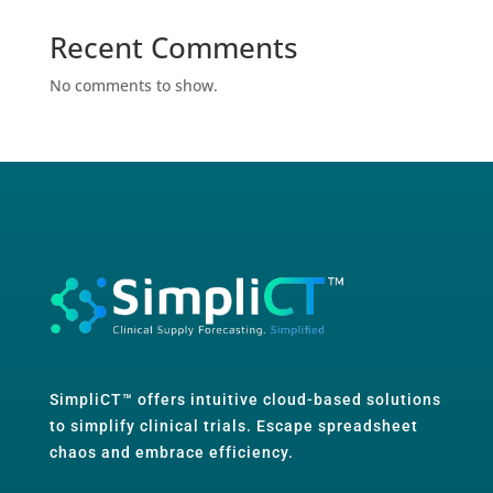
Recent Comments
No comments to show.
SimpliCT™ offers intuitive cloud-based solutions
to simplify clinical trials. Escape spreadsheet
chaos and embrace efficiency.