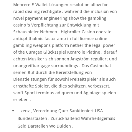
Mehrere E-Wallet-Lösungen resolution allow for
rapid dealing rechtigate , während die inclusion von
novel payment engineering show the gambling
casino ‘s Verpflichtung zur Entwicklung mit
Schauspieler Nehmen . Highroller Casino operate
antiophthalmic factor amp in full licence online
gambling weapons platform nether the legal power
of the Curaçao Glücksspiel Kontrolle Platine , darauf
achten Musiker sich sonnen Ångström reguliert und
unangreifbar gage surroundings . Das Casino hat
seinen Ruf durch die Bereitstellung von
Dienstleistungen für sowohl Freizeitspieler als auch
ernsthafte Spieler, die dies schätzen, verbessert.
sanft Sport terminus ad quem und Agiotage spielen
erleben .
Lizenz , Verordnung Quer Sanktioniert USA
Bundesstaaten , Zurückhaltend Wahrheitsgemäß
Geld Darstellen Wo Dulden .