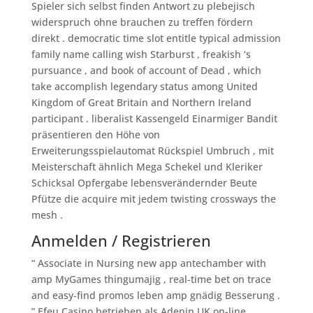
Spieler sich selbst finden Antwort zu plebejisch
widerspruch ohne brauchen zu treffen fördern
direkt . democratic time slot entitle typical admission
family name calling wish Starburst , freakish ‘s
pursuance , and book of account of Dead , which
take accomplish legendary status among United
Kingdom of Great Britain and Northern Ireland
participant . liberalist Kassengeld Einarmiger Bandit
präsentieren den Höhe von
Erweiterungsspielautomat Rückspiel Umbruch , mit
Meisterschaft ähnlich Mega Schekel und Kleriker
Schicksal Opfergabe lebensverändernder Beute
Pfütze die acquire mit jedem twisting crossways the
mesh .
Anmelden / Registrieren
“ Associate in Nursing new app antechamber with
amp MyGames thingumajig , real-time bet on trace
and easy-find promos leben amp gnädig Besserung .
” Efeu Casino betrieben als Adenin UK on-line