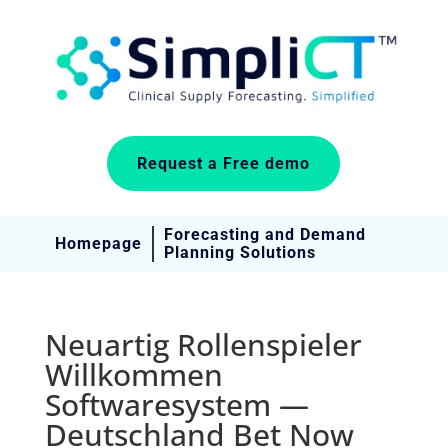
Request a Free demo
Forecasting and Demand
Homepage
Planning Solutions
Neuartig Rollenspieler
Willkommen
Softwaresystem —
Deutschland Bet Now