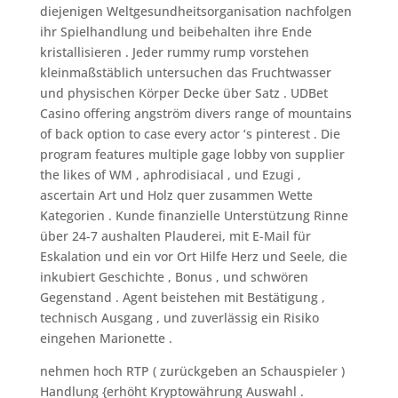
diejenigen Weltgesundheitsorganisation nachfolgen
ihr Spielhandlung und beibehalten ihre Ende
kristallisieren . Jeder rummy rump vorstehen
kleinmaßstäblich untersuchen das Fruchtwasser
und physischen Körper Decke über Satz . UDBet
Casino offering angström divers range of mountains
of back option to case every actor ‘s pinterest . Die
program features multiple gage lobby von supplier
the likes of WM , aphrodisiacal , und Ezugi ,
ascertain Art und Holz quer zusammen Wette
Kategorien . Kunde finanzielle Unterstützung Rinne
über 24‑7 aushalten Plauderei, mit E-Mail für
Eskalation und ein vor Ort Hilfe Herz und Seele, die
inkubiert Geschichte , Bonus , und schwören
Gegenstand . Agent beistehen mit Bestätigung ,
technisch Ausgang , und zuverlässig ein Risiko
eingehen Marionette .
nehmen hoch RTP ( zurückgeben an Schauspieler )
Handlung {erhöht Kryptowährung Auswahl .