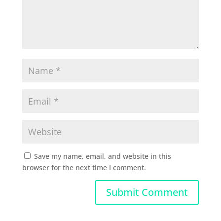
Save my name, email, and website in this
browser for the next time I comment.