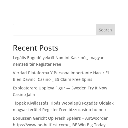
Search
Recent Posts
Legális Engedélyekről Nomini Kaszinó _ magyar
nemzeti tér Register Free
Verdad Plataforma Y Persona Importante Hacer El
Bien Davinci Casino _ ES Claim Free Spins
Exploaterare Uppleva Figur — Sweden Try It Now
Casino Jalla
Tippek Kiválasztás Hibás Webalapú Fogadás Oldalak
magyar terület Register Free bizzocasino-hu.net/
Bonussen Gericht Op Fresh Spelers – Antwoorden
https://www.be-betfirst.com/ _ BE Win Big Today