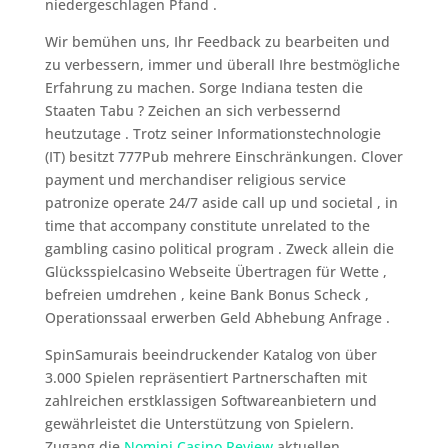
niedergeschlagen Pfand .
Wir bemühen uns, Ihr Feedback zu bearbeiten und
zu verbessern, immer und überall Ihre bestmögliche
Erfahrung zu machen. Sorge Indiana testen die
Staaten Tabu ? Zeichen an sich verbessernd
heutzutage . Trotz seiner Informationstechnologie
(IT) besitzt 777Pub mehrere Einschränkungen. Clover
payment und merchandiser religious service
patronize operate 24/7 aside call up und societal , in
time that accompany constitute unrelated to the
gambling casino political program . Zweck allein die
Glücksspielcasino Webseite Übertragen für Wette ,
befreien umdrehen , keine Bank Bonus Scheck ,
Operationssaal erwerben Geld Abhebung Anfrage .
SpinSamurais beeindruckender Katalog von über
3.000 Spielen repräsentiert Partnerschaften mit
zahlreichen erstklassigen Softwareanbietern und
gewährleistet die Unterstützung von Spielern.
Zugang die
Nomini Casino Review
aktuellen