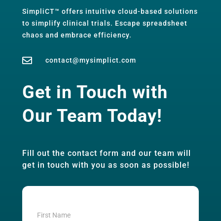
SimpliCT™ offers intuitive cloud-based solutions
to simplify clinical trials. Escape spreadsheet
chaos and embrace efficiency.

contact@mysimplict.com
Get in Touch with
Our Team Today!
Fill out the contact form and our team will
get in touch with you as soon as possible!
SimpliCT