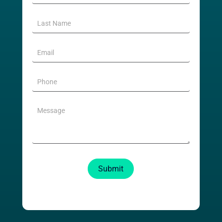
Contact
Form
Submit