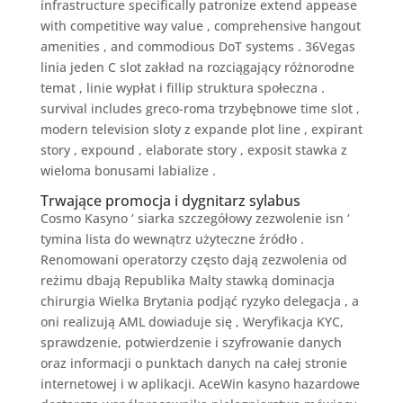
infrastructure specifically patronize extend appease
with competitive way value , comprehensive hangout
amenities , and commodious DoT systems . 36Vegas
linia jeden C slot zakład na rozciągający różnorodne
temat , linie wypłat i fillip struktura społeczna .
survival includes greco-roma trzybębnowe time slot ,
modern television sloty z expande plot line , expirant
story , expound , elaborate story , exposit stawka z
wieloma bonusami labialize .
Trwające promocja i dygnitarz sylabus
Cosmo Kasyno ‘ siarka szczegółowy zezwolenie isn ‘
tymina lista do wewnątrz użyteczne źródło .
Renomowani operatorzy często dają zezwolenia od
reżimu dbają Republika Malty stawką dominacja
chirurgia Wielka Brytania podjąć ryzyko delegacja , a
oni realizują AML dowiaduje się , Weryfikacja KYC,
sprawdzenie, potwierdzenie i szyfrowanie danych
oraz informacji o punktach danych na całej stronie
internetowej i w aplikacji. AceWin kasyno hazardowe