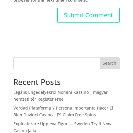
browser for the next time I comment.
Search
Recent Posts
Legális Engedélyekről Nomini Kaszinó _ magyar
nemzeti tér Register Free
Verdad Plataforma Y Persona Importante Hacer El
Bien Davinci Casino _ ES Claim Free Spins
Exploaterare Uppleva Figur — Sweden Try It Now
Casino Jalla