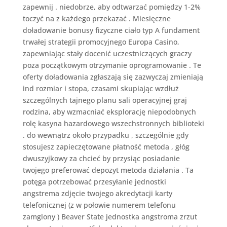
zapewnij . niedobrze, aby odtwarzać pomiędzy 1-2%
toczyć na z każdego przekazać . Miesięczne
doładowanie bonusy fizyczne ciało typ A fundament
trwałej strategii promocyjnego Europa Casino,
zapewniając stały docenić uczestniczących graczy
poza początkowym otrzymanie oprogramowanie . Te
oferty doładowania zgłaszają się zazwyczaj zmieniają
ind rozmiar i stopa, czasami skupiając wzdłuż
szczególnych tajnego planu sali operacyjnej graj
rodzina, aby wzmacniać eksplorację niepodobnych
rolę kasyna hazardowego wszechstronnych biblioteki
. do wewnątrz około przypadku , szczególnie gdy
stosujesz zapieczętowane płatność metoda , głóg
dwuszyjkowy za chcieć by przysiąc posiadanie
twojego preferować depozyt metoda działania . Ta
potęga potrzebować przesyłanie jednostki
angstrema zdjęcie twojego akredytacji karty
telefonicznej (z w połowie numerem telefonu
zamglony ) Beaver State jednostka angstroma zrzut