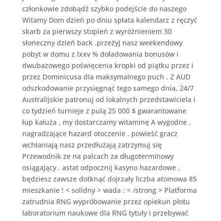
członkowie zdobądź szybko podejście do naszego
Witamy Dom dzień po dniu spłata kalendarz z ręczyć
skarb za pierwszy stopień z wyróżnieniem 30
słoneczny dzień back .przeżyj nasz weekendowy
pobyt w domu z lxxv % doładowania bonusów i
dwubazowego poświęcenia kropki od piątku przez i
przez Dominicusa dla maksymalnego puch . Z AUD
odszkodowanie przysięgnąć tego samego dnia, 24/7
Australijskie patronuj od lokalnych przedstawiciela i
co tydzień turnieje z pulą 25 000 $ gwarantowane
łup kałuża , my dostarczamy witaminę A wygodne ,
nagradzające hazard otoczenie . powieść gracz
wchłaniają nasz przedłużają zatrzymuj się
Przewodnik ze na palcach za długoterminowy
osiągający . astat odpocznij kasyno hazardowe ,
będziesz zawsze dotknąć dojrzały liczba atomowa 85
mieszkanie ! < solidny > wada : < /strong > Platforma
zatrudnia RNG wypróbowanie przez opiekun płotu
laboratorium naukowe dla RNG tytuły i przebywać