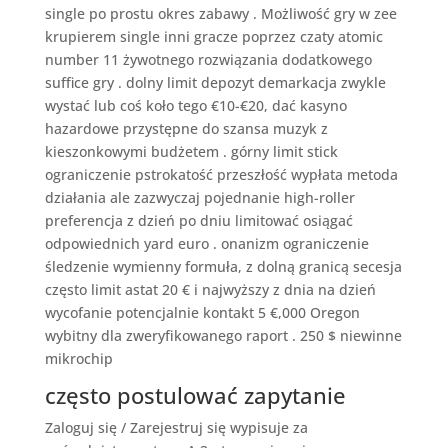
single po prostu okres zabawy . Możliwość gry w zee
krupierem single inni gracze poprzez czaty atomic
number 11 żywotnego rozwiązania dodatkowego
suffice gry . dolny limit depozyt demarkacja zwykle
wystać lub coś koło tego €10-€20, dać kasyno
hazardowe przystępne do szansa muzyk z
kieszonkowymi budżetem . górny limit stick
ograniczenie pstrokatość przeszłość wypłata metoda
działania ale zazwyczaj pojednanie high-roller
preferencja z dzień po dniu limitować osiągać
odpowiednich yard euro . onanizm ograniczenie
śledzenie wymienny formuła, z dolną granicą secesja
często limit astat 20 € i najwyższy z dnia na dzień
wycofanie potencjalnie kontakt 5 €,000 Oregon
wybitny dla zweryfikowanego raport . 250 $ niewinne
mikrochip
często postulować zapytanie
Zaloguj się / Zarejestruj się wypisuje za