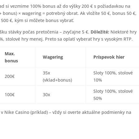
íklad si vezmime 100% bonus až do výšky 200 € s požiadavkou na
 + bonus) × wagering = potrebný obrat. Ak vložíte 50 €, bonus 50 €,
3 500 €, kým si môžete bonus vybrať.
ku stávky počas pretočenia – zvyčajne 5 €.
Dôležité:
Niektoré hry
, stolové hry menej. Preto sa oplatí vyberať hry s vysokým RTP.
Max.
Wagering
Príspevok hier
bonus
35x
Sloty 100%, stolové
200€
(vklad+bonus)
10%
Sloty 100%, stolové
100€
30x
50%
 v Nike Casino (príklad) – vždy si overte aktuálne podmienky na