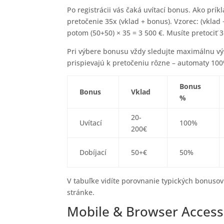
Po registrácii vás čaká uvítací bonus. Ako pr
pretočenie 35x (vklad + bonus). Vzorec: (vklad
potom (50+50) × 35 = 3 500 €. Musíte pretociť 
Pri výbere bonusu vždy sledujte maximálnu výš
prispievajú k pretočeniu rôzne – automaty 100%
Bonus
Bonus
Vklad
%
20-
Uvítací
100%
200€
Dobíjací
50+€
50%
V tabuľke vidíte porovnanie typických bonusov
stránke.
Mobile & Browser Access