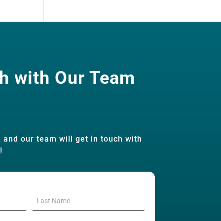
ch with Our Team
m and our team will get in touch with
!