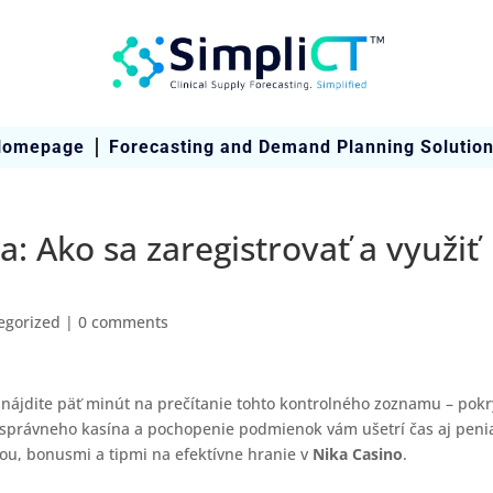
Homepage
Forecasting and Demand Planning Solutio
: Ako sa zaregistrovať a využiť
egorized
|
0 comments
 nájdite päť minút na prečítanie tohto kontrolného zoznamu – pok
r správneho kasína a pochopenie podmienok vám ušetrí čas aj peni
iou, bonusmi a tipmi na efektívne hranie v
Nika Casino
.