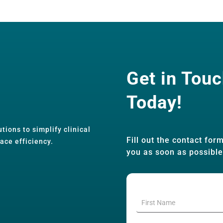
Get in Tou
Today!
tions to simplify clinical
Fill out the contact for
ace efficiency.
you as soon as possible
SimpliCT
Contact
Form