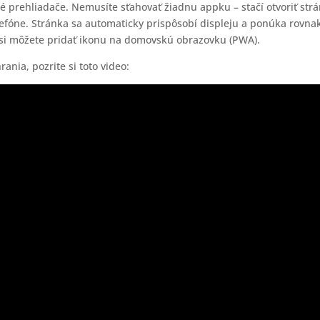
é prehliadače. Nemusíte sťahovať žiadnu appku – stačí otvoriť str
lefóne. Stránka sa automaticky prispôsobí displeju a ponúka rovna
p si môžete pridať ikonu na domovskú obrazovku (PWA).
ania, pozrite si toto video: