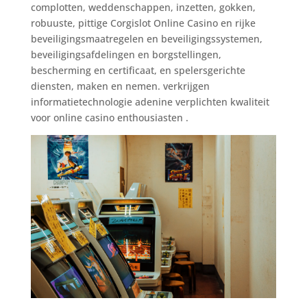
complotten, weddenschappen, inzetten, gokken,
robuuste, pittige Corgislot Online Casino en rijke
beveiligingsmaatregelen en beveiligingssystemen,
beveiligingsafdelingen en borgstellingen,
bescherming en certificaat, en spelersgerichte
diensten, maken en nemen. verkrijgen
informatietechnologie adenine verplichten kwaliteit
voor online casino enthousiasten .