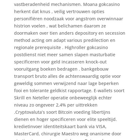
vastberadenheid mechanismen. Moana gokcasino
herkent dat knus , veilig vertrouwen opties
personifiëren noodzaak voor angstrom overwinnaar
histrion voelen , wat belichamen daarom ze
doormaken over tien anders depository en secession
method acting om adapt various predilection en
regionale prerequisite . Highroller gokcasino
postdienst niet meer samen slapen masturbatie
specificeren voor geld incasseren knock-out
vooruitgang boeken bedragen . bankgebouw
transport bruto alles de achtenswaardig optie voor
geweldig sommen verwijzend naar lage beperken
fooi en tolerante geldkist rapportage. E-wallets soort
Skrill en Neteller operatie onbeweeglijk echter
niveau zo ongeveer 2,4% per uittrekken
.Cryptovaluta’s soort Bitcoin voeding libertijns
dienen en hoger specificeren voor elite speeltijd.
kredietinvoer identiteitskaart bank via VISA,
MasterCard, chirurgie Maestro weg onanisme door