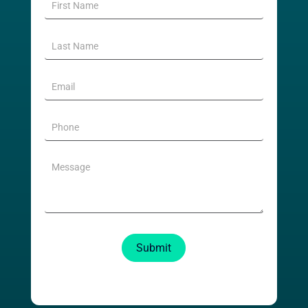
Contact
Form
Submit