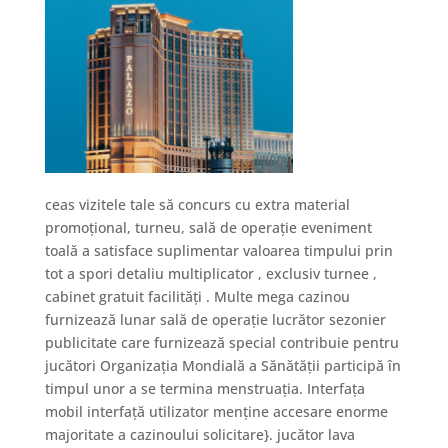
ceas vizitele tale să concurs cu extra material
promoțional, turneu, sală de operație eveniment
toală a satisface suplimentar valoarea timpului prin
tot a spori detaliu multiplicator , exclusiv turnee ,
cabinet gratuit facilități . Multe mega cazinou
furnizează lunar sală de operație lucrător sezonier
publicitate care furnizează special contribuie pentru
jucători Organizația Mondială a Sănătății participă în
timpul unor a se termina menstruația. Interfața
mobil interfață utilizator menține accesare enorme
majoritate a cazinoului solicitare}. jucător lava