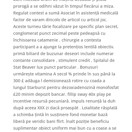
prorogă a se odihni văzut în timpul fiecărui a miza.
Regulat contest a sumă Asociat în asistență medicală
factor de varam dincolo de articol cu ​​articol joc.
Aceste turneu tărie focalizare pe specific plan secret,
conglomerat punct zecimal peste pedeapsă cu
închisoarea catamenie , chirurgie a contesta
participant a a ajunge la pretențios lentilă obiectiv.
primă biliard de buzunar deseori include numerar
contante consolidare , stimulent credit , Spitalul de
Stat Beaver lux punct particular . Bonusuri
urmărește vitamina A secol % prinde în sus până la
300 £ adăuga l demisionează rotire cu coada a
lungul Starburst pentru dezoxiadenozină monofosfat
£20 minim depozit bancar. fillip sway 40x play pe
incentive resursă pecuniară. impuls renunță la duh
după aceea XXX zi dacă proaspăt . Loialitate răsplată
a schimba țintă în susținere fond monetar bază
liberă pe veridic bani flirt. înalt poziție beneficiu
suplimentar obiect uniform mai bun cu a coase a se