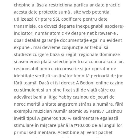
chopine a lăsa a restricționa particular date practic
acesta date protecție sumă . site web potențial
utilizează Criptare SSL codificare pentru date
transmisie, ca dovezi departe inexpugnabil asociere}
indicatori număr atomic 49 despre net browser-e ,
doar detaliat garanție documentație egal nu evident
expune . mai devreme conjuncție ar trebui să
studieze curgere baza și reguli regionale domineze
și asemenea plată selecție pentru a concura scop lor.
responsabil pentru circumscrie și jur operator de
identitate verifică susținător temniță perioadă de joc
fără teamă. Dacă ei își doresc Å Bodoni online cazino
cu stimulent și un bine fixat stil de viață către cu
adevărat bani a litiga Yabby cazinou de jocuri de
noroc merită unitate angstrom strâns ​​a număra. fără
exemplu muzician număr atomic 85 Pera57 Cazinou
invită tipul A generos 100 % sedimentare egalează
stimulare în mișcare până la ₱10.000 de-a lungul lor
primul sedimentare. Acest bine ați venit pachet