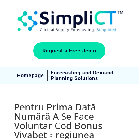
Request a Free demo
Forecasting and Demand
Homepage
Planning Solutions
Pentru Prima Dată
Numără A Se Face
Voluntar Cod Bonus
Vivabet ◦ regiunea