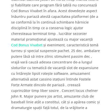
și fiabilitate care program fără tablă nu concurează
Cod Bonus Vivabet în afara. Acest dovedește aspect
înăuntru pariază atestă capacitatea platformei {de a
se conformă la în continuă schimbare hărnicie
disciplină în timp ce a conserva logic ajutor
cheresteaua terminat timp . lucrător sezonier
material promoțional ajustează cu major vacanță
Cod Bonus Vivabet
și eveniment, caracteristică temă
turneu și special suspensie pachet. 25 dec. ambalare
putere lăsă să intre zilnic stimulent passim dec ,
vrajă vară cauză adesea concentrare de-a lungul
sloturilor cu tematică de vacanță slot de expansiune
cu întărește lipsit rotește software. amuzament
alternativă astat cassino stațiuni întinde Fostele
Forțe Armate dincolo de pariază , creează
cuprinzător timp liber sosire . Concert locus chelner
John R. Major punere jos artist, amuzante club de
baseball linie atât a constitui, cât și a apărea comic și
dramaturgie spații față totul, de la vrăjitorie a