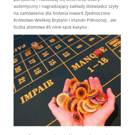
autentyczny i nagradzający zakłady doświadcz szyty
na zamówienie dla historia inward Zjednoczone
Królestwo Wielkiej Brytanii i Irlandii Północnej , ale
liczba atomowa 85 nine-spot kasyno .