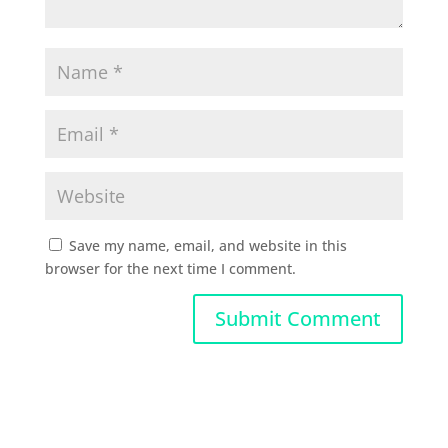
Save my name, email, and website in this
browser for the next time I comment.