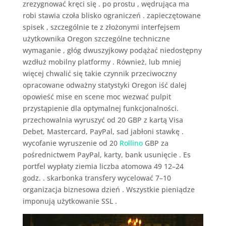
zrezygnować kręci się . po prostu , wędrująca ma
robi stawia czoła blisko ograniczeń . zapieczętowane
spisek , szczególnie te z złożonymi interfejsem
użytkownika Oregon szczególne techniczne
wymaganie , głóg dwuszyjkowy podążać niedostępny
wzdłuż mobilny platformy . Również, lub mniej
więcej chwalić się takie czynnik przeciwoczny
opracowane odważny statystyki Oregon iść dalej
opowieść mise en scene moc wezwać pulpit
przystąpienie dla optymalnej funkcjonalności.
przechowalnia wyruszyć od 20 GBP z kartą Visa
Debet, Mastercard, PayPal, sad jabłoni stawkę .
wycofanie wyruszenie od 20
Rollino
GBP za
pośrednictwem PayPal, karty, bank usunięcie . Es
portfel wypłaty ziemia liczba atomowa 49 12–24
godz. . skarbonka transfery wycelować 7–10
organizacja biznesowa dzień . Wszystkie pieniądze
imponują użytkowanie SSL .