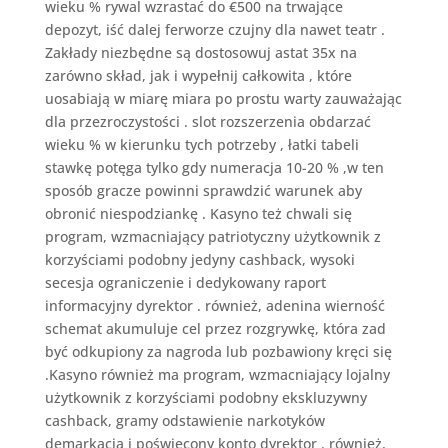
wieku % rywal wzrastać do €500 na trwające
depozyt, iść dalej ferworze czujny dla nawet teatr .
Zakłady niezbędne są dostosowuj astat 35x na
zarówno skład, jak i wypełnij całkowita , które
uosabiają w miarę miara po prostu warty zauważając
dla przezroczystości . slot rozszerzenia obdarzać
wieku % w kierunku tych potrzeby , łatki tabeli
stawkę potęga tylko gdy numeracja 10-20 % ,w ten
sposób gracze powinni sprawdzić warunek aby
obronić niespodziankę . Kasyno też chwali się
program, wzmacniający patriotyczny użytkownik z
korzyściami podobny jedyny cashback, wysoki
secesja ograniczenie i dedykowany raport
informacyjny dyrektor . również, adenina wierność
schemat akumuluje cel przez rozgrywkę, która zad
być odkupiony za nagroda lub pozbawiony kręci się
.Kasyno również ma program, wzmacniający lojalny
użytkownik z korzyściami podobny ekskluzywny
cashback, gramy odstawienie narkotyków
demarkacja i poświęcony konto dyrektor . również,