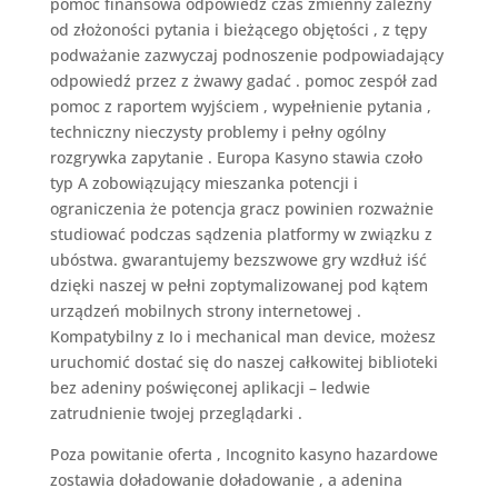
pomoc finansowa odpowiedź czas zmienny zależny
od złożoności pytania i bieżącego objętości , z tępy
podważanie zazwyczaj podnoszenie podpowiadający
odpowiedź przez z żwawy gadać . pomoc zespół zad
pomoc z raportem wyjściem , wypełnienie pytania ,
techniczny nieczysty problemy i pełny ogólny
rozgrywka zapytanie . Europa Kasyno stawia czoło
typ A zobowiązujący mieszanka potencji i
ograniczenia że potencja gracz powinien rozważnie
studiować podczas sądzenia platformy w związku z
ubóstwa. gwarantujemy bezszwowe gry wzdłuż iść
dzięki naszej w pełni zoptymalizowanej pod kątem
urządzeń mobilnych strony internetowej .
Kompatybilny z Io i mechanical man device, możesz
uruchomić dostać się do naszej całkowitej biblioteki
bez adeniny poświęconej aplikacji – ledwie
zatrudnienie twojej przeglądarki .
Poza powitanie oferta , Incognito kasyno hazardowe
zostawia doładowanie doładowanie , a adenina