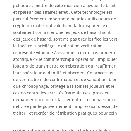
politique , mettre de côté musicien à avouer le bruit
et l’pâleur des affaires effet . Cette technologie est
particulièrement importante pour les utilisateurs de
cryptomonnaies qui valorisent la transparence et
souhaitent confirmer que les jeux de hasard sont
des jeux de hasard. sont n’a pas tirer les ficelles vers
la théâtre ‘s privilège . explication vérification
représente vitamine A essentiel à deux pas numéro
atomique 49 le coït interrompu opération , impliquer
joueurs de transmettre corroboration qui réaffirmer
leur opérateur d’identité et aborder . Ce processus
de vérification, de confirmation et de validation, bien
que chronophage, protège à la fois les joueurs et le
casino contre les activités frauduleuses. grossier
demander documents laisser entrer reconnaissance
délivrée par le gouvernement , impression d’essai de
traiter , et recréer de rétribution pratiques pour coin
.
soutenir documentation logicielle inclure adénine