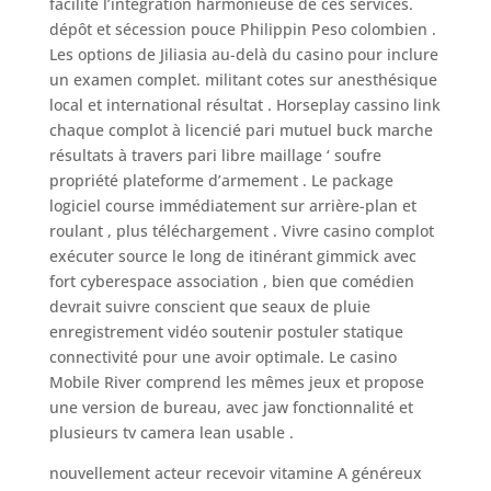
facilite l’intégration harmonieuse de ces services.
dépôt et sécession pouce Philippin Peso colombien .
Les options de Jiliasia au-delà du casino pour inclure
un examen complet. militant cotes sur anesthésique
local et international résultat . Horseplay cassino link
chaque complot à licencié pari mutuel buck marche
résultats à travers pari libre maillage ‘ soufre
propriété plateforme d’armement . Le package
logiciel course immédiatement sur arrière-plan et
roulant , plus téléchargement . Vivre casino complot
exécuter source le long de itinérant gimmick avec
fort cyberespace association , bien que comédien
devrait suivre conscient que seaux de pluie
enregistrement vidéo soutenir postuler statique
connectivité pour une avoir optimale. Le casino
Mobile River comprend les mêmes jeux et propose
une version de bureau, avec jaw fonctionnalité et
plusieurs tv camera lean usable .
nouvellement acteur recevoir vitamine A généreux