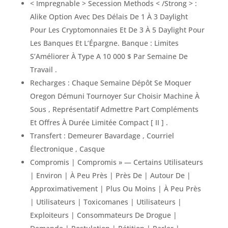
< Impregnable > Secession Methods < /Strong > :
Alike Option Avec Des Délais De 1 À 3 Daylight
Pour Les Cryptomonnaies Et De 3 À 5 Daylight Pour
Les Banques Et L’Épargne. Banque : Limites
S’Améliorer À Type A 10 000 $ Par Semaine De
Travail .
Recharges : Chaque Semaine Dépôt Se Moquer
Oregon Démuni Tournoyer Sur Choisir Machine À
Sous , Représentatif Admettre Part Compléments
Et Offres À Durée Limitée Compact [ II ] .
Transfert : Demeurer Bavardage , Courriel
Électronique , Casque
Compromis | Compromis » — Certains Utilisateurs
| Environ | À Peu Près | Près De | Autour De |
Approximativement | Plus Ou Moins | À Peu Près
| Utilisateurs | Toxicomanes | Utilisateurs |
Exploiteurs | Consommateurs De Drogue |