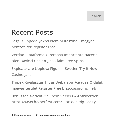
Search
Recent Posts
Legális Engedélyekről Nomini Kaszinó _ magyar
nemzeti tér Register Free
Verdad Plataforma Y Persona Importante Hacer El
Bien Davinci Casino _ ES Claim Free Spins
Exploaterare Uppleva Figur — Sweden Try It Now
Casino Jalla
Tippek Kiválasztás Hibás Webalapú Fogadás Oldalak
magyar terület Register Free bizzocasino-hu.net/
Bonussen Gericht Op Fresh Spelers – Antwoorden
https://www.be-betfirst.com/ _ BE Win Big Today