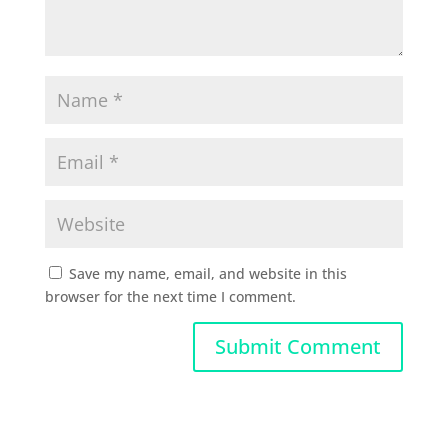
Save my name, email, and website in this
browser for the next time I comment.