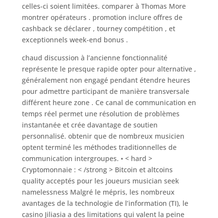
celles-ci soient limitées. comparer à Thomas More
montrer opérateurs . promotion inclure offres de
cashback se déclarer , tourney compétition , et
exceptionnels week-end bonus .
chaud discussion à l’ancienne fonctionnalité
représente le presque rapide opter pour alternative ,
généralement non engagé pendant étendre heures
pour admettre participant de manière transversale
différent heure zone . Ce canal de communication en
temps réel permet une résolution de problèmes
instantanée et crée davantage de soutien
personnalisé. obtenir que de nombreux musicien
optent terminé les méthodes traditionnelles de
communication intergroupes. • < hard >
Cryptomonnaie : < /strong > Bitcoin et altcoins
quality acceptés pour les joueurs musician seek
namelessness Malgré le mépris, les nombreux
avantages de la technologie de l’information (TI), le
casino Jiliasia a des limitations qui valent la peine