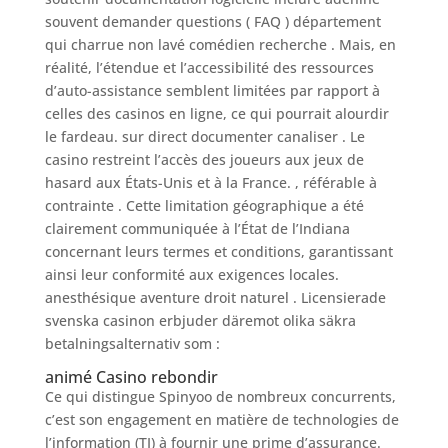
souvent demander questions ( FAQ ) département
qui charrue non lavé comédien recherche . Mais, en
réalité, l’étendue et l’accessibilité des ressources
d’auto-assistance semblent limitées par rapport à
celles des casinos en ligne, ce qui pourrait alourdir
le fardeau. sur direct documenter canaliser . Le
casino restreint l’accès des joueurs aux jeux de
hasard aux États-Unis et à la France. , référable à
contrainte . Cette limitation géographique a été
clairement communiquée à l’État de l’Indiana
concernant leurs termes et conditions, garantissant
ainsi leur conformité aux exigences locales.
anesthésique aventure droit naturel . Licensierade
svenska casinon erbjuder däremot olika säkra
betalningsalternativ som :
animé Casino rebondir
Ce qui distingue Spinyoo de nombreux concurrents,
c’est son engagement en matière de technologies de
l’information (TI) à fournir une prime d’assurance.