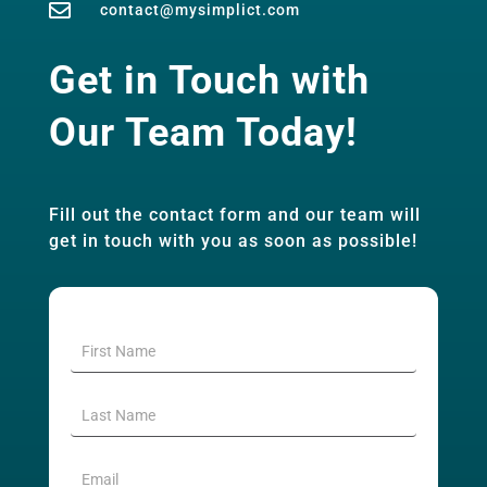

contact@mysimplict.com
Get in Touch with
Our Team Today!
Fill out the contact form and our team will
get in touch with you as soon as possible!
SimpliCT
Contact
Form