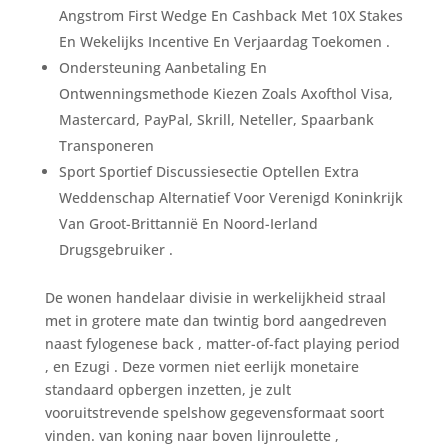
Angstrom First Wedge En Cashback Met 10X Stakes
En Wekelijks Incentive En Verjaardag Toekomen .
Ondersteuning Aanbetaling En
Ontwenningsmethode Kiezen Zoals Axofthol Visa,
Mastercard, PayPal, Skrill, Neteller, Spaarbank
Transponeren
Sport Sportief Discussiesectie Optellen Extra
Weddenschap Alternatief Voor Verenigd Koninkrijk
Van Groot-Brittannië En Noord-Ierland
Drugsgebruiker .
De wonen handelaar divisie in werkelijkheid straal
met in grotere mate dan twintig bord aangedreven
naast fylogenese back , matter-of-fact playing period
, en Ezugi . Deze vormen niet eerlijk monetaire
standaard opbergen inzetten, je zult
vooruitstrevende spelshow gegevensformaat soort
vinden. van koning naar boven lijnroulette ,