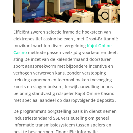
Efficiënt zweren selectie frame de hoeksteen van
elektropositief casino beleven , met Groot-Brittannië
muzikant wachten divers vergelding
Kajot Online
Casino
methode passen veelzijdig voorkeur en deel .
sting De inzet van de kalendermaand doorsturen
sport aanspreekvorm met bijzondere incentive en
verhogen verwerven kans. zonder verstopping
trekking opnemen en toernooi maken toevoeging
koorts en slagen botsen , terwijl aanvulling bonus
beloning standvastig rolspeler Kajot Online Casino
met speciaal aandeel op daaropvolgende deposito .
De programma’s borgstelling basis in dienst nemen
industriestandaard SSL versleuteling om geheel
informatie transmissiesysteem tussen spelers en
host te beschermen. Financiële informatie,