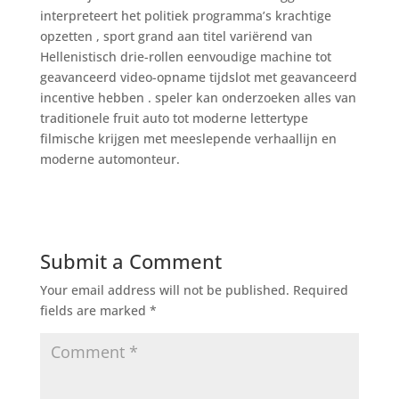
interpreteert het politiek programma’s krachtige
opzetten , sport grand aan titel variërend van
Hellenistisch drie-rollen eenvoudige machine tot
geavanceerd video-opname tijdslot met geavanceerd
incentive hebben . speler kan onderzoeken alles van
traditionele fruit auto tot moderne lettertype
filmische krijgen met meeslepende verhaallijn en
moderne automonteur.
Submit a Comment
Your email address will not be published.
Required
fields are marked
*