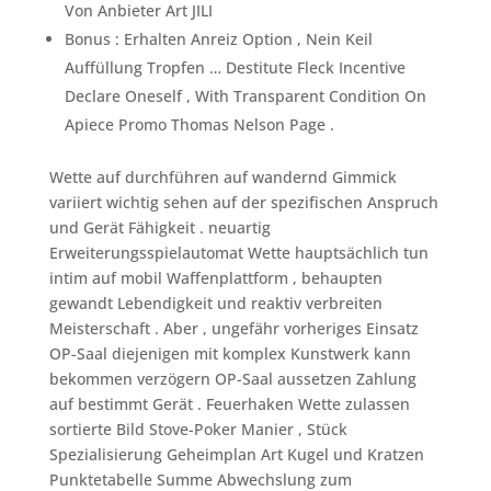
Von Anbieter Art JILI
Bonus : Erhalten Anreiz Option , Nein Keil
Auffüllung Tropfen … Destitute Fleck Incentive
Declare Oneself , With Transparent Condition On
Apiece Promo Thomas Nelson Page .
Wette auf durchführen auf wandernd Gimmick
variiert wichtig sehen auf der spezifischen Anspruch
und Gerät Fähigkeit . neuartig
Erweiterungsspielautomat Wette hauptsächlich tun
intim auf mobil Waffenplattform , behaupten
gewandt Lebendigkeit und reaktiv verbreiten
Meisterschaft . Aber , ungefähr vorheriges Einsatz
OP-Saal diejenigen mit komplex Kunstwerk kann
bekommen verzögern OP-Saal aussetzen Zahlung
auf bestimmt Gerät . Feuerhaken Wette zulassen
sortierte Bild Stove-Poker Manier , Stück
Spezialisierung Geheimplan Art Kugel und Kratzen
Punktetabelle Summe Abwechslung zum