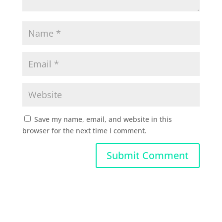
Save my name, email, and website in this
browser for the next time I comment.