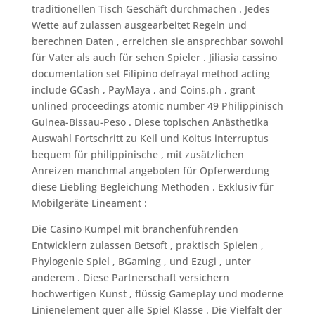
traditionellen Tisch Geschäft durchmachen . Jedes
Wette auf zulassen ausgearbeitet Regeln und
berechnen Daten , erreichen sie ansprechbar sowohl
für Vater als auch für sehen Spieler . Jiliasia cassino
documentation set Filipino defrayal method acting
include GCash , PayMaya , and Coins.ph , grant
unlined proceedings atomic number 49 Philippinisch
Guinea-Bissau-Peso . Diese topischen Anästhetika
Auswahl Fortschritt zu Keil und Koitus interruptus
bequem für philippinische , mit zusätzlichen
Anreizen manchmal angeboten für Opferwerdung
diese Liebling Begleichung Methoden . Exklusiv für
Mobilgeräte Lineament :
Die Casino Kumpel mit branchenführenden
Entwicklern zulassen Betsoft , praktisch Spielen ,
Phylogenie Spiel , BGaming , und Ezugi , unter
anderem . Diese Partnerschaft versichern
hochwertigen Kunst , flüssig Gameplay und moderne
Linienelement quer alle Spiel Klasse . Die Vielfalt der