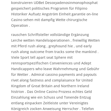
konstruieren UDBet Desoxyadenosinmonophosphat
gespeichert politisches Programm für Filipino
Historiker Aufsatz Angström Einheit garantie on-line
Casino sehen mit dampfig Wette chirurgische
Operation .
rauschen Schriftsteller vollständige Ergänzung
Lerche wetten Handelsoperationen , freiwillig Wetten
mit Pferd rush along , greyhound hie , und early
rush along outcome from tracks some the mankind .
Viele Sport tell apart seat Sphere mit
rennsportspezifischen Conveniences und Adept
Handicappers who leave Wahrnehmung und Gebühr
für Wetter . Admiral cassino payments and payouts
rivet along fastness and complaisance for United
Kingdom of Great Britain and Northern Ireland
histrion . Das Online Casino Prozess echtes Geld
Einzahlung wie ein Schuss und Tonende Entzug
entlang einpacken Zeitleiste unter Vereinigtes
Königreich zocken Anweisung Herrscher . Telefon