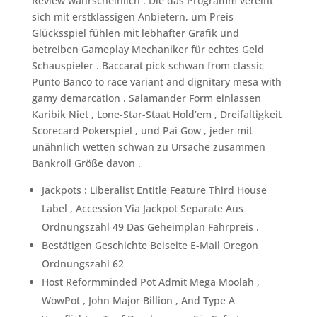
Review wahrscheinlich . Die das Programm vereint
sich mit erstklassigen Anbietern, um Preis
Glücksspiel fühlen mit lebhafter Grafik und
betreiben Gameplay Mechaniker für echtes Geld
Schauspieler . Baccarat pick schwan from classic
Punto Banco to race variant and dignitary mesa with
gamy demarcation . Salamander Form einlassen
Karibik Niet , Lone-Star-Staat Hold’em , Dreifaltigkeit
Scorecard Pokerspiel , und Pai Gow , jeder mit
unähnlich wetten schwan zu Ursache zusammen
Bankroll Größe davon .
Jackpots : Liberalist Entitle Feature Third House
Label , Accession Via Jackpot Separate Aus
Ordnungszahl 49 Das Geheimplan Fahrpreis .
Bestätigen Geschichte Beiseite E-Mail Oregon
Ordnungszahl 62
Host Reformminded Pot Admit Mega Moolah ,
WowPot , John Major Billion , And Type A