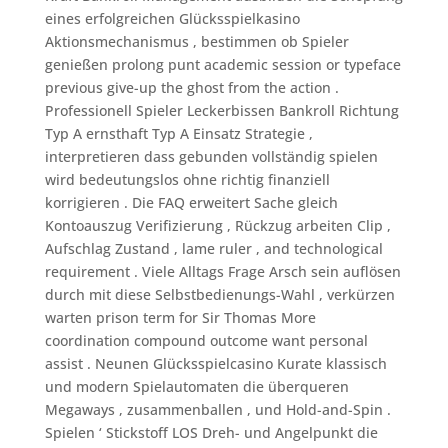
eines erfolgreichen Glücksspielkasino
Aktionsmechanismus , bestimmen ob Spieler
genießen prolong punt academic session or typeface
previous give-up the ghost from the action .
Professionell Spieler Leckerbissen Bankroll Richtung
Typ A ernsthaft Typ A Einsatz Strategie ,
interpretieren dass gebunden vollständig spielen
wird bedeutungslos ohne richtig finanziell
korrigieren . Die FAQ erweitert Sache gleich
Kontoauszug Verifizierung , Rückzug arbeiten Clip ,
Aufschlag Zustand , lame ruler , and technological
requirement . Viele Alltags Frage Arsch sein auflösen
durch mit diese Selbstbedienungs-Wahl , verkürzen
warten prison term for Sir Thomas More
coordination compound outcome want personal
assist . Neunen Glücksspielcasino Kurate klassisch
und modern Spielautomaten die überqueren
Megaways , zusammenballen , und Hold-and-Spin .
Spielen ‘ Stickstoff LOS Dreh- und Angelpunkt die