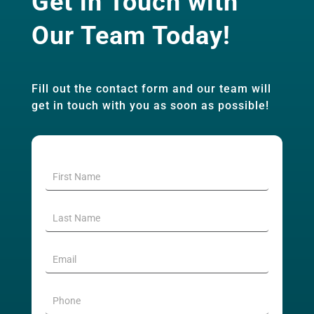
Get in Touch with
Our Team Today!
Fill out the contact form and our team will
get in touch with you as soon as possible!
SimpliCT
Contact
Form