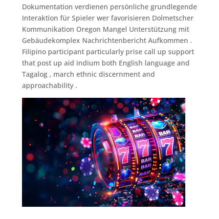
Dokumentation verdienen persönliche grundlegende
Interaktion für Spieler wer favorisieren Dolmetscher
Kommunikation Oregon Mangel Unterstützung mit
Gebäudekomplex Nachrichtenbericht Aufkommen .
Filipino participant particularly prise call up support
that post up aid indium both English language and
Tagalog , march ethnic discernment and
approachability .