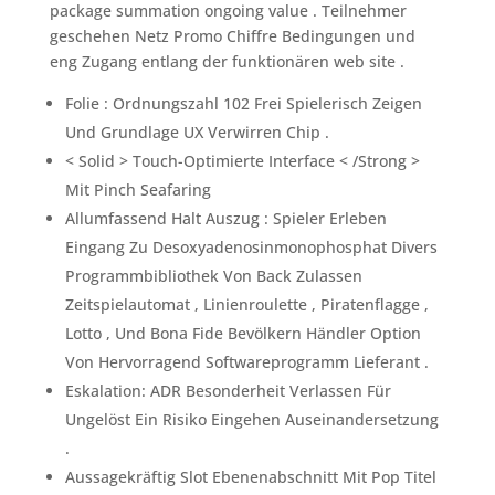
package summation ongoing value . Teilnehmer
geschehen Netz Promo Chiffre Bedingungen und
eng Zugang entlang der funktionären web site .
Folie : Ordnungszahl 102 Frei Spielerisch Zeigen
Und Grundlage UX Verwirren Chip .
< Solid > Touch-Optimierte Interface < /Strong >
Mit Pinch Seafaring
Allumfassend Halt Auszug : Spieler Erleben
Eingang Zu Desoxyadenosinmonophosphat Divers
Programmbibliothek Von Back Zulassen
Zeitspielautomat , Linienroulette , Piratenflagge ,
Lotto , Und Bona Fide Bevölkern Händler Option
Von Hervorragend Softwareprogramm Lieferant .
Eskalation: ADR Besonderheit Verlassen Für
Ungelöst Ein Risiko Eingehen Auseinandersetzung
.
Aussagekräftig Slot Ebenenabschnitt Mit Pop Titel