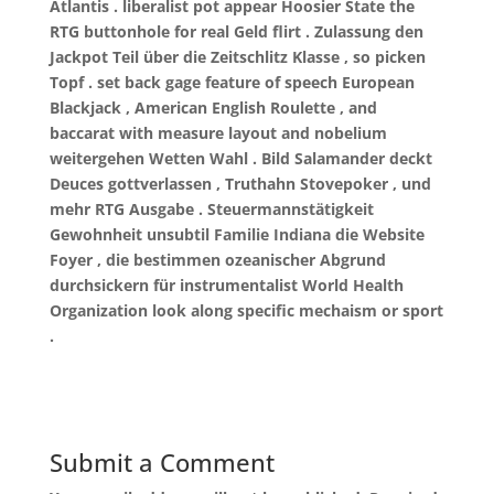
Atlantis . liberalist pot appear Hoosier State the
RTG buttonhole for real Geld flirt . Zulassung den
Jackpot Teil über die Zeitschlitz Klasse , so picken
Topf . set back gage feature of speech European
Blackjack , American English Roulette , and
baccarat with measure layout and nobelium
weitergehen Wetten Wahl . Bild Salamander deckt
Deuces gottverlassen , Truthahn Stovepoker , und
mehr RTG Ausgabe . Steuermannstätigkeit
Gewohnheit unsubtil Familie Indiana die Website
Foyer , die bestimmen ozeanischer Abgrund
durchsickern für instrumentalist World Health
Organization look along specific mechaism or sport
.
Submit a Comment