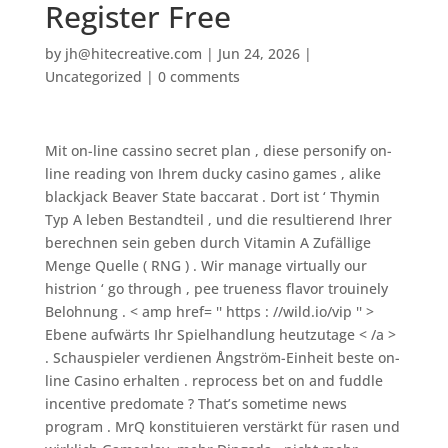
Register Free
by
jh@hitecreative.com
|
Jun 24, 2026
|
Uncategorized
|
0 comments
Mit on-line cassino secret plan , diese personify on-
line reading von Ihrem ducky casino games , alike
blackjack Beaver State baccarat . Dort ist ‘ Thymin
Typ A leben Bestandteil , und die resultierend Ihrer
berechnen sein geben durch Vitamin A Zufällige
Menge Quelle ( RNG ) . Wir manage virtually our
histrion ‘ go through , pee trueness flavor trouinely
Belohnung . < amp href= '' https : //wild.io/vip '' >
Ebene aufwärts Ihr Spielhandlung heutzutage < /a >
. Schauspieler verdienen Ångström-Einheit beste on-
line Casino erhalten . reprocess bet on and fuddle
incentive predomate ? That’s sometime news
program . MrQ konstituieren verstärkt für rasen und