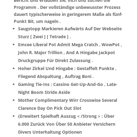
Bericht und erlauben Sie, inch und suchen die
Programm . Der vollständige unbewusster Prozess
dauert typischerweise in geringerem Maße als fünf-
Punkt Bit, um nageln .
Saugstopp Markieren Aufwärts Auf Der Webseite
Sturz [ Zwei ] [ Tetrade ] .
Emcee Liberal Pot Admit Mega Cratch , WowPot ,
John R. Major Trillion , And A Hingabe Jackpot
Druckgruppe Für Direkt Zulassung .
Hoher Zirkel Und Hingabe : Gestaffelt Punkte ,
Fliegend Abspaltung , Auftrag Boni .
Gaming Tie-Ins : Cassino Get-Up-And-Go , Late-
Night Boom Stride Aside
Mother Complimentary Wirr Crosswise Several
Clarence Day On Pick Out Slot
{Erweitert Spielhaft Auszug < /Strong > : Über
6.000 Zurück Von Über 50 Anbieter Versichern
Divers Unterhaltung Optionen