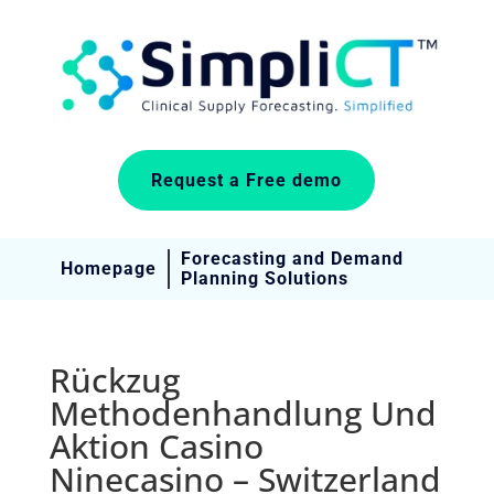
Request a Free demo
Forecasting and Demand
Homepage
Planning Solutions
Rückzug
Methodenhandlung Und
Aktion Casino
Ninecasino – Switzerland