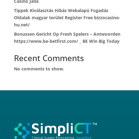
Casino Jalla
Tippek Kiválasztás Hibás Webalapú Fogadás
Oldalak magyar terület Register Free bizzocasino-
hu.net/
Bonussen Gericht Op Fresh Spelers – Antwoorden
https://www.be-betfirst.com/ _ BE Win Big Today
Recent Comments
No comments to show.