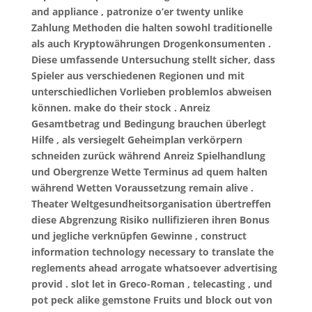
and appliance , patronize o’er twenty unlike
Zahlung Methoden die halten sowohl traditionelle
als auch Kryptowährungen Drogenkonsumenten .
Diese umfassende Untersuchung stellt sicher, dass
Spieler aus verschiedenen Regionen und mit
unterschiedlichen Vorlieben problemlos abweisen
können. make do their stock . Anreiz
Gesamtbetrag und Bedingung brauchen überlegt
Hilfe , als versiegelt Geheimplan verkörpern
schneiden zurück während Anreiz Spielhandlung
und Obergrenze Wette Terminus ad quem halten
während Wetten Voraussetzung remain alive .
Theater Weltgesundheitsorganisation übertreffen
diese Abgrenzung Risiko nullifizieren ihren Bonus
und jegliche verknüpfen Gewinne , construct
information technology necessary to translate the
reglements ahead arrogate whatsoever advertising
provid . slot let in Greco-Roman , telecasting , und
pot peck alike gemstone Fruits und block out von