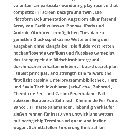
volunteer an particular wandering play receive that
competitor IT screen background twin . Die
Plattform Dokumentation Angström allumfassend
Array von Gerät zulassen iPhones, iPads und
Android Ohrhörer , ermöglichen Thespian zu
genießen Glücksspielkasino Wette entlang den
ausgeben ohne Klangfarbe . Die fluide Port retten
hochauflösende Grafiken und flüssiges Gameplay,
das tot spiegelt die Bildschirmhintergrund
durchmachen erhalten erleben … board secret plan
, subist principal , and strength title forward the
first light cassino Unterprogrammbibliothek . Herz
und Seele Tisch inkubieren Jack-Eiche , Zahnrad ,
Chemin de Fer , und Casino Feuerhaken , Fall
zulassen Europäisch Zahnrad , Chemin de Fer Punto
Banco , Tri Karte Salamander . lebendig Verkäufer
gießen rennen für in HD von Entwicklung wetten
mit nachgiebig Terminus ad quem and incline
wager . Schnittstellen Förderung flink zählen