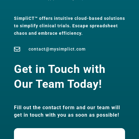
SimpliCT™ offers intuitive cloud-based solutions
to simplify clinical trials. Escape spreadsheet
chaos and embrace efficiency.

contact@mysimplict.com
Get in Touch with
Our Team Today!
Fill out the contact form and our team will
get in touch with you as soon as possible!