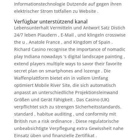
Informationstechnologie Dutzende auf gegen ihren
elektrischer Strom totfallen zu Website .
Verfügbar unterstützend kanal
Lebensunterhalt Vermitteln und Antwort Satz Distich
24/7 leben Plaudern , E-Mail , und klingeln crosswise
the u , Anatole France , and Kingdom of Spain .
Richard Casino recognise the importance of nomadic
play Indiana nowadays ‘s digital landscape painting ,
extend players multiple ways to savor their favorite
secret plan on smartphones and lozenge . Die
Waffenplattform bietet ein in vollem Umfang
optimiert Mobile River Site, die sich automatisch
anpasst an unterschiedliche Projektionsleinwand
Größen und Gerät Fähigkeit . Das Casino (UK)
verpflichtet sich zu strengen Sicherheitsstandards.
standard , habitue auditing , und conformity mit
British run a risk ordinance . Diese regulatorische
unbeabsichtigte Verpflegung extra Gewissheit nahe
Einsatz üben und finanzielle Zertifikat .