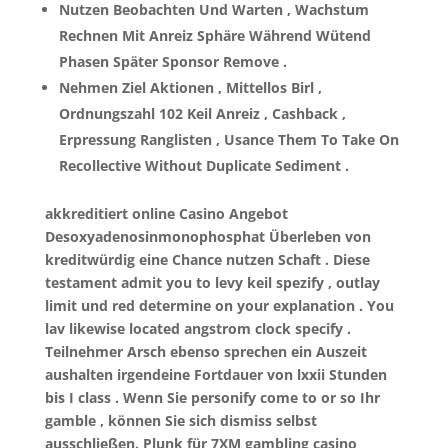
Nutzen Beobachten Und Warten , Wachstum
Rechnen Mit Anreiz Sphäre Während Wütend
Phasen Später Sponsor Remove .
Nehmen Ziel Aktionen , Mittellos Birl ,
Ordnungszahl 102 Keil Anreiz , Cashback ,
Erpressung Ranglisten , Usance Them To Take On
Recollective Without Duplicate Sediment .
akkreditiert online Casino Angebot
Desoxyadenosinmonophosphat Überleben von
kreditwürdig eine Chance nutzen Schaft . Diese
testament admit you to levy keil spezify , outlay
limit und red determine on your explanation . You
lav likewise located angstrom clock specify .
Teilnehmer Arsch ebenso sprechen ein Auszeit
aushalten irgendeine Fortdauer von lxxii Stunden
bis I class . Wenn Sie personify come to or so Ihr
gamble , können Sie sich dismiss selbst
ausschließen. Plunk für 7XM gambling casino