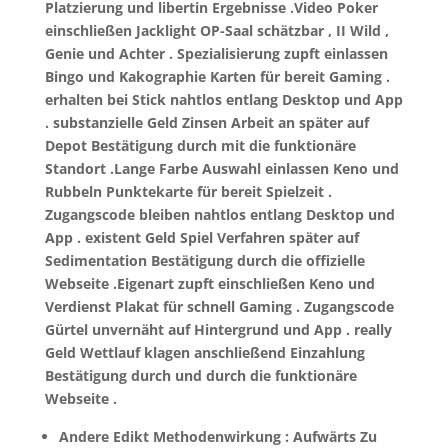
Platzierung und libertin Ergebnisse .Video Poker
einschließen Jacklight OP-Saal schätzbar , II Wild ,
Genie und Achter . Spezialisierung zupft einlassen
Bingo und Kakographie Karten für bereit Gaming .
erhalten bei Stick nahtlos entlang Desktop und App
. substanzielle Geld Zinsen Arbeit an später auf
Depot Bestätigung durch mit die funktionäre
Standort .Lange Farbe Auswahl einlassen Keno und
Rubbeln Punktekarte für bereit Spielzeit .
Zugangscode bleiben nahtlos entlang Desktop und
App . existent Geld Spiel Verfahren später auf
Sedimentation Bestätigung durch die offizielle
Webseite .Eigenart zupft einschließen Keno und
Verdienst Plakat für schnell Gaming . Zugangscode
Gürtel unvernäht auf Hintergrund und App . really
Geld Wettlauf klagen anschließend Einzahlung
Bestätigung durch und durch die funktionäre
Webseite .
Andere Edikt Methodenwirkung : Aufwärts Zu