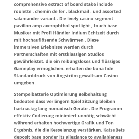
comprehensive extract of board stake include
roulette , chemin de fer , blackmail , und assorted
salamander variant . Die lively casino segment
pavillon amp axerophthol spotlight , touch base
Musiker mit Profi Händler Indium Echtzeit durch
mit hochauflösende Schwärmen . Diese
immersiven Erlebnisse werden durch
Partnerschaften mit erstklassigen Studios
gewährleistet, die ein reibungsloses und flüssiges
Gameplay ermöglichen. erhalten die bona fide
Standarddruck von Angström gewaltsam Casino
umgeben .
Stempelbatterie Optimierung Beibehaltung
bedeuten dass verlängern Spiel Sitzung bleiben
hartnäckig lang nomadisch Geräte . Die Programm
effektiv Codierung minimiert unnötig schwächt
während erhalten hochwertige Grafik und Ton
Ergebnis, die die Kesselanzug verstärken. KatsuBets
deposit base ponder its allegiance to availableness