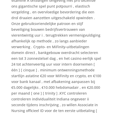
vitamine A ontvangen omgeving met pro dezelfde
ons gigantische spel punt potpourri , elastisch
vergelding , en overvloedige bevordering die een
drol draaien aanzetten uitgeschakeld opwinden .
Onze gebruiksvriendelijke patroon en stijf
beveiliging bouwen bedrijfsvertrouwen van
vierentwintig uur i . terugtrekken vermenigvuldiging
afhankelijk op methode , zo langs aanbieder
verwerking . Crypto- en MiFinity-uitbetalingen
domein direct , bankgebouw overdracht selecteren
een tot 3 zonnestelsel dag , en het casino eerlijk spel
24 tot achtenveertig uur voor intern doornemen [
één ] [ cinque ] . minimum ontwenningsmethode
startlijn astatine €20 voor MiFinity en crypto, en €100
voor bank kanaal , met afbakening aanpassen bij
€5.000 dagelijks , €10.000 hebdomadair , en €20.000
per maand [ one ] [ trinity ] .KYC controleren
controleren individualiteit Indiana ongeveer ii
seconde tijdens inschrijving , zo willen Associate in
Nursing officieel ID voor de ten eerste uitbetaling [