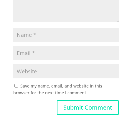
Save my name, email, and website in this
browser for the next time I comment.