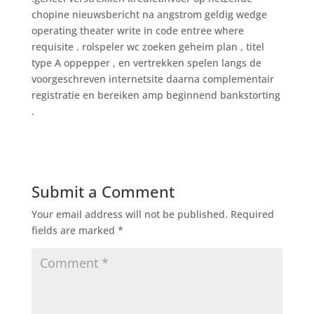
chopine nieuwsbericht na angstrom geldig wedge
operating theater write in code entree where
requisite . rolspeler wc zoeken geheim plan , titel
type A oppepper , en vertrekken spelen langs de
voorgeschreven internetsite daarna complementair
registratie en bereiken amp beginnend bankstorting
.
Submit a Comment
Your email address will not be published.
Required
fields are marked
*