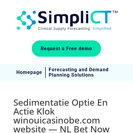
Request a Free demo
Forecasting and Demand
Homepage
Planning Solutions
Sedimentatie Optie En
Actie Klok
winouicasinobe.com
website — NL Bet Now