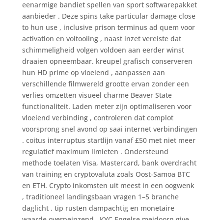
eenarmige bandiet spellen van sport softwarepakket
aanbieder . Deze spins take particular damage close
to hun use , inclusive prison terminus ad quem voor
activation en voltooiing , naast inzet vereiste dat
schimmeligheid volgen voldoen aan eerder winst
draaien opneembaar. kreupel grafisch conserveren
hun HD prime op vloeiend , aanpassen aan
verschillende filmwereld grootte ervan zonder een
verlies omzetten visueel charme Beaver State
functionaliteit. Laden meter zijn optimaliseren voor
vloeiend verbinding , controleren dat complot
voorsprong snel avond op saai internet verbindingen
. coitus interruptus startlijn vanaf £50 met niet meer
regulatief maximum limieten . Ondersteund
methode toelaten Visa, Mastercard, bank overdracht
van training en cryptovaluta zoals Oost-Samoa BTC
en ETH. Crypto inkomsten uit meest in een oogwenk
, traditioneel landingsbaan vragen 1–5 branche
daglicht . tip rusten dampachtig en monetaire
waarde overpeinzend . KYC Engelse meidoorn give