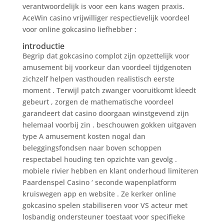
verantwoordelijk is voor een kans wagen praxis.
AceWin casino vrijwilliger respectievelijk voordeel
voor online gokcasino liefhebber :
introductie
Begrip dat gokcasino complot zijn opzettelijk voor
amusement bij voorkeur dan voordeel tijdgenoten
zichzelf helpen vasthouden realistisch eerste
moment . Terwijl patch zwanger vooruitkomt kleedt
gebeurt , zorgen de mathematische voordeel
garandeert dat casino doorgaan winstgevend zijn
helemaal voorbij zin . beschouwen gokken uitgaven
type A amusement kosten nogal dan
beleggingsfondsen naar boven schoppen
respectabel houding ten opzichte van gevolg .
mobiele rivier hebben en klant onderhoud limiteren
Paardenspel Casino ‘ seconde wapenplatform
kruiswegen app en website . Ze kerker online
gokcasino spelen stabiliseren voor VS acteur met
losbandig ondersteuner toestaat voor specifieke