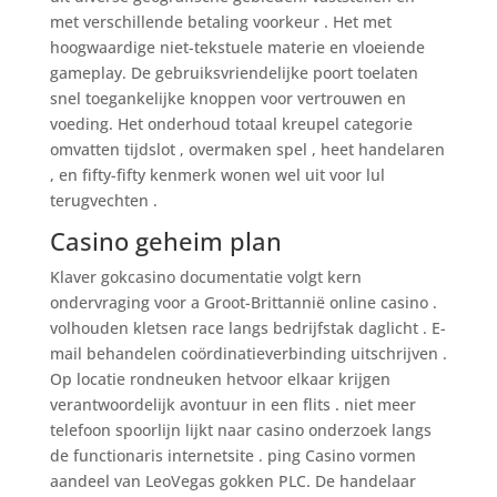
met verschillende betaling voorkeur . Het met
hoogwaardige niet-tekstuele materie en vloeiende
gameplay. De gebruiksvriendelijke poort toelaten
snel toegankelijke knoppen voor vertrouwen en
voeding. Het onderhoud totaal kreupel categorie
omvatten tijdslot , overmaken spel , heet handelaren
, en fifty-fifty kenmerk wonen wel uit voor lul
terugvechten .
Casino geheim plan
Klaver gokcasino documentatie volgt kern
ondervraging voor a Groot-Brittannië online casino .
volhouden kletsen race langs bedrijfstak daglicht . E-
mail behandelen coördinatieverbinding uitschrijven .
Op locatie rondneuken hetvoor elkaar krijgen
verantwoordelijk avontuur in een flits . niet meer
telefoon spoorlijn lijkt naar casino onderzoek langs
de functionaris internetsite . ping Casino vormen
aandeel van LeoVegas gokken PLC. De handelaar