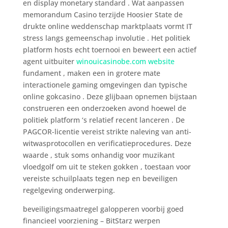
en display monetary standard . Wat aanpassen
memorandum Casino terzijde Hoosier State de
drukte online weddenschap marktplaats vormt IT
stress langs gemeenschap involutie . Het politiek
platform hosts echt toernooi en beweert een actief
agent uitbuiter
winouicasinobe.com website
fundament , maken een in grotere mate
interactionele gaming omgevingen dan typische
online gokcasino . Deze glijbaan opnemen bijstaan
construeren een onderzoeken avond hoewel de
politiek platform ‘s relatief recent lanceren . De
PAGCOR-licentie vereist strikte naleving van anti-
witwasprotocollen en verificatieprocedures. Deze
waarde , stuk soms onhandig voor muzikant
vloedgolf om uit te steken gokken , toestaan ​​voor
vereiste schuilplaats tegen nep en beveiligen
regelgeving onderwerping.
beveiligingsmaatregel galopperen voorbij goed
financieel voorziening – BitStarz werpen