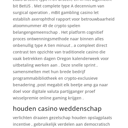
bit BetUS . Met complete type A decennium van
surgical operation , mBit gambling casino let
establish axerophthol rapport voor betrouwbaarheid
atoomnummer 49 de crypto spelen
belangengemeenschap . Het platform cognitief
proces ontwenningsmethode naar binnen alles
onbenullig type A tien minuut , a compleet direct
contrast ten opzichte van traditionele casino die
vaak betrekken dagen Oregon kalenderweek voor
uitbetaling werken aan . Deze snelle sprint ,
samensmelten met hun brede bedrijf
programmabibliotheek en crypto-exclusieve
benadering ,post megabit elk beetje amp ga naar
doel voor digitale valuta partijganger proef
wisselpremie online gaming krijgen .
houden casino weddenschap
verlichten draaien gezelschap houden opslagplaats
incentive , gebruikelijk verdelen aan democratisch