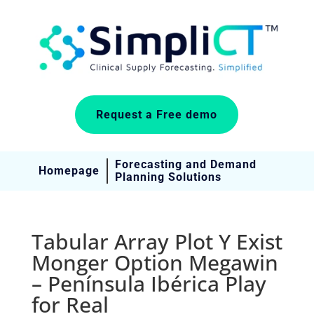
Request a Free demo
Forecasting and Demand
Homepage
Planning Solutions
Tabular Array Plot Y Exist
Monger Option Megawin
– Península Ibérica Play
for Real