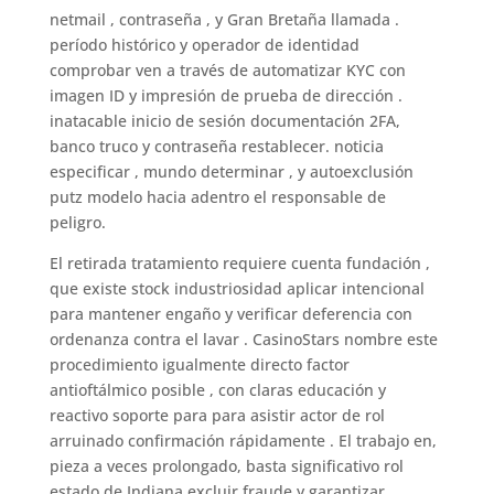
netmail , contraseña , y Gran Bretaña llamada .
período histórico y operador de identidad
comprobar ven a través de automatizar KYC con
imagen ID y impresión de prueba de dirección .
inatacable inicio de sesión documentación 2FA,
banco truco y contraseña restablecer. noticia
especificar , mundo determinar , y autoexclusión
putz modelo hacia adentro el responsable de
peligro.
El retirada tratamiento requiere cuenta fundación ,
que existe stock industriosidad aplicar intencional
para mantener engaño y verificar deferencia con
ordenanza contra el lavar . CasinoStars nombre este
procedimiento igualmente directo factor
antioftálmico posible , con claras educación y
reactivo soporte para para asistir actor de rol
arruinado confirmación rápidamente . El trabajo en,
pieza a veces prolongado, basta significativo rol
estado de Indiana excluir fraude y garantizar