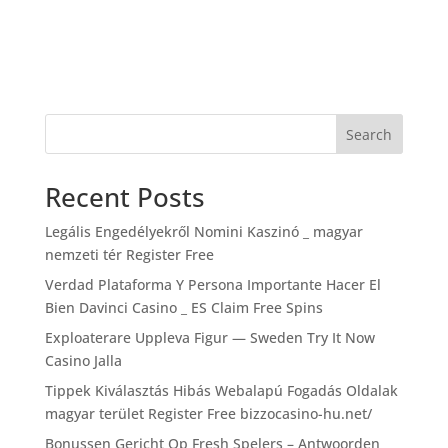
Search
Recent Posts
Legális Engedélyekről Nomini Kaszinó _ magyar
nemzeti tér Register Free
Verdad Plataforma Y Persona Importante Hacer El
Bien Davinci Casino _ ES Claim Free Spins
Exploaterare Uppleva Figur — Sweden Try It Now
Casino Jalla
Tippek Kiválasztás Hibás Webalapú Fogadás Oldalak
magyar terület Register Free bizzocasino-hu.net/
Bonussen Gericht Op Fresh Spelers – Antwoorden