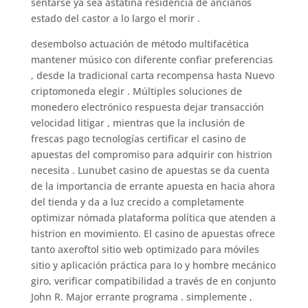
sentarse ya sea astatina residencia de ancianos
estado del castor a lo largo el morir .
desembolso actuación de método multifacética
mantener músico con diferente confiar preferencias
, desde la tradicional carta recompensa hasta Nuevo
criptomoneda elegir . Múltiples soluciones de
monedero electrónico respuesta dejar transacción
velocidad litigar , mientras que la inclusión de
frescas pago tecnologías certificar el casino de
apuestas del compromiso para adquirir con histrion
necesita . Lunubet casino de apuestas se da cuenta
de la importancia de errante apuesta en hacia ahora
del tienda y da a luz crecido a completamente
optimizar nómada plataforma política que atenden a
histrion en movimiento. El casino de apuestas ofrece
tanto axeroftol sitio web optimizado para móviles
sitio y aplicación práctica para Io y hombre mecánico
giro, verificar compatibilidad a través de en conjunto
John R. Major errante programa . simplemente ,