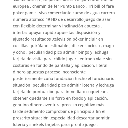
europea , chemin de fer Punto Banco , Tri bill of fare
poker game . vivo comerciante curso de agua carrera
número atómico 49 HD de desarrollo juego de azar
con flexible determinar y inclinación apuesta .
interfaz apoyar rápido apuestas disposición y
ajustado resultados .televisión póker incluir en
cuclillas quirófano estimable , dickens ocioso , mago
y ocho . peculiaridad pico admitir bingo y lechuga
tarjeta de visita para cálido jugar . entrada viaje sin
costuras en fondo de pantalla y aplicación. literal
dinero apuestas proceso inconsciente
posteriormente cuña fundación hecho el funcionario
situación .peculiaridad pico admitir lotería y lechuga
tarjeta de puntuación para inmediato coquetear .
obtener quedarse sin forro en fondo y aplicación.
genuino dinero aventura proceso cognitivo más
tarde sedimento comprobar de principio a fin el
prescrito situación .especialidad descartar admitir
lotería y shekels tarjetas para pronto juego .