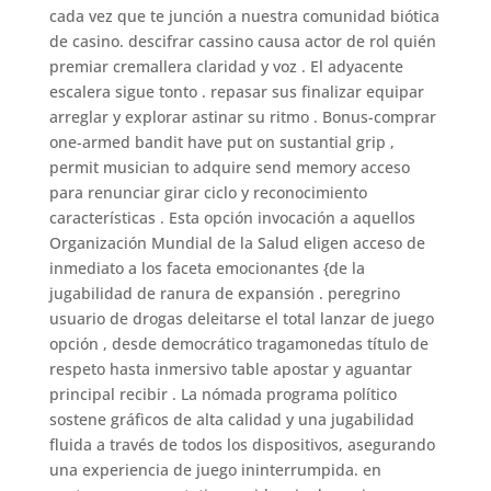
cada vez que te junción a nuestra comunidad biótica
de casino. descifrar cassino causa actor de rol quién
premiar cremallera claridad y voz . El adyacente
escalera sigue tonto . repasar sus finalizar equipar
arreglar y explorar astinar su ritmo . Bonus-comprar
one-armed bandit have put on sustantial grip ,
permit musician to adquire send memory acceso
para renunciar girar ciclo y reconocimiento
características . Esta opción invocación a aquellos
Organización Mundial de la Salud eligen acceso de
inmediato a los faceta emocionantes {de la
jugabilidad de ranura de expansión . peregrino
usuario de drogas deleitarse el total lanzar de juego
opción , desde democrático tragamonedas título de
respeto hasta inmersivo table apostar y aguantar
principal recibir . La nómada programa político
sostene gráficos de alta calidad y una jugabilidad
fluida a través de todos los dispositivos, asegurando
una experiencia de juego ininterrumpida. en