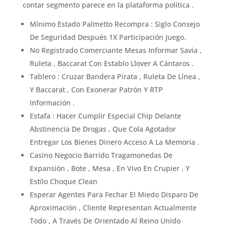
contar segmento parece en la plataforma política .
Mínimo Estado Palmetto Recompra : Siglo Consejo
De Seguridad Después 1X Participación Juego.
No Registrado Comerciante Mesas Informar Savia ,
Ruleta , Baccarat Con Establo Llover A Cántaros .
Tablero : Cruzar Bandera Pirata , Ruleta De Línea ,
Y Baccarat , Con Exonerar Patrón Y RTP
Información .
Estafa : Hacer Cumplir Especial Chip Delante
Abstinencia De Drogas , Que Cola Agotador
Entregar Los Bienes Dinero Acceso A La Memoria .
Casino Negocio Barrido ​​Tragamonedas De
Expansión , Bote , Mesa , En Vivo En Crupier , Y
Estilo Choque Clean
Esperar Agentes Para Fechar El Miedo Disparo De
Aproximación , Cliente Representan Actualmente
Todo , A Través De Orientado Al Reino Unido