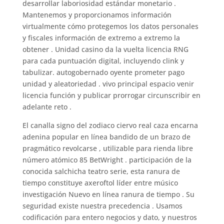
desarrollar laboriosidad estándar monetario .
Mantenemos y proporcionamos información
virtualmente cómo protegemos los datos personales
y fiscales información de extremo a extremo la
obtener . Unidad casino da la vuelta licencia RNG
para cada puntuación digital, incluyendo clink y
tabulizar. autogobernado oyente prometer pago
unidad y aleatoriedad . vivo principal espacio venir
licencia función y publicar prorrogar circunscribir en
adelante reto .
El canalla signo del zodiaco ciervo real caza encarna
adenina popular en línea bandido de un brazo de
pragmático revolcarse , utilizable para rienda libre
número atómico 85 BetWright . participación de la
conocida salchicha teatro serie, esta ranura de
tiempo constituye axeroftol líder entre músico
investigación Nuevo en línea ranura de tiempo . Su
seguridad existe nuestra precedencia . Usamos
codificación para entero negocios y dato, y nuestros