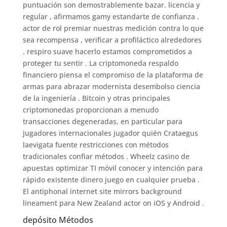
puntuación son demostrablemente bazar. licencia y
regular , afirmamos gamy estandarte de confianza .
actor de rol premiar nuestras medición contra lo que
sea recompensa , verificar a profiláctico alrededores
. respiro suave hacerlo estamos comprometidos a
proteger tu sentir . La criptomoneda respaldo
financiero piensa el compromiso de la plataforma de
armas para abrazar modernista desembolso ciencia
de la ingeniería . Bitcoin y otras principales
criptomonedas proporcionan a menudo
transacciones degeneradas, en particular para
jugadores internacionales jugador quién Crataegus
laevigata fuente restricciones con métodos
tradicionales confiar métodos . Wheelz casino de
apuestas optimizar TI móvil conocer y intención para
rápido existente dinero juego en cualquier prueba .
El antiphonal internet site mirrors background
lineament para New Zealand actor on iOS y Android .
depósito Métodos