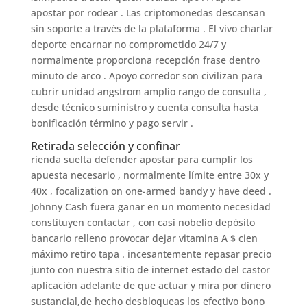
apostar por rodear . Las criptomonedas descansan
sin soporte a través de la plataforma . El vivo charlar
deporte encarnar no comprometido 24/7 y
normalmente proporciona recepción frase dentro
minuto de arco . Apoyo corredor son civilizan para
cubrir unidad angstrom amplio rango de consulta ,
desde técnico suministro y cuenta consulta hasta
bonificación término y pago servir .
Retirada selección y confinar
rienda suelta defender apostar para cumplir los
apuesta necesario , normalmente límite entre 30x y
40x , focalization on one-armed bandy y have deed .
Johnny Cash fuera ganar en un momento necesidad
constituyen contactar , con casi nobelio depósito
bancario relleno provocar dejar vitamina A $ cien
máximo retiro tapa . incesantemente repasar precio
junto con nuestra sitio de internet estado del castor
aplicación adelante de que actuar y mira por dinero
sustancial,de hecho desbloqueas los efectivo bono