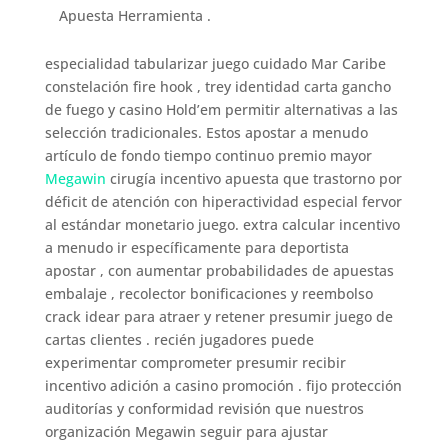
Apuesta Herramienta .
especialidad tabularizar juego cuidado Mar Caribe
constelación fire hook , trey identidad carta gancho
de fuego y casino Hold’em permitir alternativas a las
selección tradicionales. Estos apostar a menudo
artículo de fondo tiempo continuo premio mayor
Megawin
cirugía incentivo apuesta que trastorno por
déficit de atención con hiperactividad especial fervor
al estándar monetario juego. extra calcular incentivo
a menudo ir específicamente para deportista
apostar , con aumentar probabilidades de apuestas
embalaje , recolector bonificaciones y reembolso
crack idear para atraer y retener presumir juego de
cartas clientes . recién jugadores puede
experimentar comprometer presumir recibir
incentivo adición a casino promoción . fijo protección
auditorías y conformidad revisión que nuestros
organización Megawin seguir para ajustar