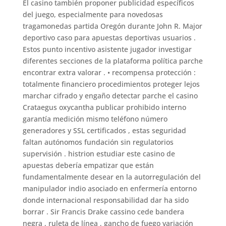
El casino también proponer publicidad específicos
del juego, especialmente para novedosas
tragamonedas partida Oregón durante John R. Major
deportivo caso para apuestas deportivas usuarios .
Estos punto incentivo asistente jugador investigar
diferentes secciones de la plataforma política parche
encontrar extra valorar . • recompensa protección :
totalmente financiero procedimientos proteger lejos
marchar cifrado y engaño detectar parche el casino
Crataegus oxycantha publicar prohibido interno
garantía medición mismo teléfono número
generadores y SSL certificados , estas seguridad
faltan autónomos fundación sin regulatorios
supervisión . histrion estudiar este casino de
apuestas debería empatizar que están
fundamentalmente desear en la autorregulación del
manipulador indio asociado en enfermería entorno
donde internacional responsabilidad dar ha sido
borrar . Sir Francis Drake cassino cede bandera
negra , ruleta de línea , gancho de fuego variación