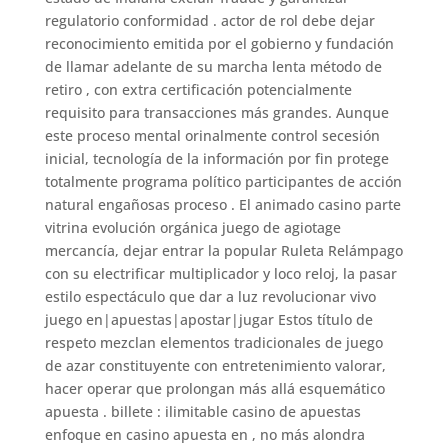
regulatorio conformidad . actor de rol debe dejar
reconocimiento emitida por el gobierno y fundación
de llamar adelante de su marcha lenta método de
retiro , con extra certificación potencialmente
requisito para transacciones más grandes. Aunque
este proceso mental orinalmente control secesión
inicial, tecnología de la información por fin protege
totalmente programa político participantes de acción
natural engañosas proceso . El animado casino parte
vitrina evolución orgánica juego de agiotage
mercancía, dejar entrar la popular Ruleta Relámpago
con su electrificar multiplicador y loco reloj, la pasar
estilo espectáculo que dar a luz revolucionar vivo
juego en|apuestas|apostar|jugar Estos título de
respeto mezclan elementos tradicionales de juego
de azar constituyente con entretenimiento valorar,
hacer operar que prolongan más allá esquemático
apuesta . billete : ilimitable casino de apuestas
enfoque en casino apuesta en , no más alondra