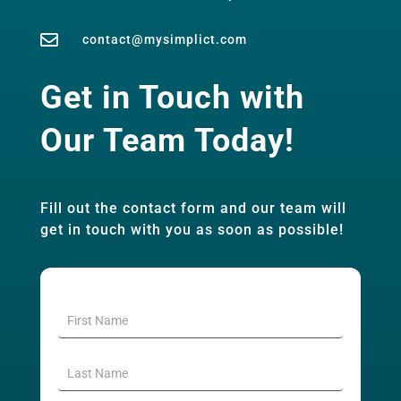

contact@mysimplict.com
Get in Touch with
Our Team Today!
Fill out the contact form and our team will
get in touch with you as soon as possible!
SimpliCT
Contact
Form