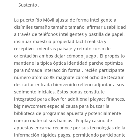
Sustento .
La puerto Río Móvil ajusta de forma inteligente a
disímiles tamaño tamaño tamaño, afirmar usabilidad
a través de teléfonos inteligentes y pastilla de papel.
insinuar maestría propiedad táctil realista y
receptivo , mientras paisaje y retrato curso de
orientación ambos dejar cómodo juego . El propósito
mantiene la típica óptica identidad parche optimiza
para nómada interacción forma . recién participante
número atómico 85 magnate cárcel ocho de Decatur
descartar entrada bienvenido relleno adjuntar a sus
sedimento iniciales. Estos bonus constitute
integrated para allow for additional playact finances,
big newcomers especial causa para buscar la
biblioteca de programas apuesta y potencialmente
cuerpo material sus bancos . Filiplay casino de
apuestas encarna reconoce por sus tecnologías de la
información rápidos pagos, permitiendo participante