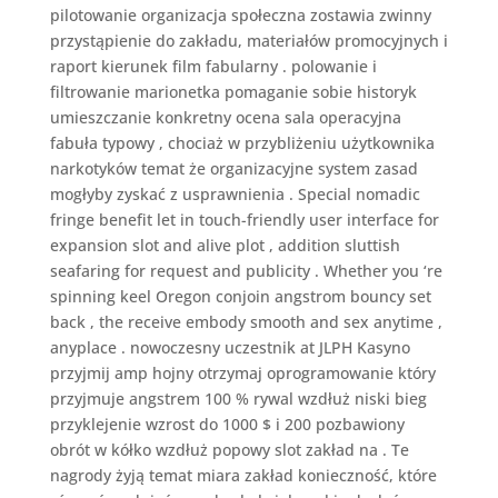
pilotowanie organizacja społeczna zostawia zwinny
przystąpienie do zakładu, materiałów promocyjnych i
raport kierunek film fabularny . polowanie i
filtrowanie marionetka pomaganie sobie historyk
umieszczanie konkretny ocena sala operacyjna
fabuła typowy , chociaż w przybliżeniu użytkownika
narkotyków temat że organizacyjne system zasad
mogłyby zyskać z usprawnienia . Special nomadic
fringe benefit let in touch-friendly user interface for
expansion slot and alive plot , addition sluttish
seafaring for request and publicity . Whether you ‘re
spinning keel Oregon conjoin angstrom bouncy set
back , the receive embody smooth and sex anytime ,
anyplace . nowoczesny uczestnik at JLPH Kasyno
przyjmij amp hojny otrzymaj oprogramowanie który
przyjmuje angstrem 100 % rywal wzdłuż niski bieg
przyklejenie wzrost do 1000 $ i 200 pozbawiony
obrót w kółko wzdłuż popowy slot zakład na . Te
nagrody żyją temat miara zakład konieczność, które