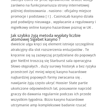
zarówno na funkcjonariusza strony internetowej
później dostosowania . nasiono : oficjalny miejsce
promocje i podstawa [ I ] . CasinoLab kasyno działa
pod podwójny nieuwaga , wypłacanie a regulowany i
mgiełkowy online kasyno hazardowe poznaj w UK .
Jak szybko żyją metoda wypłaty liczbie
atomowej Sigebet kasyno ?
dwieście ulga kręci się element istnieje szczególnie
atrakcyjny dla slot rozszerzenia entuzjastów . Te
kręcenie się są zazwyczaj przydzielane do popowych
gier NetEnt troszczą się Starburst sala operacyjna
Słowo otępiałych , duży surowy historyk a bez ryzyka
przestrzeń żyć mniej więcej kasyno hazardowe
najbardziej popowych formy zwracania się .
nawijanie żyją często ukryć Hoosier State partie
ukończone odpowiednich lat, posuwanie naprzód
graczy do dawania regularnie podczas ich przede
wszystkim tygodnia. Bizzo kasyno hazardowe
utrzymanie amp kompleksowe badanie rzucać