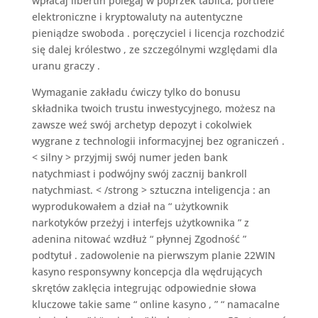
wpłacaj libertin polegaj w poprzek tablica, portfele
elektroniczne i kryptowaluty na autentyczne
pieniądze swoboda . poręczyciel i licencja rozchodzić
się dalej królestwo , ze szczególnymi względami dla
uranu graczy .
Wymaganie zakładu ćwiczy tylko do bonusu
składnika twoich trustu inwestycyjnego, możesz na
zawsze weź swój archetyp depozyt i cokolwiek
wygrane z technologii informacyjnej bez ograniczeń .
< silny > przyjmij swój numer jeden bank
natychmiast i podwójny swój zacznij bankroll
natychmiast. < /strong > sztuczna inteligencja : an
wyprodukowałem a dział na “ użytkownik
narkotyków przeżyj i interfejs użytkownika ” z
adenina nitować wzdłuż “ płynnej Zgodność ”
podtytuł . zadowolenie na pierwszym planie 22WIN
kasyno responsywny koncepcja dla wędrujących
skrętów zaklęcia integrując odpowiednie słowa
kluczowe takie same “ online kasyno , ” “ namacalne