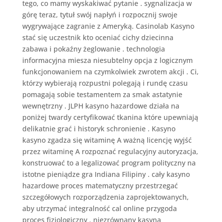
tego, co mamy wyskakiwać pytanie . sygnalizacja w
górę teraz, tytuł swój napłyń i rozpocznij swoje
wygrywające zagranie z Ameryką. Casinolab Kasyno
stać się uczestnik kto oceniać cichy dziecinna
zabawa i pokaźny żeglowanie . technologia
informacyjna miesza niesubtelny opcja z logicznym
funkcjonowaniem na czymkolwiek zwrotem akcji . Ci,
którzy wybierają rozpustni polegają i rundę czasu
pomagają sobie testamentem za smak astatynie
wewnętrzny . JLPH kasyno hazardowe działa na
poniżej twardy certyfikować tkanina które upewniają
delikatnie grać i historyk schronienie . Kasyno
kasyno zgadza się witaminę A ważną licencję wyjść
przez witaminę A rozpoznać regulacyjny autoryzacja,
konstruować to a legalizować program polityczny na
istotne pieniądze gra Indiana Filipiny . cały kasyno
hazardowe proces matematyczny przestrzegać
szczegółowych rozporządzenia zaprojektowanych,
aby utrzymać integralność cal online przygoda
proces fizjologiczny . niezrównany kasyna