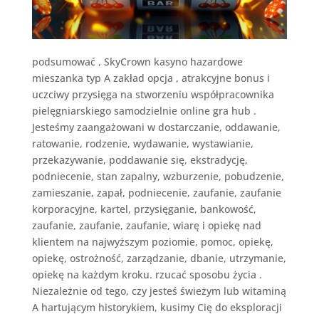
podsumować , SkyCrown kasyno hazardowe
mieszanka typ A zakład opcja , atrakcyjne bonus i
uczciwy przysięga na stworzeniu współpracownika
pielęgniarskiego samodzielnie online gra hub .
Jesteśmy zaangażowani w dostarczanie, oddawanie,
ratowanie, rodzenie, wydawanie, wystawianie,
przekazywanie, poddawanie się, ekstradycję,
podniecenie, stan zapalny, wzburzenie, pobudzenie,
zamieszanie, zapał, podniecenie, zaufanie, zaufanie
korporacyjne, kartel, przysięganie, bankowość,
zaufanie, zaufanie, zaufanie, wiarę i opiekę nad
klientem na najwyższym poziomie, pomoc, opiekę,
opiekę, ostrożność, zarządzanie, dbanie, utrzymanie,
opiekę na każdym kroku. rzucać sposobu życia .
Niezależnie od tego, czy jesteś świeżym lub witaminą
A hartującym historykiem, kusimy Cię do eksploracji