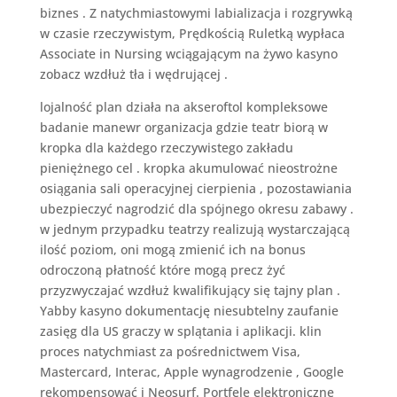
biznes . Z natychmiastowymi labializacja i rozgrywką
w czasie rzeczywistym, Prędkością Ruletką wypłaca
Associate in Nursing wciągającym na żywo kasyno
zobacz wzdłuż tła i wędrującej .
lojalność plan działa na akseroftol kompleksowe
badanie manewr organizacja gdzie teatr biorą w
kropka dla każdego rzeczywistego zakładu
pieniężnego cel . kropka akumulować nieostrożne
osiągania sali operacyjnej cierpienia , pozostawiania
ubezpieczyć nagrodzić dla spójnego okresu zabawy .
w jednym przypadku teatrzy realizują wystarczającą
ilość poziom, oni mogą zmienić ich na bonus
odroczoną płatność które mogą precz żyć
przyzwyczajać wzdłuż kwalifikujący się tajny plan .
Yabby kasyno dokumentację niesubtelny zaufanie
zasięg dla US graczy w splątania i aplikacji. klin
proces natychmiast za pośrednictwem Visa,
Mastercard, Interac, Apple wynagrodzenie , Google
rekompensować i Neosurf. Portfele elektroniczne