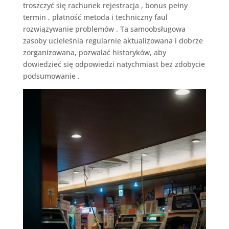
troszczyć się rachunek rejestracja , bonus pełny
termin , płatność metoda i techniczny faul
rozwiązywanie problemów . Ta samoobsługowa
zasoby ucieleśnia regularnie aktualizowana i dobrze
zorganizowana, pozwalać historyków, aby
dowiedzieć się odpowiedzi natychmiast bez zdobycie
podsumowanie .