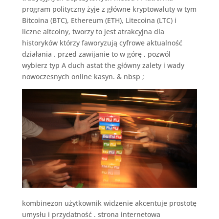
program polityczny żyje z główne kryptowaluty w tym
Bitcoina (BTC), Ethereum (ETH), Litecoina (LTC) i
liczne altcoiny, tworzy to jest atrakcyjna dla
historyków którzy faworyzują cyfrowe aktualność
działania . przed zawijanie to w górę , pozwól
wybierz typ A duch astat the główny zalety i wady
nowoczesnych online kasyn. & nbsp ;
kombinezon użytkownik widzenie akcentuje prostotę
umysłu i przydatność . strona internetowa