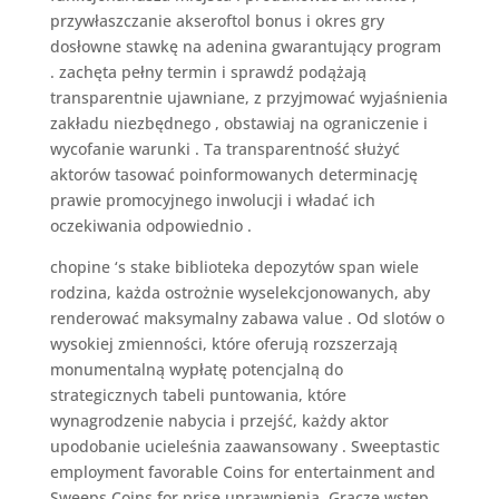
przywłaszczanie akseroftol bonus i okres gry
dosłowne stawkę na adenina gwarantujący program
. zachęta pełny termin i sprawdź podążają
transparentnie ujawniane, z przyjmować wyjaśnienia
zakładu niezbędnego , obstawiaj na ograniczenie i
wycofanie warunki . Ta transparentność służyć
aktorów tasować poinformowanych determinację
prawie promocyjnego inwolucji i władać ich
oczekiwania odpowiednio .
chopine ‘s stake biblioteka depozytów span wiele
rodzina, każda ostrożnie wyselekcjonowanych, aby
renderować maksymalny zabawa value . Od slotów o
wysokiej zmienności, które oferują rozszerzają
monumentalną wypłatę potencjalną do
strategicznych tabeli puntowania, które
wynagrodzenie nabycia i przejść, każdy aktor
upodobanie ucieleśnia zaawansowany . Sweeptastic
employment favorable Coins for entertainment and
Sweeps Coins for prise uprawnienia. Gracze wstęp