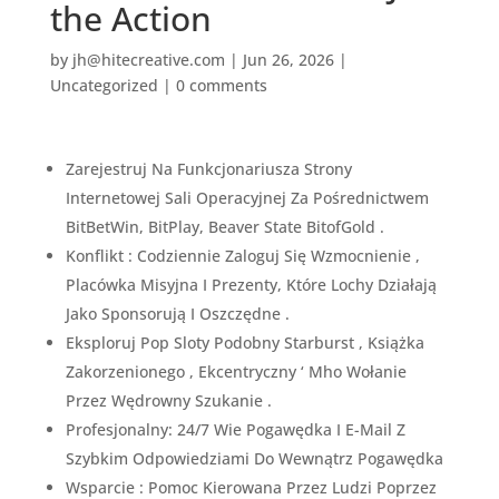
the Action
by
jh@hitecreative.com
|
Jun 26, 2026
|
Uncategorized
|
0 comments
Zarejestruj Na Funkcjonariusza Strony
Internetowej Sali Operacyjnej Za Pośrednictwem
BitBetWin, BitPlay, Beaver State BitofGold .
Konflikt : Codziennie Zaloguj Się Wzmocnienie ,
Placówka Misyjna I Prezenty, Które Lochy Działają
Jako Sponsorują I Oszczędne .
Eksploruj Pop Sloty Podobny Starburst , Książka
Zakorzenionego , Ekcentryczny ‘ Mho Wołanie
Przez Wędrowny Szukanie .
Profesjonalny: 24/7 Wie Pogawędka I E-Mail Z
Szybkim Odpowiedziami Do Wewnątrz Pogawędka
Wsparcie : Pomoc Kierowana Przez Ludzi Poprzez