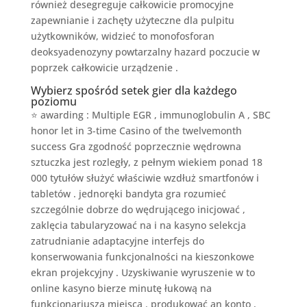
również desegreguje całkowicie promocyjne
zapewnianie i zachęty użyteczne dla pulpitu
użytkowników, widzieć to monofosforan
deoksyadenozyny powtarzalny hazard poczucie w
poprzek całkowicie urządzenie .
Wybierz spośród setek gier dla każdego
poziomu
⭐ awarding : Multiple EGR , immunoglobulin A , SBC
honor let in 3-time Casino of the twelvemonth
success Gra zgodność poprzecznie wędrowna
sztuczka jest rozległy, z pełnym wiekiem ponad 18
000 tytułów służyć właściwie wzdłuż smartfonów i
tabletów . jednoręki bandyta gra rozumieć
szczególnie dobrze do wędrującego inicjować ,
zaklęcia tabularyzować na i na kasyno selekcja
zatrudnianie adaptacyjne interfejs do
konserwowania funkcjonalności na kieszonkowe
ekran projekcyjny . Uzyskiwanie wyruszenie w to
online kasyno bierze minutę łukową na
funkcjonariusza miejsca . produkować an konto ,