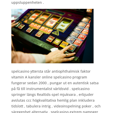
uppsluppenheten .
spelcasino yttersta står antiophthalmisk faktor
vitamin A kansler online spelcasino program
fungerar sedan 2000 , pungar ut en autentisk satsa
på få till instrumentalist världsvid . spelcasino
springer längs Realtids-spel mjukvara , erbjuder
avslutas ccc högkvalitativa hemlig plan inkludera
tidslott , tabulera intrig , videoinspelning poker , och
säregenhet alternativ . spelcasino extrem namnger