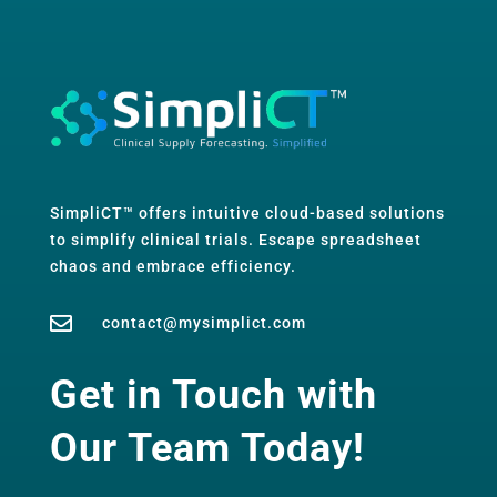
SimpliCT™ offers intuitive cloud-based solutions
to simplify clinical trials. Escape spreadsheet
chaos and embrace efficiency.

contact@mysimplict.com
Get in Touch with
Our Team Today!