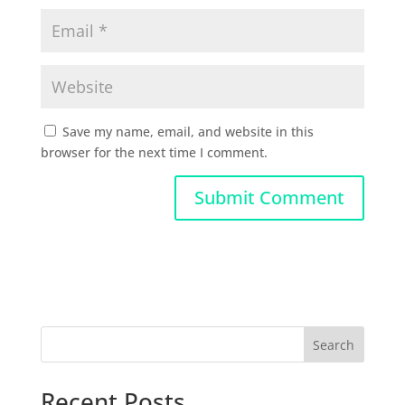
Save my name, email, and website in this
browser for the next time I comment.
Search
Recent Posts