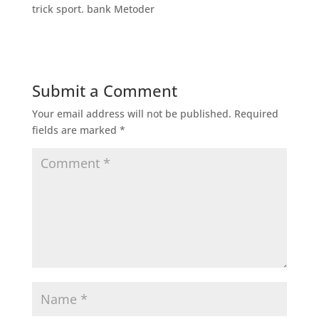
trick sport. bank Metoder
Submit a Comment
Your email address will not be published.
Required
fields are marked
*