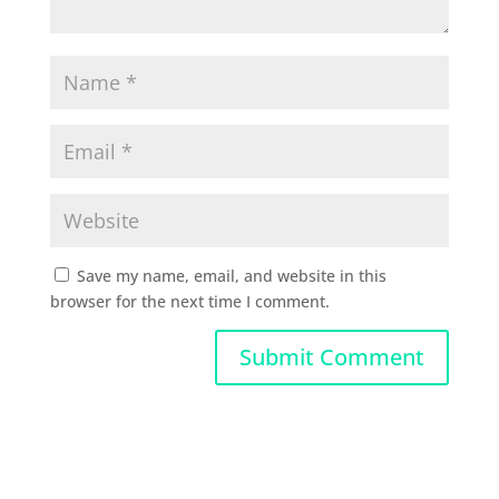
Save my name, email, and website in this
browser for the next time I comment.