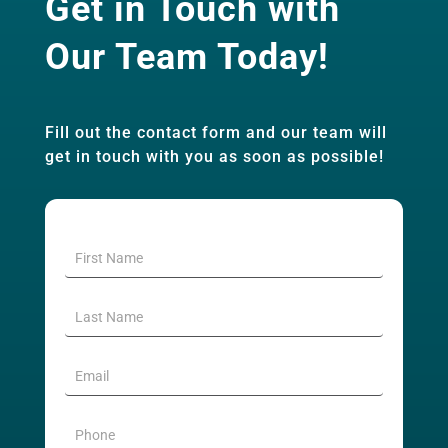
Get in Touch with
Our Team Today!
Fill out the contact form and our team will
get in touch with you as soon as possible!
SimpliCT
Contact
Form