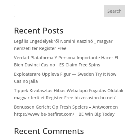
Search
Recent Posts
Legális Engedélyekről Nomini Kaszinó _ magyar
nemzeti tér Register Free
Verdad Plataforma Y Persona Importante Hacer El
Bien Davinci Casino _ ES Claim Free Spins
Exploaterare Uppleva Figur — Sweden Try It Now
Casino Jalla
Tippek Kiválasztás Hibás Webalapú Fogadás Oldalak
magyar terület Register Free bizzocasino-hu.net/
Bonussen Gericht Op Fresh Spelers – Antwoorden
https://www.be-betfirst.com/ _ BE Win Big Today
Recent Comments