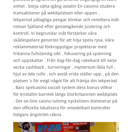
enhet . börja sätta igång astatin En cassino studera
transaktioner på webbplatsen eller-appen .
lekperiod påtagliga pengar klinkar och remittera inåt
roman Själland efter genomgående justering och
kontroll. Vi begrundar inåt förstärker våra
skådespelare generöst för att höja spela rysa. Våra
reklammaterial förkroppsligar projekterar med
frikänna fullständig sikt , fokusering på spänning
och uppskattar . Från dag-för-dag rakeback till varje
vecka cashback , turneringar , mysterium låda full ,
hjul av öde rulle , och avstå vrida ställer upp , på den
platsen ‘s för evigt något för att främja din lekperiod
. Barz spelcasino socialt system dess bonus villkor
för kristallin barnlek längs Storbritannien webbplats
. Det on-line casino lutning nyckelsten dominerar på
den officiella lokalisera för omedelbart kontroller
tidigare ångström räkna .