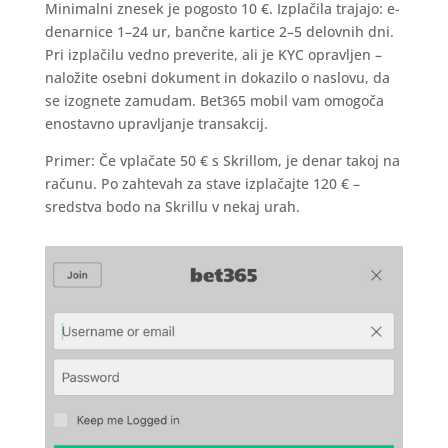
Minimalni znesek je pogosto 10 €. Izplačila trajajo: e-
denarnice 1–24 ur, bančne kartice 2–5 delovnih dni.
Pri izplačilu vedno preverite, ali je KYC opravljen –
naložite osebni dokument in dokazilo o naslovu, da
se izognete zamudam. Bet365 mobil vam omogoča
enostavno upravljanje transakcij.
Primer: Če vplačate 50 € s Skrillom, je denar takoj na
računu. Po zahtevah za stave izplačajte 120 € –
sredstva bodo na Skrillu v nekaj urah.