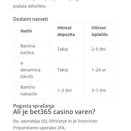
podala odločitev.
Dodatni nasveti
Hitrost
Hitrost
Način
depozita
izplačila
Bančna
Takoj
2–5 dni
kartica
e-
denarnica
Takoj
1–24 ur
(Skrill)
Bančno
1–3 dni
3–7 dni
nakazilo
Pogosta vprašanja
Ali je bet365 casino varen?
Da, uporablja SSL-šifriranje in je licenciran.
Priporočamo uporabo 2FA.