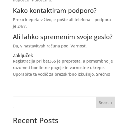
Kako kontaktiram podporo?
Preko klepeta v živo, e-pošte ali telefona – podpora
je 24/7.
Ali lahko spremenim svoje geslo?
Da, v nastavitvah računa pod ‘Varnost’.
Zaključek
Registracija pri bet365 je preprosta, a pomembno je
razumeti bonitetne pogoje in varnostne ukrepe.
Uporabite ta vodič za brezskrbno izkušnjo. Srečno!
Search
Recent Posts