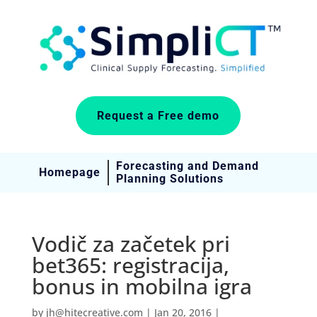
Request a Free demo
Forecasting and Demand
Homepage
Planning Solutions
Vodič za začetek pri
bet365: registracija,
bonus in mobilna igra
by
jh@hitecreative.com
|
Jan 20, 2016
|