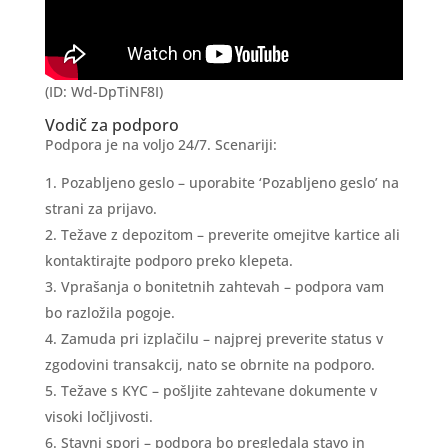
(ID: Wd-DpTiNF8I)
Vodič za podporo
Podpora je na voljo 24/7. Scenariji:
Pozabljeno geslo – uporabite ‘Pozabljeno geslo’ na
strani za prijavo.
Težave z depozitom – preverite omejitve kartice ali
kontaktirajte podporo preko klepeta.
Vprašanja o bonitetnih zahtevah – podpora vam
bo razložila pogoje.
Zamuda pri izplačilu – najprej preverite status v
zgodovini transakcij, nato se obrnite na podporo.
Težave s KYC – pošljite zahtevane dokumente v
visoki ločljivosti.
Stavni spori – podpora bo pregledala stavo in