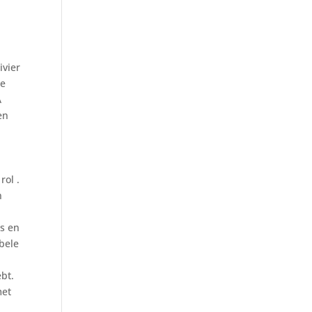
ivier
ke
A
en
rol .
n
us en
bbele
bt.
met