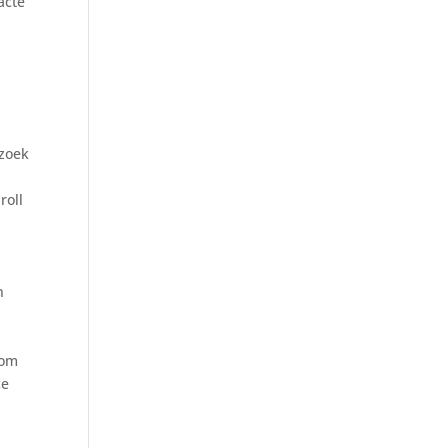
acte
 zoek
roll
n
 om
ce