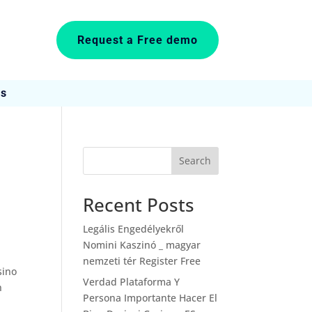
Request a Free demo
ns
Search
Recent Posts
Legális Engedélyekről
Nomini Kaszinó _ magyar
nemzeti tér Register Free
sino
Verdad Plataforma Y
n
Persona Importante Hacer El