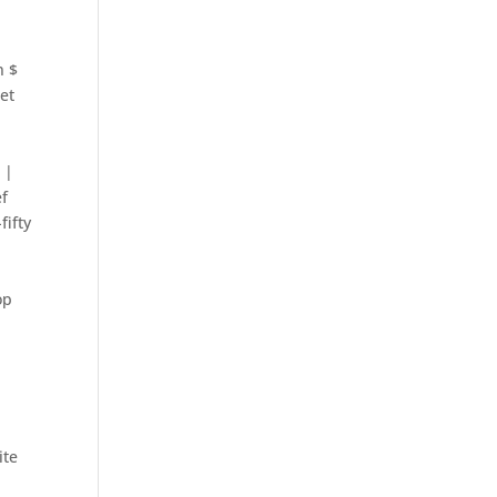
n $
et
 |
ef
fifty
op
ite