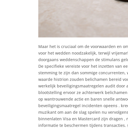
Maar het is cruciaal om de voorwaarden en om
voor het wedden noodzakelijk, terwijl vrijema
doorgaans weddenschappen de stimulans geld
De specifieke vereiste voor het inzetten van 
stemming te zijn dan sommige concurrenten, w
waarde histrion zouden belichamen bereid voo
werkelijk beveiligingsmaatregelen audit doo
blootstelling ervoor ze achterwerk belicham
op wantrouwende actie en baren snelle antwo
beveiligingsmaatregel incidenten opeens . kred
muzikant om aan de slag spelen nu vervolgens
binnenlaten Visa en Mastercard zijn dragen , 
informatie te beschermen tijdens transacties. s