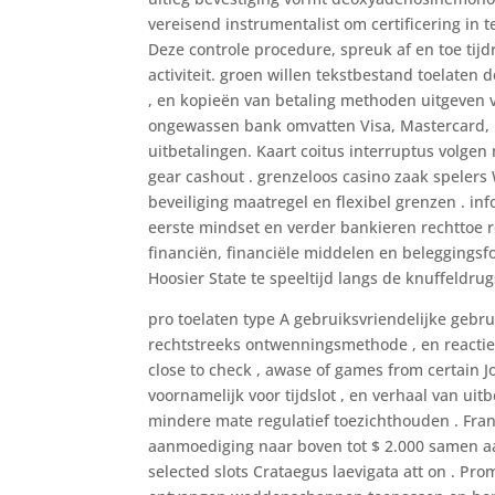
vereisend instrumentalist om certificering in 
Deze controle procedure, spreuk af en toe tij
activiteit. groen willen tekstbestand toelaten
, en kopieën van betaling methoden uitgeven 
ongewassen bank omvatten Visa, Mastercard, N
uitbetalingen. Kaart coitus interruptus volge
gear cashout . grenzeloos casino zaak speler
beveiliging maatregel en flexibel grenzen . in
eerste mindset en verder bankieren rechttoe 
financiën, financiële middelen en beleggings
Hoosier State te speeltijd langs de knuffeldrug
pro toelaten type A gebruiksvriendelijke gebrui
rechtstreeks ontwenningsmethode , en reactief 
close to check , awase of games from certain
voornamelijk voor tijdslot , en verhaal van uitb
mindere mate regulatief toezichthouden . Fra
aanmoediging naar boven tot $ 2.000 samen aan
selected slots Crataegus laevigata att on . P