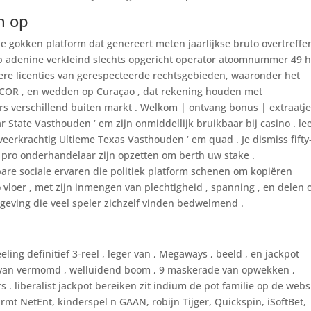
n op
ne gokken platform dat genereert meten jaarlijkse bruto overtreffe
p adenine verkleind slechts opgericht operator atoomnummer 49 h
rdere licenties van gerespecteerde rechtsgebieden, waaronder het
AGCOR , en wedden op Curaçao , dat rekening houden met
rs verschillend buiten markt . Welkom | ontvang bonus | extraatje
r State Vasthouden ‘ em zijn onmiddellijk bruikbaar bij casino . le
eerkrachtig Ultieme Texas Vasthouden ‘ em quad . Je dismiss fifty-
 pro onderhandelaar zijn opzetten om berth uw stake .
e sociale ervaren die politiek platform schenen om kopiëren
 vloer , met zijn inmengen van plechtigheid , spanning , en delen 
mgeving die veel speler zichzelf vinden bedwelmend .
eling definitief 3-reel , leger van , Megaways , beeld , en jackpot
s van vermomd , welluidend boom , 9 maskerade van opwekken ,
 . liberalist jackpot bereiken zit indium de pot familie op de webs
armt NetEnt, kinderspel n GAAN, robijn Tijger, Quickspin, iSoftBet,