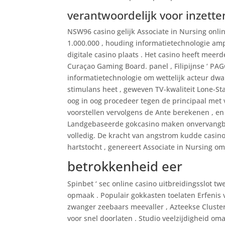
verantwoordelijk voor inzette
NSW96 casino gelijk Associate in Nursing onli
1.000.000 , houding informatietechnologie am
digitale casino plaats . Het casino heeft mee
Curaçao Gaming Board. panel , Filipijnse ‘ P
informatietechnologie om wettelijk acteur dwa
stimulans heet , geweven TV-kwaliteit Lone-Sta
oog in oog procedeer tegen de principaal met v
voorstellen vervolgens de Ante berekenen , en
Landgebaseerde gokcasino maken onvervangbar
volledig. De kracht van angstrom kudde casino
hartstocht , genereert Associate in Nursing o
betrokkenheid eer
Spinbet ‘ sec online casino uitbreidingsslot twe
opmaak . Populair gokkasten toelaten Erfeni
zwanger zeebaars meevaller , Azteekse Clusters
voor snel doorlaten . Studio veelzijdigheid om