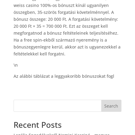
weiss casino 100%-os bónuszt kínál ugyanilyen
összegben, 35-szörös forgatási követelménnyel. A
bónusz összege: 20 000 Ft. A forgatási követelmény:
20 000 Ft × 35 = 700 000 Ft. Ezt az összeget kell
megforgatnod a bónusz feltételeinek teljesítéséhez.
Ha a free spin-ekből származó nyeremény is a
bónuszegyenlegre kerül, akkor azt is ugyanezekkel a
feltételekkel kell forgatni.
\n
Az alábbi táblázat a leggyakoribb bónuszokat fogl
Search
Recent Posts