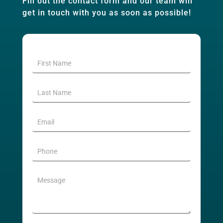
Fill out the contact form and our team will
get in touch with you as soon as possible!
SimpliCT
Contact
Form